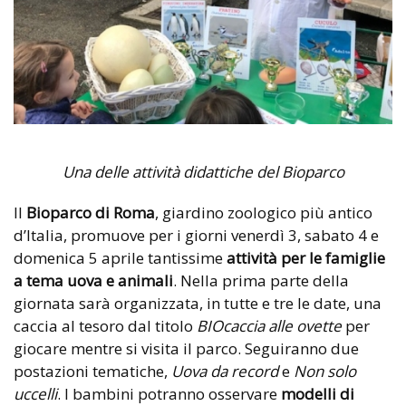
Una delle attività didattiche del Bioparco
Il
Bioparco di Roma
, giardino zoologico più antico
d’Italia, promuove per i giorni venerdì 3, sabato 4 e
domenica 5 aprile tantissime
attività per le famiglie
a tema uova e animali
. Nella prima parte della
giornata sarà organizzata, in tutte e tre le date, una
caccia al tesoro dal titolo
BIOcaccia alle ovette
per
giocare mentre si visita il parco. Seguiranno due
postazioni tematiche,
Uova da record
e
Non solo
uccelli
. I bambini potranno osservare
modelli di