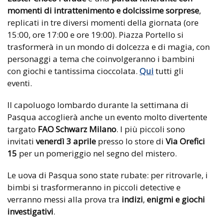
momenti di intrattenimento e dolcissime sorprese
,
replicati in tre diversi momenti della giornata (ore
15:00, ore 17:00 e ore 19:00). Piazza Portello si
trasformerà in un mondo di dolcezza e di magia, con
personaggi a tema che coinvolgeranno i bambini
con giochi e tantissima cioccolata.
Qui
tutti gli
eventi.
Il capoluogo lombardo durante la settimana di
Pasqua accoglierà anche un evento molto divertente
targato
FAO Schwarz Milano
. I più piccoli sono
invitati
venerdì 3 aprile
presso lo store di
Via Orefici
15
per un pomeriggio nel segno del mistero.
Le uova di Pasqua sono state rubate: per ritrovarle, i
bimbi si trasformeranno in piccoli detective e
verranno messi alla prova tra
indizi
,
enigmi e giochi
investigativi
.