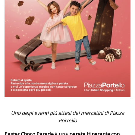
Uno degli eventi più attesi dei mercatini di Piazza
Portello
Easter Choco Parade
è una
parata itinerante con