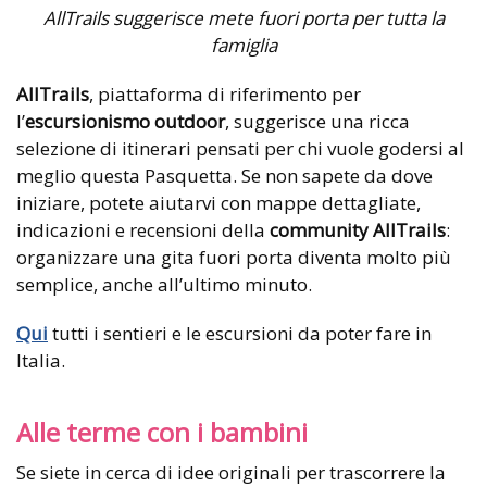
AllTrails suggerisce mete fuori porta per tutta la
famiglia
AllTrails
, piattaforma di riferimento per
l’
escursionismo outdoor
, suggerisce una ricca
selezione di itinerari pensati per chi vuole godersi al
meglio questa Pasquetta. Se non sapete da dove
iniziare, potete aiutarvi con mappe dettagliate,
indicazioni e recensioni della
community AllTrails
:
organizzare una gita fuori porta diventa molto più
semplice, anche all’ultimo minuto.
Qui
tutti i sentieri e le escursioni da poter fare in
Italia.
Alle terme con i bambini
Se siete in cerca di idee originali per trascorrere la