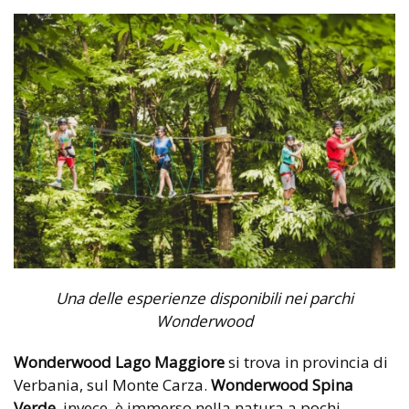
Una delle esperienze disponibili nei parchi
Wonderwood
Wonderwood Lago Maggiore
si trova in provincia di
Verbania, sul Monte Carza.
Wonderwood Spina
Verde
, invece, è immerso nella natura a pochi