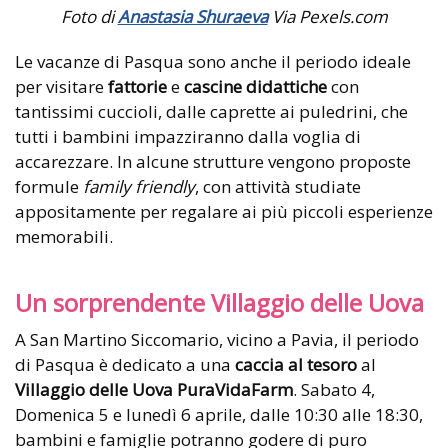
Foto di
Anastasia Shuraeva
Via Pexels.com
Le vacanze di Pasqua sono anche il periodo ideale
per visitare
fattorie
e
cascine didattiche
con
tantissimi cuccioli, dalle caprette ai puledrini, che
tutti i bambini impazziranno dalla voglia di
accarezzare. In alcune strutture vengono proposte
formule
family friendly
, con attività studiate
appositamente per regalare ai più piccoli esperienze
memorabili.
Un sorprendente Villaggio delle Uova
A San Martino Siccomario, vicino a Pavia, il periodo
di Pasqua è dedicato a una
caccia al tesoro
al
Villaggio delle Uova PuraVidaFarm
. Sabato 4,
Domenica 5 e lunedì 6 aprile, dalle 10:30 alle 18:30,
bambini e famiglie potranno godere di puro