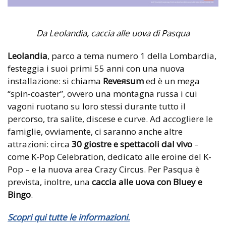
Da Leolandia, caccia alle uova di Pasqua
Leolandia
, parco a tema numero 1 della Lombardia,
festeggia i suoi primi 55 anni con una nuova
installazione: si chiama
Reveяsum
ed è un mega
“spin-coaster”, ovvero una montagna russa i cui
vagoni ruotano su loro stessi durante tutto il
percorso, tra salite, discese e curve. Ad accogliere le
famiglie, ovviamente, ci saranno anche altre
attrazioni: circa
30 giostre e spettacoli dal vivo
–
come K-Pop Celebration, dedicato alle eroine del K-
Pop – e la nuova area Crazy Circus. Per Pasqua è
prevista, inoltre, una
caccia alle uova con Bluey e
Bingo
.
Scopri qui tutte le informazioni.