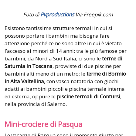
Foto di
Pvproductions
Via Freepik.com
Esistono tantissime strutture termali in cui si
possono portare i bambini ma bisogna fare
attenzione perché ce ne sono altre in cui è vietato
l’accesso ai minori di 14 anni: tra le più famose per
bambini, da Nord a Sud Italia, ci sono le
terme di
Saturnia in Toscana
, provviste di due piscine per
bambini alti meno di un metro; le
terme di Bormio
in Alta Valtellina
, con vasca natatoria con giochi
adatti ai bambini piccoli e piscina termale interna
ed esterna, oppure le
piscine termali di Contursi
,
nella provincia di Salerno.
Mini-crociere di Pasqua
Le vacanze di Pasqua sono il momento giusto per