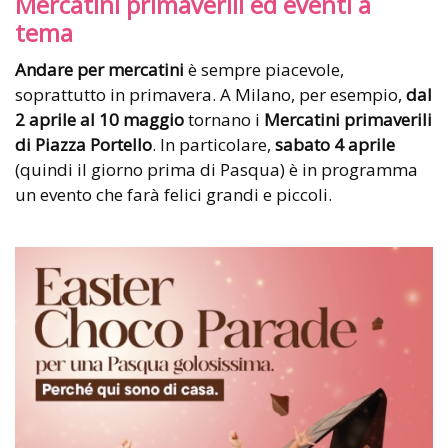
Mercatini primaverili ed eventi a
tema
Andare per mercatini
è sempre piacevole,
soprattutto in primavera. A Milano, per esempio,
dal
2 aprile al 10 maggio
tornano i
Mercatini primaverili
di Piazza Portello
. In particolare,
sabato 4 aprile
(quindi il giorno prima di Pasqua) è in programma
un evento che farà felici grandi e piccoli.