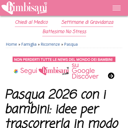
Chiedi al Medico
Settimane di Gravidanza
Battesimo No Stress
Home
»
Famiglia
»
Ricorrenze
»
Pasqua
Pasqua 2026 con i
bambini: idee per
trascorrerla in modo