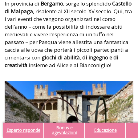
In provincia di
Bergamo
, sorge lo splendido
Castello
di Malpaga
, risalente al XII secolo-XV secolo. Qui, tra
i vari eventi che vengono organizzati nel corso
dell’anno – come la possibilità di indossare abiti
medievali e vivere l’esperienza di un tuffo nel
passato – per Pasqua viene allestita una fantastica
caccia alle uova che porterà i piccoli partecipanti a
cimentarsi con
giochi di abilità
,
di ingegno e di
creatività
insieme ad Alice e al Bianconiglio!
Bonus e
Esperto risponde
Educazione
agevolazioni