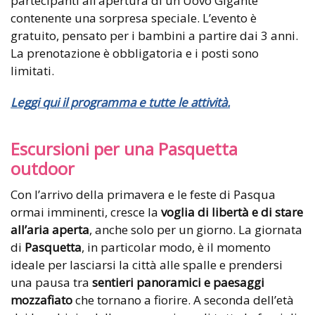
partecipanti all’apertura di un Uovo Gigante
contenente una sorpresa speciale. L’evento è
gratuito, pensato per i bambini a partire dai 3 anni.
La prenotazione è obbligatoria e i posti sono
limitati.
Leggi qui il programma e tutte le attività.
Escursioni per una Pasquetta
outdoor
Con l’arrivo della primavera e le feste di Pasqua
ormai imminenti, cresce la
voglia di libertà e di stare
all’aria aperta
, anche solo per un giorno. La giornata
di
Pasquetta
, in particolar modo, è il momento
ideale per lasciarsi la città alle spalle e prendersi
una pausa tra
sentieri panoramici e paesaggi
mozzafiato
che tornano a fiorire. A seconda dell’età