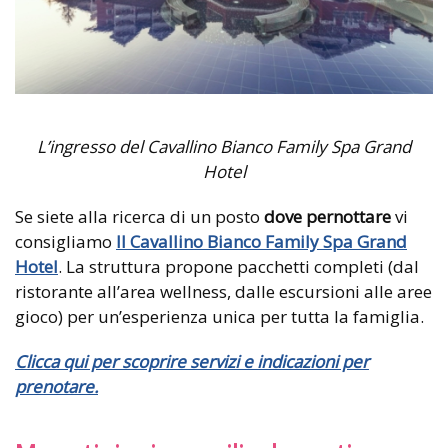
L’ingresso del Cavallino Bianco Family Spa Grand
Hotel
Se siete alla ricerca di un posto
dove pernottare
vi
consigliamo
Il Cavallino Bianco Family Spa Grand
Hotel
. La struttura propone pacchetti completi (dal
ristorante all’area wellness, dalle escursioni alle aree
gioco) per un’esperienza unica per tutta la famiglia.
Clicca qui per scoprire servizi e indicazioni per
prenotare.