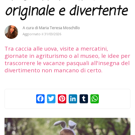
originale e divertente
A cura di
Maria Teresa Moschillo
Aggiornato il
31/03/2026
Tra caccia alle uova, visite a mercatini,
giornate in agriturismo o al museo, le idee per
trascorrere le vacanze pasquali all'insegna del
divertimento non mancano di certo.
Facebook
Twitter
Pinterest
LinkedIn
Tumblr
WhatsApp