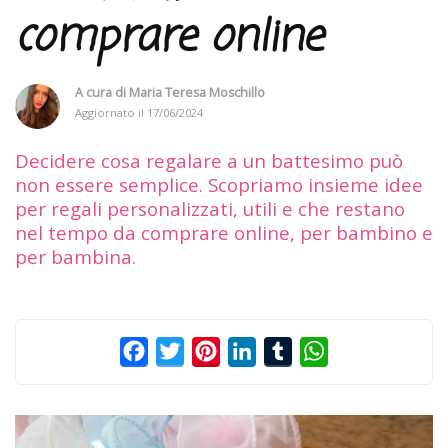
comprare online
A cura di
Maria Teresa Moschillo
Aggiornato il
17/06/2024
Decidere cosa regalare a un battesimo può
non essere semplice. Scopriamo insieme idee
per regali personalizzati, utili e che restano
nel tempo da comprare online, per bambino e
per bambina.
Facebook
Twitter
Pinterest
LinkedIn
Tumblr
WhatsApp