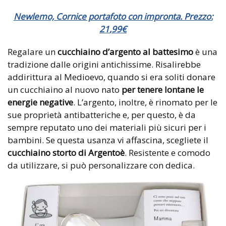
Newlemo, Cornice portafoto con impronta. Prezzo:
21
,
99
€
Regalare un
cucchiaino d’argento al battesimo
è una
tradizione dalle origini antichissime. Risalirebbe
addirittura al Medioevo, quando si era soliti donare
un cucchiaino al nuovo nato
per tenere lontane le
energie negative
. L’argento, inoltre, è rinomato per le
sue proprietà antibatteriche e, per questo, è da
sempre reputato uno dei materiali più sicuri per i
bambini. Se questa usanza vi affascina, scegliete il
cucchiaino storto di Argentoè
. Resistente e comodo
da utilizzare, si può personalizzare con dedica.