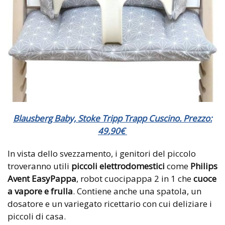
Blausberg Baby, Stoke Tripp Trapp Cuscino. Prezzo:
49
,
90
€
In vista dello svezzamento, i genitori del piccolo
troveranno utili
piccoli elettrodomestici
come
Philips
Avent EasyPappa
, robot cuocipappa 2 in 1 che
cuoce
a vapore e frulla
. Contiene anche una spatola, un
dosatore e un variegato ricettario con cui deliziare i
piccoli di casa.