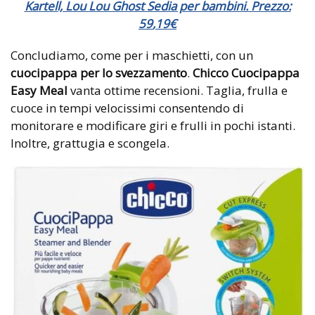
Kartell, Lou Lou Ghost Sedia per bambini. Prezzo:
59
,
19
€
Concludiamo, come per i maschietti, con un
cuocipappa per lo svezzamento
.
Chicco Cuocipappa
Easy Meal
vanta ottime recensioni. Taglia, frulla e
cuoce in tempi velocissimi consentendo di
monitorare e modificare giri e frulli in pochi istanti.
Inoltre, grattugia e scongela.