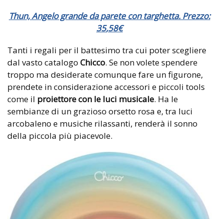
Thun, Angelo grande da parete con targhetta. Prezzo:
35
,
58
€
Tanti i regali per il battesimo tra cui poter scegliere
dal vasto catalogo
Chicco
. Se non volete spendere
troppo ma desiderate comunque fare un figurone,
prendete in considerazione accessori e piccoli tools
come il
proiettore con le luci musicale
. Ha le
sembianze di un grazioso orsetto rosa e, tra luci
arcobaleno e musiche rilassanti, renderà il sonno
della piccola più piacevole.