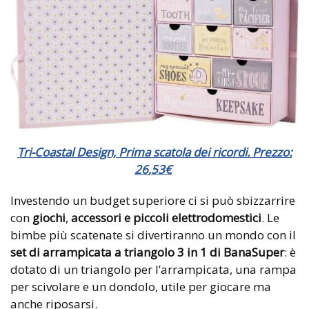
Tri-Coastal Design, Prima scatola dei ricordi. Prezzo:
26
,
53
€
Investendo un budget superiore ci si può sbizzarrire
con
giochi
,
accessori e piccoli elettrodomestici
. Le
bimbe più scatenate si divertiranno un mondo con il
set di arrampicata a triangolo 3 in 1 di BanaSuper
: è
dotato di un triangolo per l’arrampicata, una rampa
per scivolare e un dondolo, utile per giocare ma
anche riposarsi.