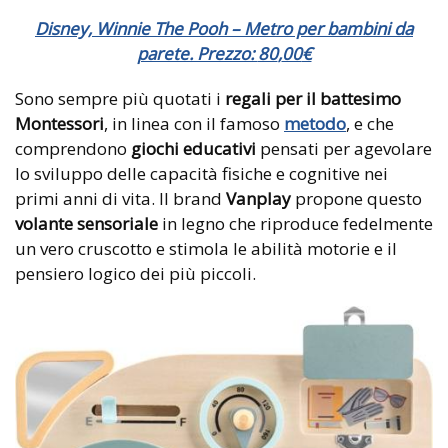
Disney, Winnie The Pooh – Metro per bambini da
parete. Prezzo:
80
,
00
€
Sono sempre più quotati i
regali per il battesimo
Montessori
, in linea con il famoso
metodo
, e che
comprendono
giochi educativi
pensati per agevolare
lo sviluppo delle capacità fisiche e cognitive nei
primi anni di vita. Il brand
Vanplay
propone questo
volante sensoriale
in legno che riproduce fedelmente
un vero cruscotto e stimola le abilità motorie e il
pensiero logico dei più piccoli.