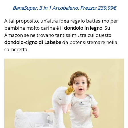
BanaSuper, 3 in 1 Arcobaleno. Prezzo:
239
,
99
€
A tal proposito, un’altra idea regalo battesimo per
bambina molto carina è il
dondolo in legno
. Su
Amazon se ne trovano tantissimi, tra cui questo
dondolo-cigno di Labebe
da poter sistemare nella
cameretta.