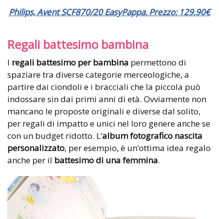
Philips, Avent SCF870/20 EasyPappa. Prezzo:
129
,
90
€
Regali battesimo bambina
I
regali battesimo per bambina
permettono di
spaziare tra diverse categorie merceologiche, a
partire dai ciondoli e i bracciali che la piccola può
indossare sin dai primi anni di età. Ovviamente non
mancano le proposte originali e diverse dal solito,
per regali di impatto e unici nel loro genere anche se
con un budget ridotto. L’
album fotografico nascita
personalizzato
, per esempio, è un’ottima idea regalo
anche per il
battesimo di una femmina
.