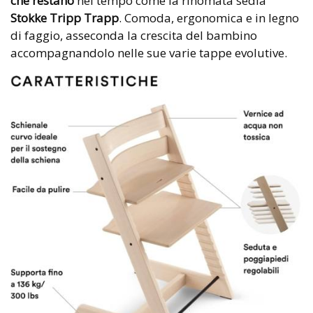
che restano
nel tempo come la rinomata sedia
Stokke Tripp Trapp
. Comoda, ergonomica e in legno
di faggio, asseconda la crescita del bambino
accompagnandolo nelle sue varie tappe evolutive.