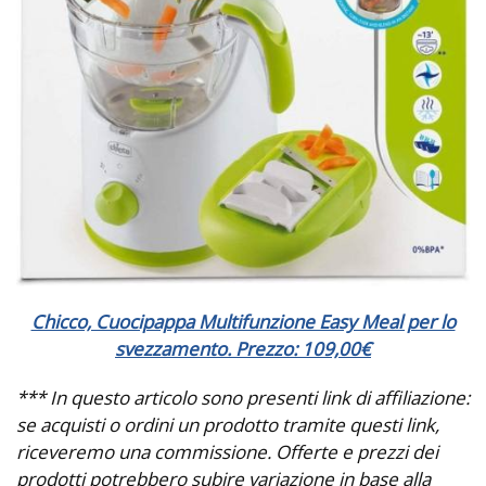
Chicco, Cuocipappa Multifunzione Easy Meal per lo
svezzamento. Prezzo: 109,00
€
*** In questo articolo sono presenti link di affiliazione:
se acquisti o ordini un prodotto tramite questi link,
riceveremo una commissione. Offerte e prezzi dei
prodotti potrebbero subire variazione in base alla