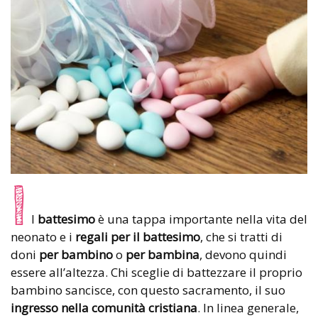
I
l
battesimo
è una tappa importante nella vita del
neonato e i
regali per il battesimo
, che si tratti di
doni
per bambino
o
per bambina
, devono quindi
essere all’altezza. Chi sceglie di battezzare il proprio
bambino sancisce, con questo sacramento, il suo
ingresso nella comunità cristiana
. In linea generale,