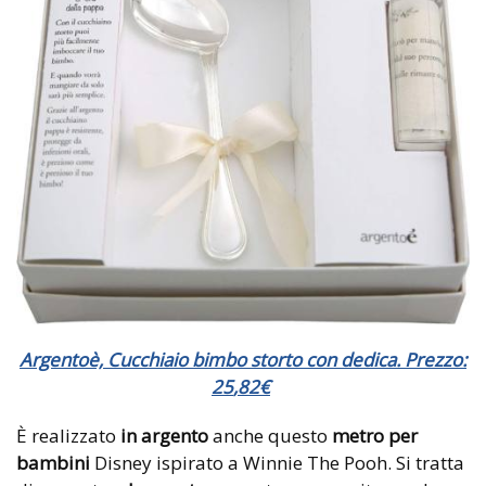
Argentoè, Cucchiaio bimbo storto con dedica. Prezzo:
25
,
82
€
È realizzato
in argento
anche questo
metro per
bambini
Disney ispirato a Winnie The Pooh. Si tratta