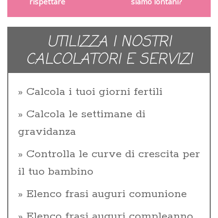
rispettare
siamo lontani?
UTILIZZA I NOSTRI
CALCOLATORI E SERVIZI
Calcola i tuoi giorni fertili
Calcola le settimane di
gravidanza
Controlla le curve di crescita per
il tuo bambino
Elenco frasi auguri comunione
Elenco frasi auguri compleanno