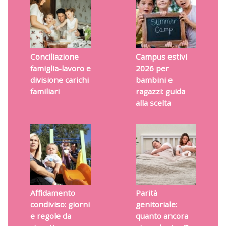
Conciliazione
Campus estivi
famiglia-lavoro e
2026 per
divisione carichi
bambini e
familiari
ragazzi: guida
alla scelta
Affidamento
Parità
condiviso: giorni
genitoriale:
e regole da
quanto ancora