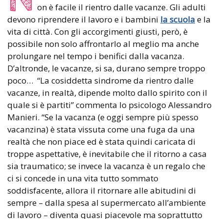
on è facile il rientro dalle vacanze. Gli adulti
devono riprendere il lavoro e i bambini
la scuola
e la
vita di città. Con gli accorgimenti giusti, però, è
possibile non solo affrontarlo al meglio ma anche
prolungare nel tempo i benifici dalla vacanza.
D’altronde, le vacanze, si sa, durano sempre troppo
poco… “La cosiddetta sindrome da rientro dalle
vacanze, in realtà, dipende molto dallo spirito con il
quale si è partiti” commenta lo psicologo Alessandro
Manieri. “Se la vacanza (e oggi sempre più spesso
vacanzina) è stata vissuta come una fuga da una
realtà che non piace ed è stata quindi caricata di
troppe aspettative, è inevitabile che il ritorno a casa
sia traumatico; se invece la vacanza è un regalo che
ci si concede in una vita tutto sommato
soddisfacente, allora il ritornare alle abitudini di
sempre – dalla spesa al supermercato all’ambiente
di lavoro – diventa quasi piacevole ma soprattutto