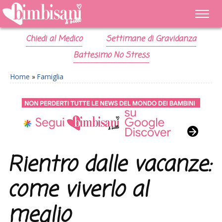
Chiedi al Medico
Settimane di Gravidanza
Battesimo No Stress
Home
»
Famiglia
Rientro dalle vacanze:
come viverlo al
meglio