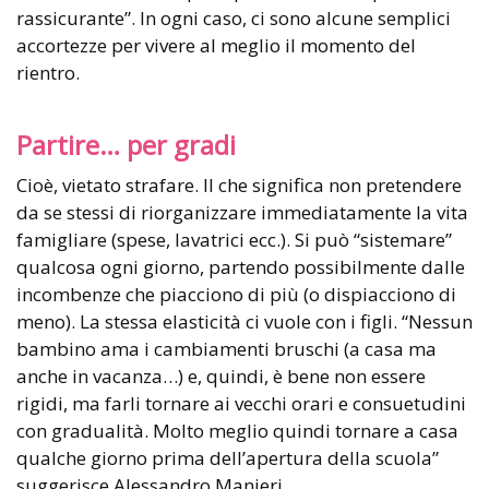
rassicurante”. In ogni caso, ci sono alcune semplici
accortezze per vivere al meglio il momento del
rientro.
Partire… per gradi
Cioè, vietato strafare. Il che significa non pretendere
da se stessi di riorganizzare immediatamente la vita
famigliare (spese, lavatrici ecc.). Si può “sistemare”
qualcosa ogni giorno, partendo possibilmente dalle
incombenze che piacciono di più (o dispiacciono di
meno). La stessa elasticità ci vuole con i figli. “Nessun
bambino ama i cambiamenti bruschi (a casa ma
anche in vacanza…) e, quindi, è bene non essere
rigidi, ma farli tornare ai vecchi orari e consuetudini
con gradualità. Molto meglio quindi tornare a casa
qualche giorno prima dell’apertura della scuola”
suggerisce Alessandro Manieri.