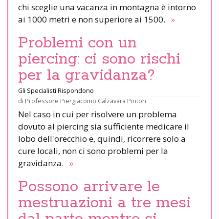
chi sceglie una vacanza in montagna è intorno
ai 1000 metri e non superiore ai 1500.
»
Problemi con un
piercing: ci sono rischi
per la gravidanza?
Gli Specialisti Rispondono
di
Professore Piergiacomo Calzavara Pinton
Nel caso in cui per risolvere un problema
dovuto al piercing sia sufficiente medicare il
lobo dell'orecchio e, quindi, ricorrere solo a
cure locali, non ci sono problemi per la
gravidanza.
»
Possono arrivare le
mestruazioni a tre mesi
dal parto mentre si