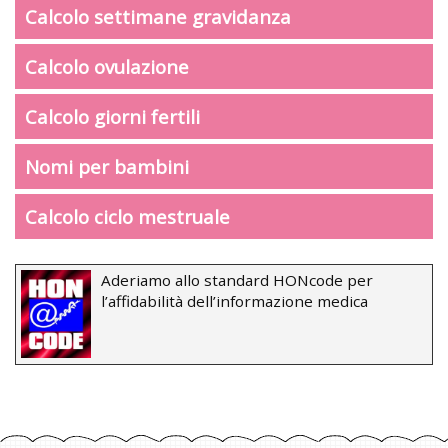
Calcolo settimane gravidanza
Calcolo ovulazione
Calcolo giorni fertili
Nomi per bambini
Calcolo ciclo mestruale
Aderiamo allo standard HONcode per
l’affidabilità dell’informazione medica