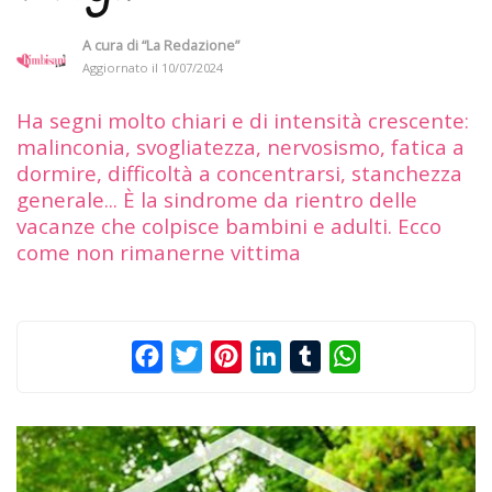
A cura di
“La Redazione”
Aggiornato il
10/07/2024
Ha segni molto chiari e di intensità crescente:
malinconia, svogliatezza, nervosismo, fatica a
dormire, difficoltà a concentrarsi, stanchezza
generale... È la sindrome da rientro delle
vacanze che colpisce bambini e adulti. Ecco
come non rimanerne vittima
Facebook
Twitter
Pinterest
LinkedIn
Tumblr
WhatsApp