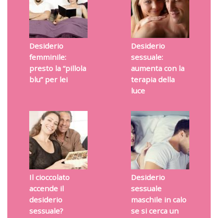
Desiderio
Desiderio
femminile:
sessuale:
presto la “pillola
aumenta con la
blu” per lei
terapia della
luce
Il cioccolato
Desiderio
accende il
sessuale
desiderio
maschile in calo
sessuale?
se si cerca un