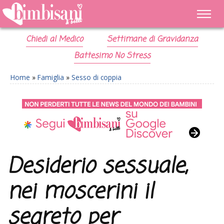
Chiedi al Medico
Settimane di Gravidanza
Battesimo No Stress
Home
»
Famiglia
»
Sesso di coppia
Desiderio sessuale,
nei moscerini il
segreto per