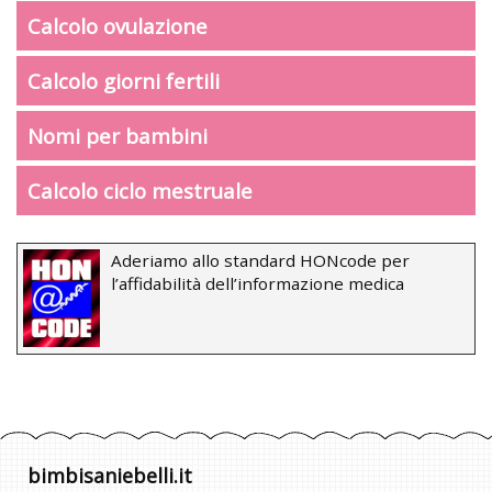
Calcolo ovulazione
Calcolo giorni fertili
Nomi per bambini
Calcolo ciclo mestruale
Aderiamo allo standard HONcode per
l’affidabilità dell’informazione medica
bimbisaniebelli.it