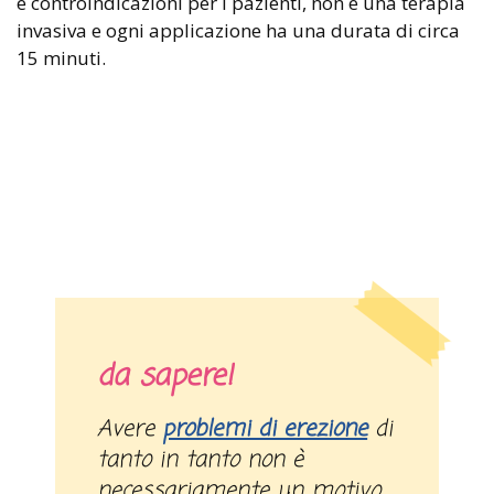
e controindicazioni per i pazienti, non è una terapia
invasiva e ogni applicazione ha una durata di circa
15 minuti.
da sapere!
Avere
problemi di erezione
di
tanto in tanto non è
necessariamente un motivo