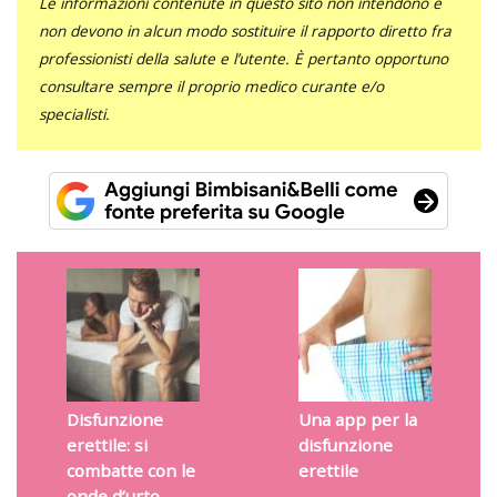
Le informazioni contenute in questo sito non intendono e
non devono in alcun modo sostituire il rapporto diretto fra
professionisti della salute e l’utente. È pertanto opportuno
consultare sempre il proprio medico curante e/o
specialisti.
Disfunzione
Una app per la
erettile: si
disfunzione
combatte con le
erettile
onde d’urto