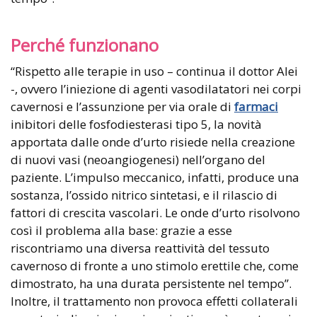
Perché funzionano
“Rispetto alle terapie in uso – continua il dottor Alei
-, ovvero l’iniezione di agenti vasodilatatori nei corpi
cavernosi e l’assunzione per via orale di
farmaci
inibitori delle fosfodiesterasi tipo 5, la novità
apportata dalle onde d’urto risiede nella creazione
di nuovi vasi (neoangiogenesi) nell’organo del
paziente. L’impulso meccanico, infatti, produce una
sostanza, l’ossido nitrico sintetasi, e il rilascio di
fattori di crescita vascolari. Le onde d’urto risolvono
così il problema alla base: grazie a esse
riscontriamo una diversa reattività del tessuto
cavernoso di fronte a uno stimolo erettile che, come
dimostrato, ha una durata persistente nel tempo”.
Inoltre, il trattamento non provoca effetti collaterali