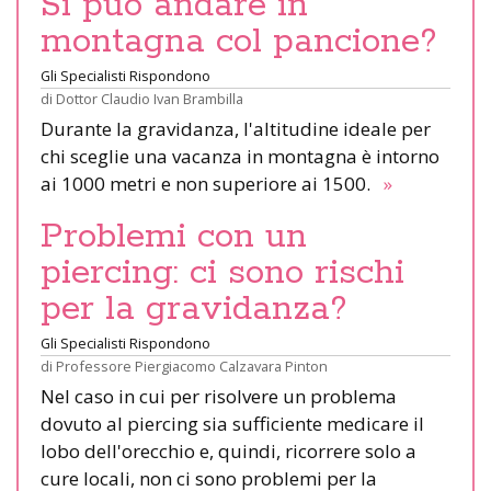
Si può andare in
montagna col pancione?
Gli Specialisti Rispondono
di
Dottor Claudio Ivan Brambilla
Durante la gravidanza, l'altitudine ideale per
chi sceglie una vacanza in montagna è intorno
ai 1000 metri e non superiore ai 1500.
»
Problemi con un
piercing: ci sono rischi
per la gravidanza?
Gli Specialisti Rispondono
di
Professore Piergiacomo Calzavara Pinton
Nel caso in cui per risolvere un problema
dovuto al piercing sia sufficiente medicare il
lobo dell'orecchio e, quindi, ricorrere solo a
cure locali, non ci sono problemi per la