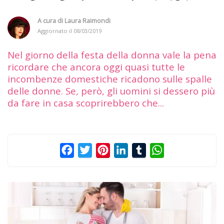
A cura di
Laura Raimondi
Aggiornato il
08/03/2019
Nel giorno della festa della donna vale la pena
ricordare che ancora oggi quasi tutte le
incombenze domestiche ricadono sulle spalle
delle donne. Se, però, gli uomini si dessero più
da fare in casa scoprirebbero che...
Facebook
Twitter
Pinterest
LinkedIn
Tumblr
WhatsApp