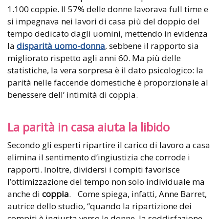
1.100 coppie. Il 57% delle donne lavorava full time e
si impegnava nei lavori di casa più del doppio del
tempo dedicato dagli uomini, mettendo in evidenza
la
disparità uomo-donna
, sebbene il rapporto sia
migliorato rispetto agli anni 60. Ma più delle
statistiche, la vera sorpresa è il dato psicologico: la
parità nelle faccende domestiche è proporzionale al
benessere dell’ intimità di coppia.
La parità in casa aiuta la libido
Secondo gli esperti ripartire il carico di lavoro a casa
elimina il sentimento d’ingiustizia che corrode i
rapporti. Inoltre, dividersi i compiti favorisce
l’ottimizzazione del tempo non solo individuale ma
anche di
coppia
. Come spiega, infatti, Anne Barret,
autrice dello studio, “quando la ripartizione dei
compiti è ingiusta verso le donne, la soddisfazione