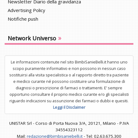
Newsletter Diario della gravidanza
Advertising Policy
Notifiche push
»
Network Universo
Le informazioni contenute nel sito BimbiSanieBelli.it hanno uno
scopo puramente informativo e non possono in nessun caso
sostituirsi alla visita specialistica o al rapporto diretto tra paziente
e medico curante né possono costituire una formulazione di
diagnosi o prescrizione di farmaci o trattamenti. E’ sempre
opportuno consultare il proprio medico curante e/o gli specialisti
riguardo indicazioni su assunzione dei farmaci o dubbi e quesiti.
Leggi il Disclaimer
UNISTAR Srl - Corso di Porta Nuova 3/A, 20121, Milano - P.IVA
34554323112
Mail:
redazione@bimbisaniebelli.it
- Tel: 02.63.675.300