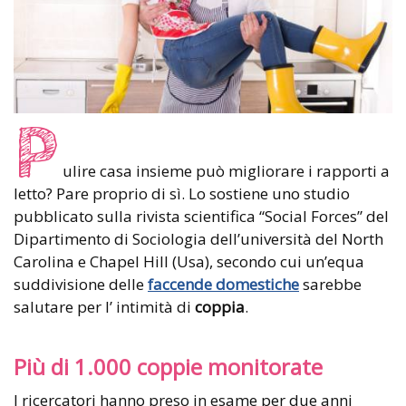
P
ulire casa insieme può migliorare i rapporti a
letto? Pare proprio di sì. Lo sostiene uno studio
pubblicato sulla rivista scientifica “Social Forces” del
Dipartimento di Sociologia dell’università del North
Carolina e Chapel Hill (Usa), secondo cui un’equa
suddivisione delle
faccende domestiche
sarebbe
salutare per l’ intimità di
coppia
.
Più di 1.000 coppie monitorate
I ricercatori hanno preso in esame per due anni