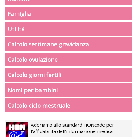
Famiglia
Utilità
Calcolo settimane gravidanza
Calcolo ovulazione
Calcolo giorni fertili
Nomi per bambini
Calcolo ciclo mestruale
Aderiamo allo standard HONcode per
l’affidabilità dell’informazione medica