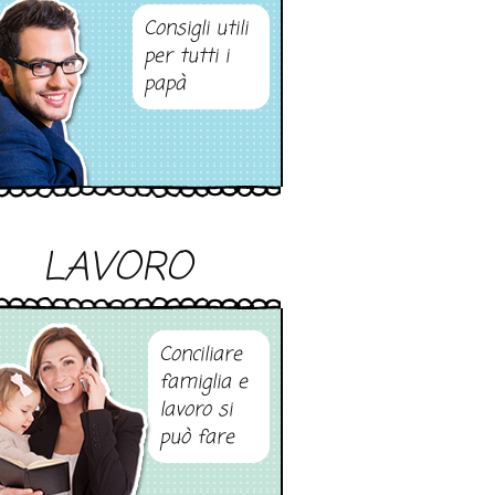
Consigli utili
per tutti i
papà
LAVORO
Conciliare
famiglia e
lavoro si
può fare