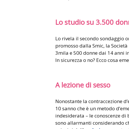
Lo studio su 3.500 do
Lo rivela il secondo sondaggio on 
promosso dalla Smic, la Società 
3mila e 500 donne dai 14 anni in 
In sicurezza o no? Ecco cosa em
A lezione di sesso
Nonostante la contraccezione d’
10 sanno che è un metodo d’emer
indesiderata – le conoscenze di b
sono allarmanti considerando ch