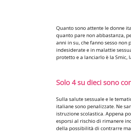
Quanto sono attente le donne ital
quanto pare non abbastanza, per
anni in su, che fanno sesso non p
indesiderate e in malattie sessu
protetto e a lanciarlo è la Smic,
Solo 4 su dieci sono con
Sulla salute sessuale e le temat
italiane sono penalizzate. Ne sa
istruzione scolastica. Appena poc
esporsi al rischio di rimanere inc
della possibilità di contrarre ma