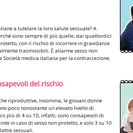
iane a tutelare la loro salute sessuale? A
ché sono sempre di più quelle, dai quattordici
rotetto, con il rischio di incorrere in gravidanze
almente trasmissibili. È allarme sesso non
 la Società medica italiana per la contraccezione.
sapevoli del rischio
iche riproduttive, insomma, le giovani donne
nno poco nonostante un elevato livello di
o più di 4 su 10, infatti, sono consapevoli di
inte in caso di sesso non protetto, e solo 3 su 10
lattie sessuali.