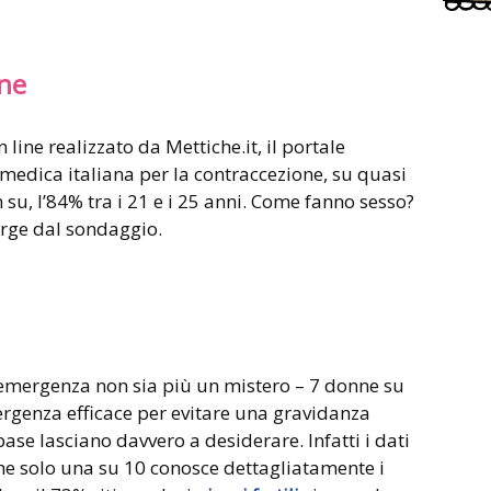
nne
line realizzato da Mettiche.it, il portale
medica italiana per la contraccezione, su quasi
su, l’84% tra i 21 e i 25 anni. Come fanno sesso?
erge dal sondaggio.
emergenza non sia più un mistero – 7 donne su
genza efficace per evitare una gravidanza
ase lasciano davvero a desiderare. Infatti i dati
e solo una su 10 conosce dettagliatamente i