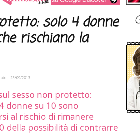
G
otetto: solo 4 donne
he rischiano la
ato il
23/09/2013
ul sesso non protetto:
 4 donne su 10 sono
si al rischio di rimanere
0 della possibilità di contrarre