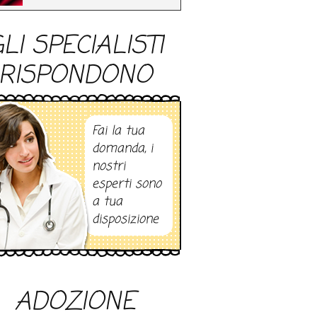
LI SPECIALISTI
RISPONDONO
Fai la tua
domanda, i
nostri
esperti sono
a tua
disposizione
ADOZIONE