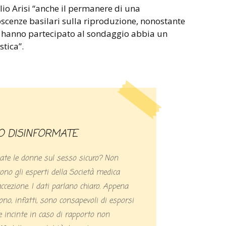
lio Arisi “anche il permanere di una
cenze basilari sulla riproduzione, nonostante
he hanno partecipato al sondaggio abbia un
stica”.
O DISINFORMATE
te le donne sul sesso sicuro? Non
o gli esperti della Società medica
accezione. I dati parlano chiaro. Appena
ono, infatti, sono consapevoli di esporsi
e incinte in caso di rapporto non