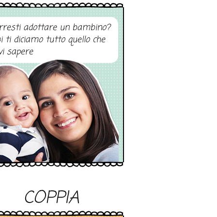
rresti adottare un bambino?
i ti diciamo tutto quello che
vi sapere
COPPIA