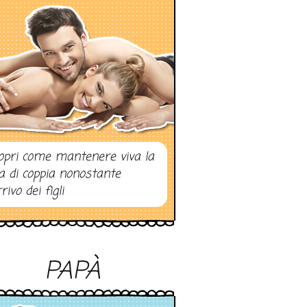
opri come mantenere viva la
ta di coppia nonostante
rrivo dei figli
PAPÀ