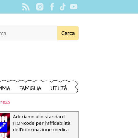
MMA
FAMIGLIA
UTILITÀ
ress
Aderiamo allo standard
HONcode per l’affidabilità
dell’informazione medica