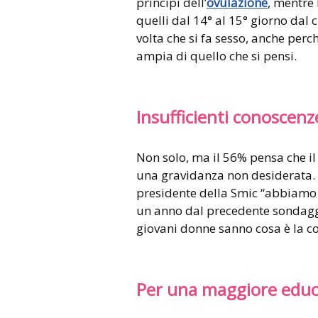
principi dell’
ovulazione
, mentre 
quelli dal 14° al 15° giorno dal 
volta che si fa sesso, anche perch
ampia di quello che si pensi.
Insufficienti conoscenz
Non solo, ma il 56% pensa che il
una gravidanza non desiderata. “
presidente della Smic “abbiamo n
un anno dal precedente sondaggio
giovani donne sanno cosa è la c
Per una maggiore educa