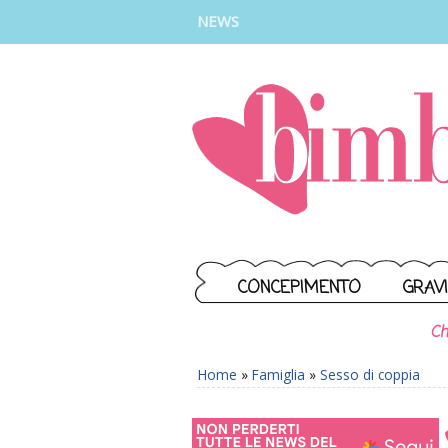
INSTAGRAM
FACEBOOK
TIKTOK
YOUTUBE
NEWS
CONCEPIMENTO
GRAV
Ch
Home
»
Famiglia
»
Sesso di coppia