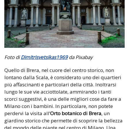
Foto di
Dimitrisvetsikas1969
da Pixabay
Quello di Brera, nel cuore del centro storico, non
lontano dalla Scala, è considerato uno dei quartieri
più affascinanti e particolari della città. Inoltrarsi
lungo le sue vie acciottolate, ammirando i tanti
scorci suggestivi, è una delle migliori cose da fare a
Milano con i bambini. In particolare, non potete
perdervi la visita all’
Orto botanico di Brera
, un
giardino storico che permette di scoprire la bellezza
del mondo delle piante nel centro di Milano. Una