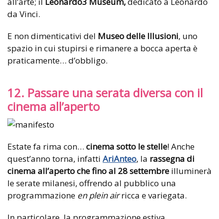
all’arte; il
Leonardo3 Museum,
dedicato a Leonardo
da Vinci.
E non dimenticativi del
Museo delle Illusioni
, uno
spazio in cui stupirsi e rimanere a bocca aperta è
praticamente… d’obbligo.
12. Passare una serata diversa con il
cinema all’aperto
Estate fa rima con…
cinema sotto le stelle
! Anche
quest’anno torna, infatti
AriAnteo
, la
rassegna di
cinema all’aperto che fino al 28 settembre
illuminerà
le serate milanesi, offrendo al pubblico una
programmazione
en plein air
ricca e variegata.
In particolare, la programmazione estiva,