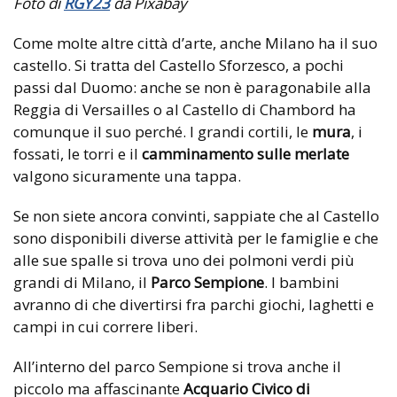
Foto di
RGY23
da Pixabay
Come molte altre città d’arte, anche Milano ha il suo
castello. Si tratta del Castello Sforzesco, a pochi
passi dal Duomo: anche se non è paragonabile
alla
Reggia di Versailles o al Castello di Chambord ha
comunque il suo perché. I grandi cortili, le
mura
, i
fossati, le torri e il
camminamento sulle merlate
valgono sicuramente una tappa.
Se non siete ancora convinti, sappiate che al Castello
sono disponibili diverse attività per le famiglie e che
alle sue spalle si trova uno dei polmoni verdi più
grandi di Milano, il
Parco Sempione
. I bambini
avranno di che divertirsi fra parchi giochi, laghetti e
campi in cui correre liberi.
All’interno del parco Sempione si trova anche il
piccolo ma affascinante
Acquario Civico di