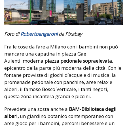
Foto di
Robertoangaroni
da Pixabay
Fra le cose da fare a Milano con i bambini non può
mancare una capatina in piazza Gae
Aulenti, moderna
piazza pedonale sopraelevata
,
epicentro della parte più moderna della città. Con le
fontane provviste di giochi d’acque e di musica, la
promenade pedonale con panchine, aree relax e
alberi, il famoso Bosco Verticale, i tanti negozi,
questa zona incanterà grandi e piccini.
Prevedete una sosta anche a
BAM-Biblioteca degli
alberi,
un giardino botanico contemporaneo con
aree gioco per i bambini, percorsi benessere e un