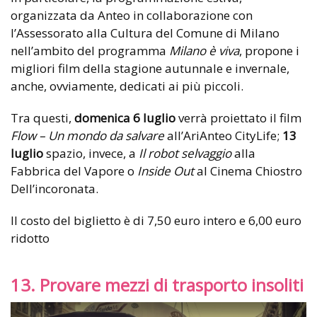
organizzata da Anteo in collaborazione con
l’Assessorato alla Cultura del Comune di Milano
nell’ambito del programma
Milano è viva
, propone i
migliori film della stagione autunnale e invernale,
anche, ovviamente, dedicati ai più piccoli.
Tra questi,
domenica 6 luglio
verrà proiettato il film
Flow – Un mondo da salvare
all’AriAnteo CityLife;
13
luglio
spazio, invece, a
Il robot selvaggio
alla
Fabbrica del Vapore o
Inside Out
al Cinema Chiostro
Dell’incoronata.
Il costo del biglietto è di 7,50 euro intero e 6,00 euro
ridotto
13. Provare mezzi di trasporto insoliti