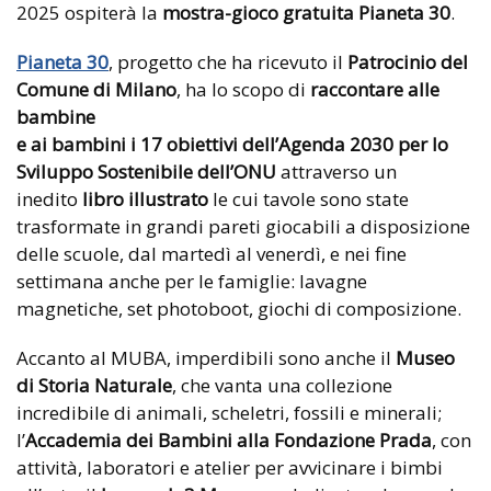
2025 ospiterà la
mostra-gioco gratuita Pianeta 30
.
Pianeta 30
, progetto che ha ricevuto il
Patrocinio del
Comune di Milano
, ha lo scopo di
raccontare alle
bambine
e ai bambini i 17 obiettivi dell’Agenda 2030 per lo
Sviluppo Sostenibile dell’ONU
attraverso un
inedito
libro illustrato
le cui tavole sono state
trasformate in grandi pareti giocabili a disposizione
delle scuole, dal martedì al venerdì, e nei fine
settimana anche per le famiglie: lavagne
magnetiche, set photoboot, giochi di composizione.
Accanto al MUBA, imperdibili sono anche il
Museo
di Storia Naturale
, che vanta una collezione
incredibile di animali, scheletri, fossili e minerali;
l’
Accademia dei Bambini alla Fondazione Prada
, con
attività, laboratori e atelier per avvicinare i bimbi