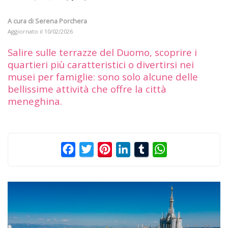
A cura di
Serena Porchera
Aggiornato il
10/02/2026
Salire sulle terrazze del Duomo, scoprire i
quartieri più caratteristici o divertirsi nei
musei per famiglie: sono solo alcune delle
bellissime attività che offre la città
meneghina.
Facebook
Twitter
Pinterest
LinkedIn
Tumblr
WhatsApp