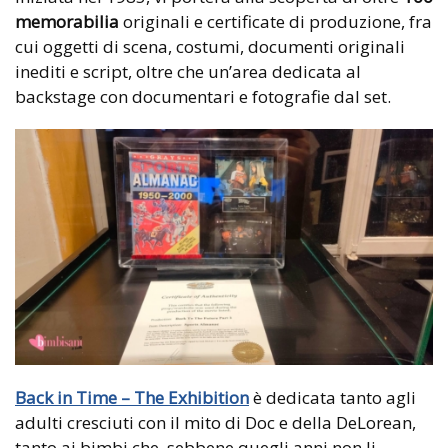
memorabilia
originali e certificate di produzione, fra
cui oggetti di scena, costumi, documenti originali
inediti e script, oltre che un’area dedicata al
backstage con documentari e fotografie dal set.
Back in Time – The Exhibition
è dedicata tanto agli
adulti cresciuti con il mito di Doc e della DeLorean,
tanto ai bimbi che, sebbene quegli anni non li