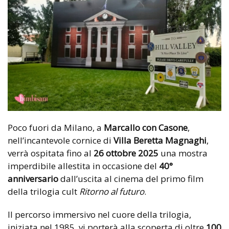
Poco fuori da Milano, a
Marcallo con Casone
,
nell’incantevole cornice di
Villa Beretta Magnaghi
,
verrà ospitata fino al
26 ottobre 2025
una mostra
imperdibile allestita in occasione del
40°
anniversario
dall’uscita al cinema del primo film
della trilogia cult
Ritorno al futuro
.
Il percorso immersivo nel cuore della trilogia,
iniziata nel 1985, vi porterà alla scoperta di oltre
100