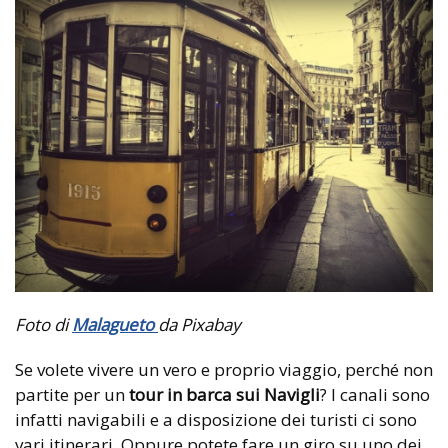
Foto di
Malagueto
da Pixabay
Se volete vivere un vero e proprio viaggio, perché non
partite per un
tour in barca sui Navigli
? I canali sono
infatti navigabili e a disposizione dei turisti ci sono
vari itinerari. Oppure potete fare un giro su uno dei