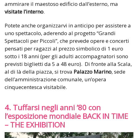
ammirare il maestoso edificio dall’esterno, ma
visitate l’interno
.
Potete anche organizzarvi in anticipo per assistere a
uno spettacolo, aderendo al progetto “Grandi
Spettacoli per Piccoli”, che prevede opere e concerti
pensati per ragazzi al prezzo simbolico di 1 euro
sotto i 18 anni (per gli adulti accompagnatori sono
previsti biglietti da 5 a 48 euro).
Di fronte alla Scala,
al di là della piazza, si trova
Palazzo Marino
, sede
dell’amministrazione comunale, un’opera
cinquecentesca visitabile.
4. Tuffarsi negli anni ’80 con
l’esposizione mondiale BACK IN TIME
– THE EXHIBITION