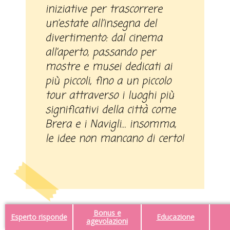
iniziative per trascorrere
un’estate all’insegna del
divertimento: dal cinema
all’aperto, passando per
mostre e musei dedicati ai
più piccoli, fino a un piccolo
tour attraverso i luoghi più
significativi della città come
Brera e i Navigli… insomma,
le idee non mancano di certo!
Bonus e
Esperto risponde
Educazione
agevolazioni