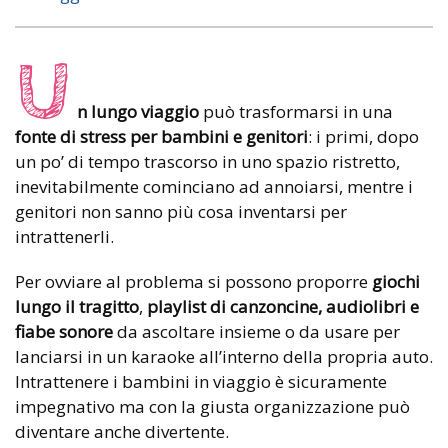
U
n lungo viaggio
può trasformarsi in una
fonte di stress per bambini e genitori
: i primi, dopo
un po’ di tempo trascorso in uno spazio ristretto,
inevitabilmente cominciano ad annoiarsi, mentre i
genitori non sanno più cosa inventarsi per
intrattenerli.
Per ovviare al problema si possono proporre
giochi
lungo il tragitto
,
playlist di canzoncine, audiolibri e
fiabe sonore
da ascoltare insieme o da usare per
lanciarsi in un karaoke all’interno della propria auto.
Intrattenere i bambini in viaggio è sicuramente
impegnativo ma con la giusta organizzazione può
diventare anche divertente.