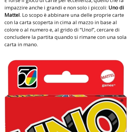
È forse il gioco di carte per eccellenza, quello che fa
impazzire anche i grandi e non solo i piccoli:
Uno di
Mattel
. Lo scopo è abbinare una delle proprie carte
con la carta scoperta in cima al mazzo in base al
colore o al numero e, al grido di “Uno!”, cercare di
concludere la partita quando si rimane con una sola
carta in mano.