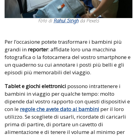
Foto di
Rahul Singh
da Pexels
Per l’occasione potete trasformare i bambini più
grandi in
reporter
: affidate loro una macchina
fotografica o la fotocamera del vostro smartphone e
un quaderno su cui annotare i posti più belli e gli
episodi più memorabili del viaggio.
Tablet e giochi elettronici
possono intrattenere i
bambini in viaggio per qualche tempo: molto
dipende dal vostro rapporto con questi dispositivi e
con le
regole che avete dato ai bambini
per il loro
utilizzo. Se scegliete di usarli, ricordate di caricarli
prima di partire, di portare un cavetto di
alimentazione e di tenere il volume al minimo per