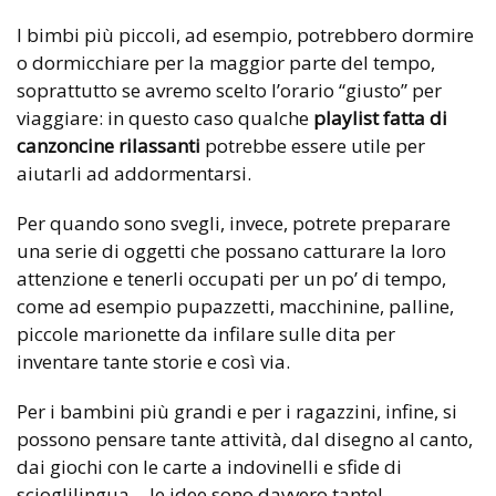
I bimbi più piccoli, ad esempio, potrebbero dormire
o dormicchiare per la maggior parte del tempo,
soprattutto se avremo scelto l’orario “giusto” per
viaggiare: in questo caso qualche
playlist fatta di
canzoncine rilassanti
potrebbe essere utile per
aiutarli ad addormentarsi.
Per quando sono svegli, invece, potrete preparare
una serie di oggetti che possano catturare la loro
attenzione e tenerli occupati per un po’ di tempo,
come ad esempio pupazzetti, macchinine, palline,
piccole marionette da infilare sulle dita per
inventare tante storie e così via.
Per i bambini più grandi e per i ragazzini, infine, si
possono pensare tante attività, dal disegno al canto,
dai giochi con le carte a indovinelli e sfide di
scioglilingua… le idee sono davvero tante!