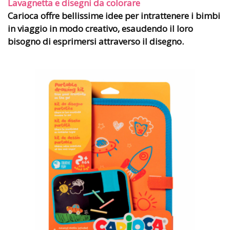
Lavagnetta e disegni da colorare
Carioca
offre bellissime idee per intrattenere i bimbi
in viaggio in modo creativo, esaudendo il loro
bisogno di esprimersi attraverso il disegno.