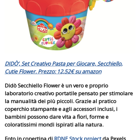
DIDÒ’, Set Creativo Pasta per Giocare, Secchiello,
Cutie Flower. Prezzo: 12,52€ su amazon
Didò Secchiello Flower è un vero e proprio
laboratorio creativo portatile
pensato per stimolare
la manualità dei più piccoli. Grazie al pratico
coperchio stampante e agli accessori inclusi, i
bambini possono dare vita a fiori, forme e
coloratissimi mondi ispirati alla natura.
Foto in copertina di
RDNE Stock project
da Pexels