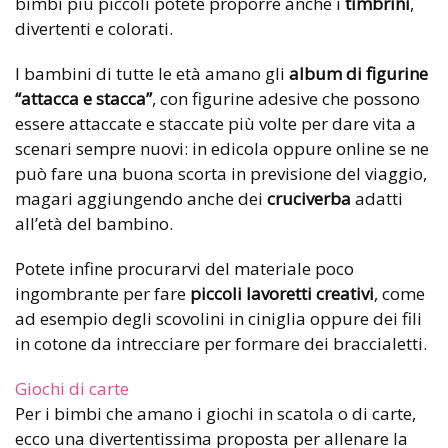
bimbi più piccoli potete proporre anche i
timbrini
,
divertenti e colorati.
I bambini di tutte le età amano gli
album di figurine
“attacca e stacca”
, con figurine adesive che possono
essere attaccate e staccate più volte per dare vita a
scenari sempre nuovi: in edicola oppure online se ne
può fare una buona scorta in previsione del viaggio,
magari aggiungendo anche dei
cruciverba
adatti
all’età del bambino.
Potete infine procurarvi del materiale poco
ingombrante per fare
piccoli lavoretti creativi
, come
ad esempio degli scovolini in ciniglia oppure dei fili
in cotone da intrecciare per formare dei braccialetti.
Giochi di carte
Per i bimbi che amano i giochi in scatola o di carte,
ecco una divertentissima proposta per allenare la