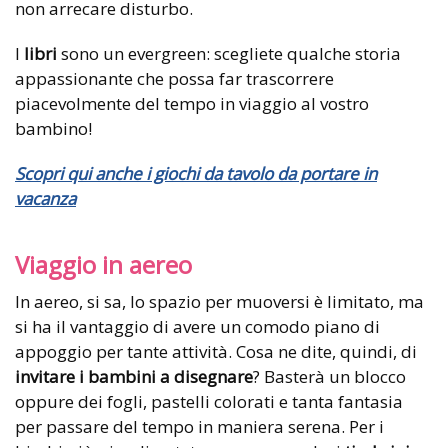
non arrecare disturbo.
I
libri
sono un evergreen: scegliete qualche storia
appassionante che possa far trascorrere
piacevolmente del tempo in viaggio al vostro
bambino!
Scopri qui anche i giochi da tavolo da portare in
vacanza
Viaggio in aereo
In aereo, si sa, lo spazio per muoversi è limitato, ma
si ha il vantaggio di avere un comodo piano di
appoggio per tante attività. Cosa ne dite, quindi, di
invitare i bambini a disegnare
? Basterà un blocco
oppure dei fogli, pastelli colorati e tanta fantasia
per passare del tempo in maniera serena. Per i