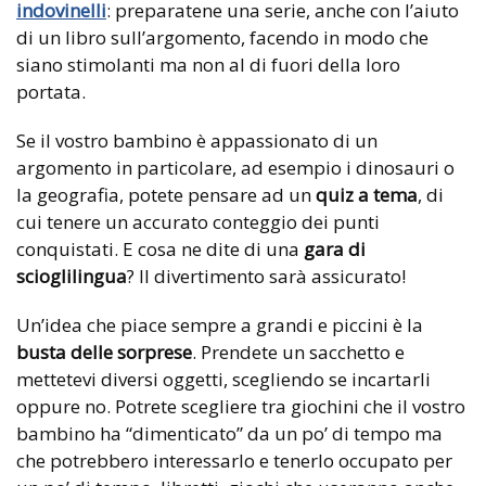
indovinelli
: preparatene una serie, anche con l’aiuto
di un libro sull’argomento, facendo in modo che
siano stimolanti ma non al di fuori della loro
portata.
Se il vostro bambino è appassionato di un
argomento in particolare, ad esempio i dinosauri o
la geografia, potete pensare ad un
quiz a tema
, di
cui tenere un accurato conteggio dei punti
conquistati. E cosa ne dite di una
gara di
scioglilingua
? Il divertimento sarà assicurato!
Un’idea che piace sempre a grandi e piccini è la
busta delle sorprese
. Prendete un sacchetto e
mettetevi diversi oggetti, scegliendo se incartarli
oppure no. Potrete scegliere tra giochini che il vostro
bambino ha “dimenticato” da un po’ di tempo ma
che potrebbero interessarlo e tenerlo occupato per