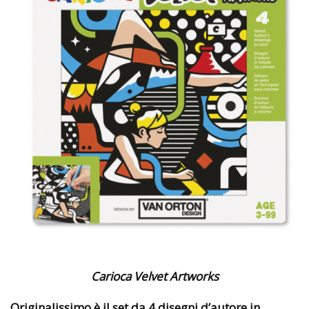
Carioca Velvet Artworks
Originalissimo è il set da
4 disegni d’autore in