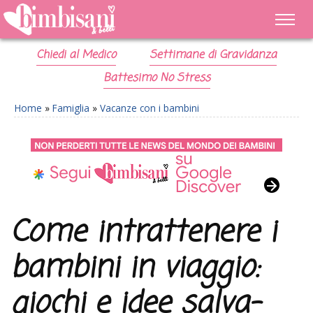
Chiedi al Medico
Settimane di Gravidanza
Battesimo No Stress
Home
»
Famiglia
»
Vacanze con i bambini
Come intrattenere i
bambini in viaggio:
giochi e idee salva-