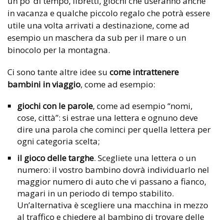
un po’ di tempo, libretti, giochi che useranno anche
in vacanza e qualche piccolo regalo che potrà essere
utile una volta arrivati a destinazione, come ad
esempio un maschera da sub per il mare o un
binocolo per la montagna.
Ci sono tante altre idee su
come intrattenere
bambini in viaggio
, come ad esempio:
giochi con le parole
, come ad esempio “nomi,
cose, città”: si estrae una lettera e ognuno deve
dire una parola che cominci per quella lettera per
ogni categoria scelta;
il gioco delle targhe
. Scegliete una lettera o un
numero: il vostro bambino dovrà individuarlo nel
maggior numero di auto che vi passano a fianco,
magari in un periodo di tempo stabilito.
Un’alternativa è scegliere una macchina in mezzo
al traffico e chiedere al bambino di trovare delle