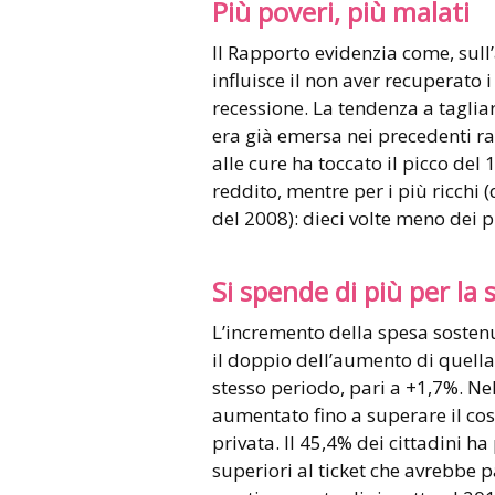
Più poveri, più malati
Il Rapporto evidenzia come, sull’a
influisce il non aver recuperato i
recessione. La tendenza a tagliar
era già emersa nei precedenti rap
alle cure ha toccato il picco del 
reddito, mentre per i più ricchi (
del 2008): dieci volte meno dei p
Si spende di più per la 
L’incremento della spesa sostenu
il doppio dell’aumento di quella
stesso periodo, pari a +1,7%. Nel 
aumentato fino a superare il cos
privata. Il 45,4% dei cittadini ha
superiori al ticket che avrebbe 