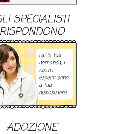
LI SPECIALISTI
RISPONDONO
Fai la tua
domanda, i
nostri
esperti sono
a tua
disposizione
ADOZIONE