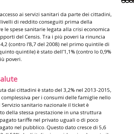
ccesso ai servizi sanitari da parte dei cittadini,
 livelli di reddito conseguiti prima della
e le spese sanitarie legata alla crisi economica
porti del Censis. Tra i più poveri la rinuncia
14,2 (contro l’8,7 del 2008) nel primo quintile di
quinto quintile) è stato dell’1,1% (contro lo 0,9%
iù poveri.
salute
ta dai cittadini è stato del 3,2% nel 2013-2015,
 complessiva per i consumi delle famiglie nello
Servizio sanitario nazionale il ticket è
to della stessa prestazione in una struttura
 pagato tariffe nel privato uguali o di poco
pagato nel pubblico. Questo dato cresce di 5,6