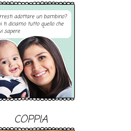
rresti adottare un bambino?
i ti diciamo tutto quello che
vi sapere
COPPIA