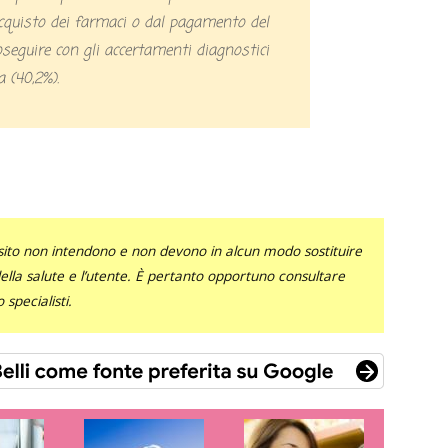
’acquisto dei farmaci o dal pagamento del
roseguire con gli accertamenti diagnostici
ia (40,2%).
sito non intendono e non devono in alcun modo sostituire
 della salute e l’utente. È pertanto opportuno consultare
specialisti.