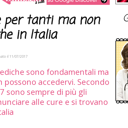
G
 per tanti ma non
he in Italia
ato il
11/07/2017
mediche sono fondamentali ma
n possono accedervi. Secondo
17 sono sempre di più gli
rinunciare alle cure e si trovano
alia