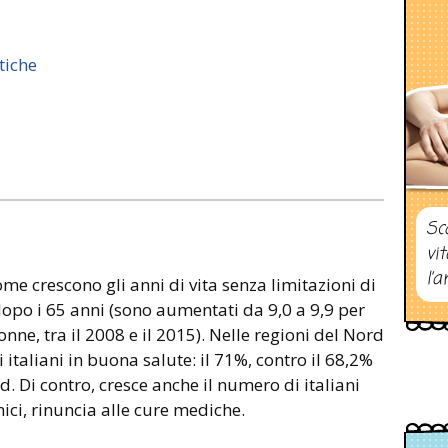
stiche
Sc
vi
l’a
come crescono gli anni di vita senza limitazioni di
 dopo i 65 anni (sono aumentati da 9,0 a 9,9 per
onne, tra il 2008 e il 2015). Nelle regioni del Nord
italiani in buona salute: il 71%, contro il 68,2%
ud. Di contro, cresce anche il numero di italiani
ci, rinuncia alle cure mediche.