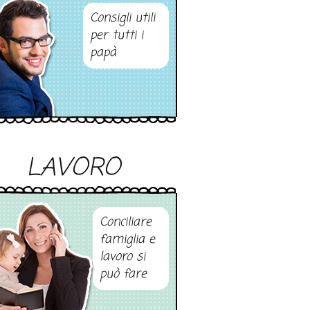
Consigli utili
per tutti i
papà
LAVORO
Conciliare
famiglia e
lavoro si
può fare