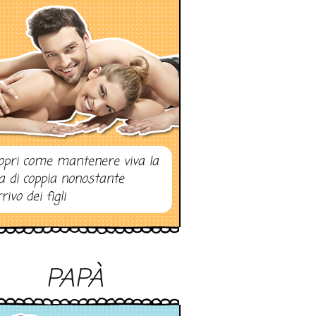
opri come mantenere viva la
ta di coppia nonostante
rrivo dei figli
PAPÀ