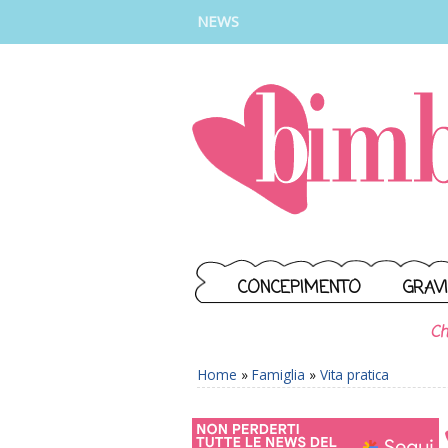
INSTAGRAM
FACEBOOK
TIKTOK
YOUTUBE
NEWS
CONCEPIMENTO
GRAV
Ch
Home
»
Famiglia
»
Vita pratica