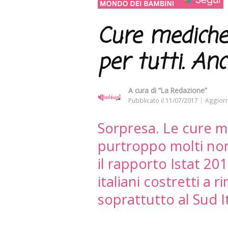
Cure mediche
per tutti. Anc
A cura di
“La Redazione”
Pubblicato il
11/07/2017
Aggiorn
Sorpresa. Le cure 
purtroppo molti no
il rapporto Istat 20
italiani costretti a 
soprattutto al Sud It