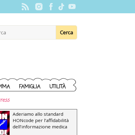
MMA
FAMIGLIA
UTILITÀ
ress
Aderiamo allo standard
HONcode per l’affidabilità
dell’informazione medica