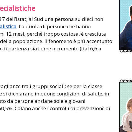
pecialistiche
 dell’Istat, al Sud una persona su dieci non
alistica
. La quota di persone che hanno
imi 12 mesi, perché troppo costosa, è cresciuta
5% della popolazione. Il fenomeno è più accentuato
o di partenza sia come incremento (dal 6,6 a
lianze tra i gruppi sociali: se per la classe
e si dichiarano in buone condizioni di salute, in
to da persone anziane sole e giovani
60,5%. Calano anche i controlli di prevenzione ai