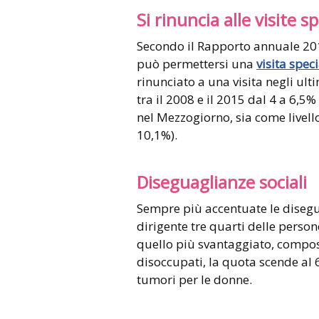
Si rinuncia alle visite s
Secondo il Rapporto annuale 2017
può permettersi una
visita speci
rinunciato a una visita negli ult
tra il 2008 e il 2015 dal 4 a 6,
nel Mezzogiorno, sia come livell
10,1%).
Diseguaglianze sociali
Sempre più accentuate le diseguag
dirigente tre quarti delle person
quello più svantaggiato, compos
disoccupati, la quota scende al 
tumori per le donne.