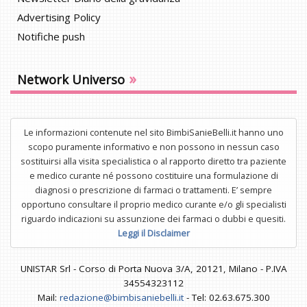
Advertising Policy
Notifiche push
»
Network Universo
Le informazioni contenute nel sito BimbiSanieBelli.it hanno uno
scopo puramente informativo e non possono in nessun caso
sostituirsi alla visita specialistica o al rapporto diretto tra paziente
e medico curante né possono costituire una formulazione di
diagnosi o prescrizione di farmaci o trattamenti. E’ sempre
opportuno consultare il proprio medico curante e/o gli specialisti
riguardo indicazioni su assunzione dei farmaci o dubbi e quesiti.
Leggi il Disclaimer
UNISTAR Srl - Corso di Porta Nuova 3/A, 20121, Milano - P.IVA
34554323112
Mail:
redazione@bimbisaniebelli.it
- Tel: 02.63.675.300