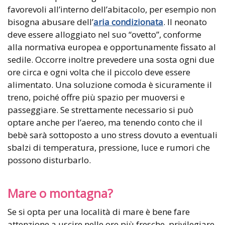
favorevoli all’interno dell’abitacolo, per esempio non
bisogna abusare dell’
aria condizionata
. Il neonato
deve essere alloggiato nel suo “ovetto”, conforme
alla normativa europea e opportunamente fissato al
sedile. Occorre inoltre prevedere una sosta ogni due
ore circa e ogni volta che il piccolo deve essere
alimentato. Una soluzione comoda è sicuramente il
treno, poiché offre più spazio per muoversi e
passeggiare. Se strettamente necessario si può
optare anche per l’aereo, ma tenendo conto che il
bebè sarà sottoposto a uno stress dovuto a eventuali
sbalzi di temperatura, pressione, luce e rumori che
possono disturbarlo.
Mare o montagna?
Se si opta per una località di mare è bene fare
attenzione a uscire nelle ore più fresche, privilegiare