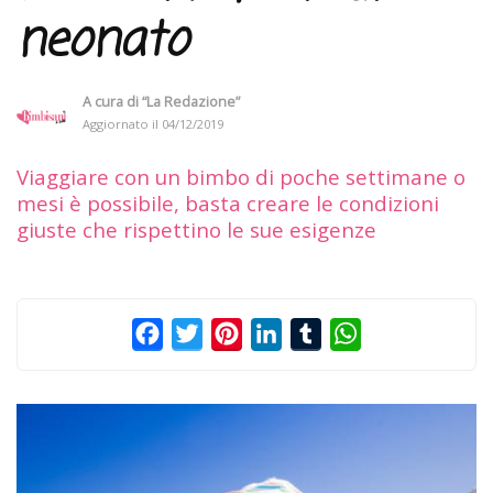
neonato
A cura di
“La Redazione”
Aggiornato il
04/12/2019
Viaggiare con un bimbo di poche settimane o
mesi è possibile, basta creare le condizioni
giuste che rispettino le sue esigenze
Facebook
Twitter
Pinterest
LinkedIn
Tumblr
WhatsApp