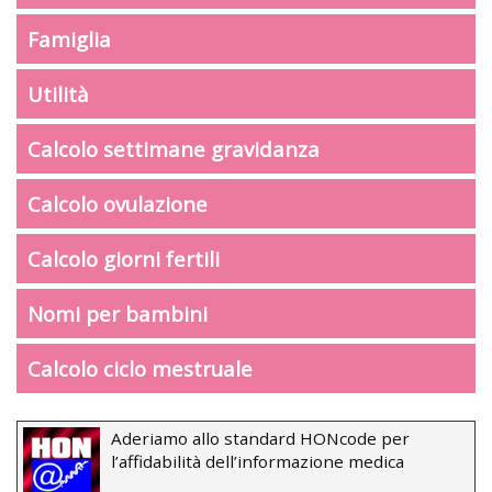
Famiglia
Utilità
Calcolo settimane gravidanza
Calcolo ovulazione
Calcolo giorni fertili
Nomi per bambini
Calcolo ciclo mestruale
Aderiamo allo standard HONcode per
l’affidabilità dell’informazione medica