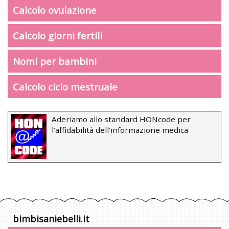
Calcolo ovulazione
Calcolo giorni fertili
Nomi per bambini
Calcolo ciclo mestruale
Aderiamo allo standard HONcode per
l’affidabilità dell’informazione medica
bimbisaniebelli.it