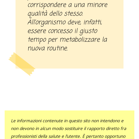
corrispondere a una minore
qualità dello stesso.
All’organismo deve, infatti,
essere concesso il giusto
tempo per metabolizzare la
nuova routine.
Le informazioni contenute in questo sito non intendono e
non devono in alcun modo sostituire il rapporto diretto fra
professionisti della salute e l’utente. È pertanto opportuno