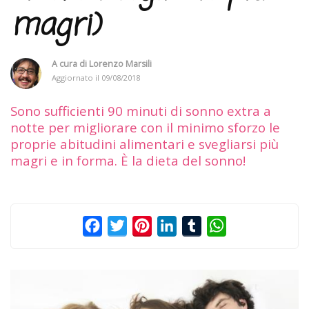
magri)
A cura di
Lorenzo Marsili
Aggiornato il
09/08/2018
Sono sufficienti 90 minuti di sonno extra a
notte per migliorare con il minimo sforzo le
proprie abitudini alimentari e svegliarsi più
magri e in forma. È la dieta del sonno!
Facebook
Twitter
Pinterest
LinkedIn
Tumblr
WhatsApp