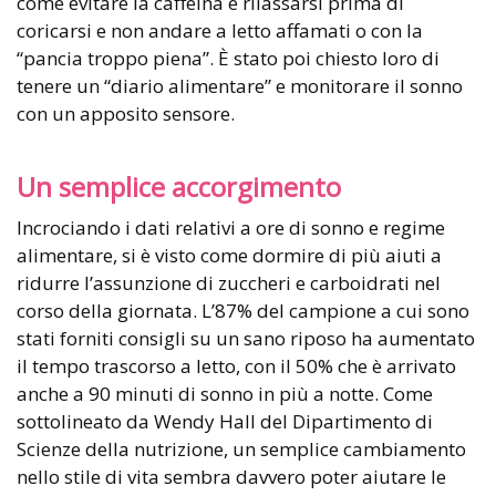
come evitare la caffeina e rilassarsi prima di
coricarsi e non andare a letto affamati o con la
“pancia troppo piena”. È stato poi chiesto loro di
tenere un “diario alimentare” e monitorare il sonno
con un apposito sensore.
Un semplice accorgimento
Incrociando i dati relativi a ore di sonno e regime
alimentare, si è visto come dormire di più aiuti a
ridurre l’assunzione di zuccheri e carboidrati nel
corso della giornata. L’87% del campione a cui sono
stati forniti consigli su un sano riposo ha aumentato
il tempo trascorso a letto, con il 50% che è arrivato
anche a 90 minuti di sonno in più a notte. Come
sottolineato da Wendy Hall del Dipartimento di
Scienze della nutrizione, un semplice cambiamento
nello stile di vita sembra davvero poter aiutare le