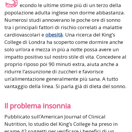
econdo le ultime stime più di un terzo della
popolazione adulta inglese non dorme abbastanza.
Numerosi studi annoverano le poche ore di sonno
tra i principali fattori di rischio correlati a malattie
cardiovascolari e
obesità
. Una ricerca del King’s
College di Londra ha scoperto come dormire anche
solo un’ora e mezza in più a notte possa avere un
impatto positivo sul nostro stile di vita. Concedere al
proprio riposo poi 90 minuti extra, aiuta anche a
ridurre l’assunzione di zuccheri e favorisce
un’alimentazione generalmente più sana. A tutto
vantaggio della linea. Si parla già di dieta del sonno.
Il problema insonnia
Pubblicato sull’American Journal of Clinical
Nutrition, lo studio del King’s College ha preso in
esame 42 soggetti per verificare i benefici di un