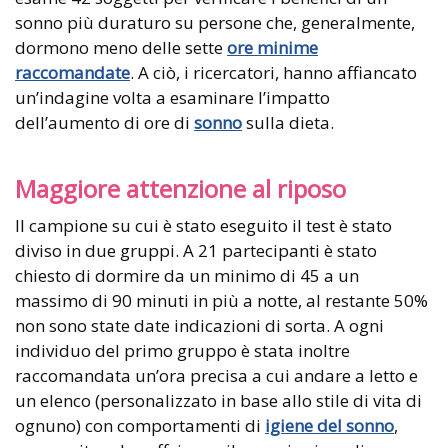
sonno più duraturo su persone che, generalmente,
dormono meno delle sette
ore minime
raccomandate
. A ciò, i ricercatori, hanno affiancato
un’indagine volta a esaminare l’impatto
dell’aumento di ore di
sonno
sulla dieta.
Maggiore attenzione al riposo
Il campione su cui è stato eseguito il test è stato
diviso in due gruppi. A 21 partecipanti è stato
chiesto di dormire da un minimo di 45 a un
massimo di 90 minuti in più a notte, al restante 50%
non sono state date indicazioni di sorta. A ogni
individuo del primo gruppo è stata inoltre
raccomandata un’ora precisa a cui andare a letto e
un elenco (personalizzato in base allo stile di vita di
ognuno) con comportamenti di
igiene del sonno
,