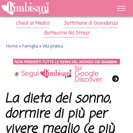
Chiedi al Medico
Settimane di Gravidanza
Battesimo No Stress
Home
»
Famiglia
»
Vita pratica
La dieta del sonno,
dormire di più per
vivere meglio (e più