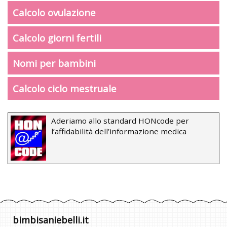
Calcolo ovulazione
Calcolo giorni fertili
Nomi per bambini
Calcolo ciclo mestruale
Aderiamo allo standard HONcode per
l’affidabilità dell’informazione medica
bimbisaniebelli.it