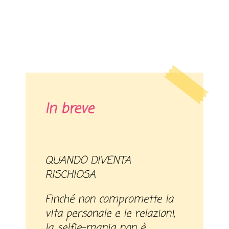
In breve
QUANDO DIVENTA
RISCHIOSA
Finché non compromette la
vita personale e le relazioni,
la selfie-mania non è