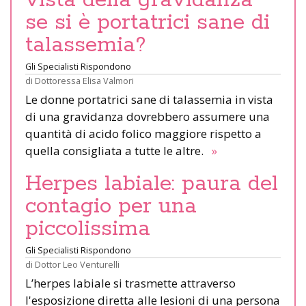
vista della gravidanza
se si è portatrici sane di
talassemia?
Gli Specialisti Rispondono
di
Dottoressa Elisa Valmori
Le donne portatrici sane di talassemia in vista
di una gravidanza dovrebbero assumere una
quantità di acido folico maggiore rispetto a
quella consigliata a tutte le altre.
»
Herpes labiale: paura del
contagio per una
piccolissima
Gli Specialisti Rispondono
di
Dottor Leo Venturelli
L’herpes labiale si trasmette attraverso
l'esposizione diretta alle lesioni di una persona