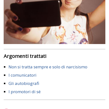
Argomenti trattati
Non si tratta sempre e solo di narcisismo
I comunicatori
Gli autobiografi
I promotori di sé