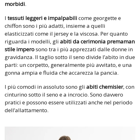
morbidi
.
I
tessuti leggeri e impalpabili
come georgette e
chiffon sono i più adatti, insieme a quelli
elasticizzati come il jersey e la viscosa. Per quanto
riguarda i modelli, gli
abiti da cerimonia premaman
stile impero
sono tra i più apprezzati dalle donne in
gravidanza. Il taglio sotto il seno divide l’abito in due
parti: un corpetto, generalmente più avvitato, e una
gonna ampia e fluida che accarezza la pancia.
I più comodi in assoluto sono gli
abiti chemisier
, con
cinturino sotto il seno e a incrocio. Sono davvero
pratici e possono essere utilizzati anche nel periodo
dell’allattamento.