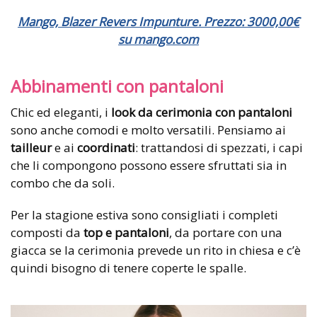
Mango, Blazer Revers Impunture. Prezzo: 3000,00€
su mango.com
Abbinamenti con pantaloni
Chic ed eleganti, i
look da cerimonia con pantaloni
sono anche comodi e molto versatili. Pensiamo ai
tailleur
e ai
coordinati
: trattandosi di spezzati, i capi
che li compongono possono essere sfruttati sia in
combo che da soli.
Per la stagione estiva sono consigliati i completi
composti da
top e pantaloni
, da portare con una
giacca se la cerimonia prevede un rito in chiesa e c’è
quindi bisogno di tenere coperte le spalle.