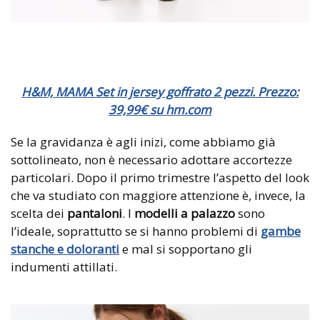
H&M, MAMA Set in jersey goffrato 2 pezzi. Prezzo:
39,99€ su hm.com
Se la gravidanza è agli inizi, come abbiamo già
sottolineato, non è necessario adottare accortezze
particolari. Dopo il primo trimestre l’aspetto del look
che va studiato con maggiore attenzione è, invece, la
scelta dei
pantaloni
. I
modelli a palazzo
sono
l’ideale, soprattutto se si hanno problemi di
gambe
stanche e doloranti
e mal si sopportano gli
indumenti attillati.