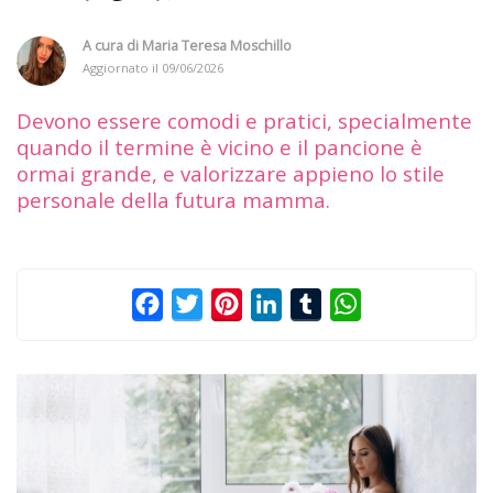
A cura di
Maria Teresa Moschillo
Aggiornato il
09/06/2026
Devono essere comodi e pratici, specialmente
quando il termine è vicino e il pancione è
ormai grande, e valorizzare appieno lo stile
personale della futura mamma.
Facebook
Twitter
Pinterest
LinkedIn
Tumblr
WhatsApp