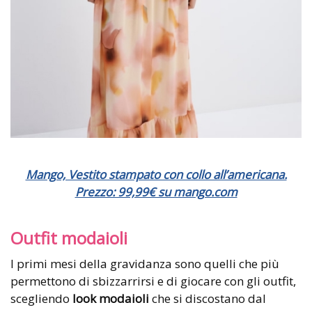
Mango, Vestito stampato con collo all’americana.
Prezzo: 99,99€ su mango.com
Outfit modaioli
I primi mesi della gravidanza sono quelli che più
permettono di sbizzarrirsi e di giocare con gli outfit,
scegliendo
look modaioli
che si discostano dal