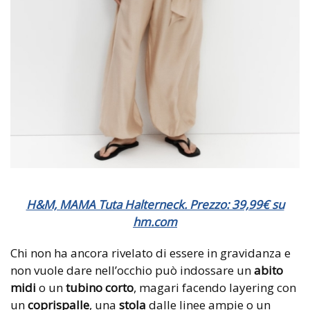
H&M, MAMA Tuta Halterneck. Prezzo: 39,99€ su
hm.com
Chi non ha ancora rivelato di essere in gravidanza e
non vuole dare nell’occhio può indossare un
abito
midi
o un
tubino corto
, magari facendo layering con
un
coprispalle
, una
stola
dalle linee ampie o un