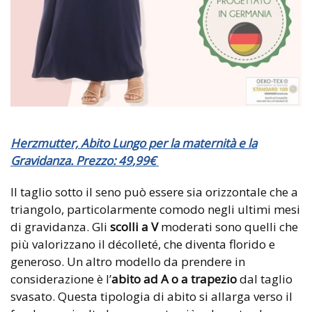
Herzmutter, Abito Lungo per la maternità e la
Gravidanza. Prezzo:
49
,
99
€
Il taglio sotto il seno può essere sia orizzontale che a
triangolo, particolarmente comodo negli ultimi mesi
di gravidanza. Gli
scolli a V
moderati sono quelli che
più valorizzano il décolleté, che diventa florido e
generoso. Un altro modello da prendere in
considerazione è l’
abito ad A o a trapezio
dal taglio
svasato. Questa tipologia di abito si allarga verso il