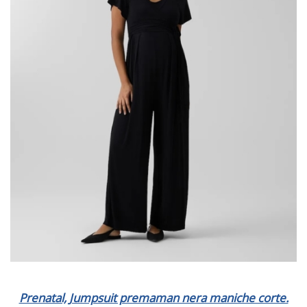
Prenatal, Jumpsuit premaman nera maniche corte.