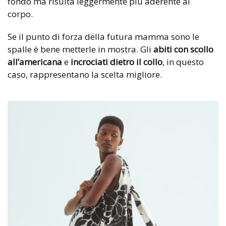
fondo ma risulta leggermente più aderente al
corpo.
Se il punto di forza della futura mamma sono le
spalle è bene metterle in mostra. Gli
abiti con scollo
all’americana
e
incrociati dietro il collo
, in questo
caso, rappresentano la scelta migliore.