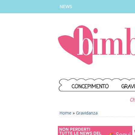
INSTAGRAM
FACEBOOK
TIKTOK
YOUTUBE
NEWS
CONCEPIMENTO
GRAV
Ch
Home
»
Gravidanza