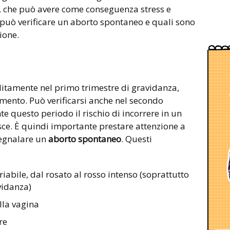
, che può avere come conseguenza stress e
può verificare un aborto spontaneo e quali sono
ione.
olitamente nel primo trimestre di gravidanza,
imento. Può verificarsi anche nel secondo
e questo periodo il rischio di incorrere in un
sce. È quindi importante prestare attenzione a
segnalare un
aborto spontaneo
. Questi
riabile, dal rosato al rosso intenso (soprattutto
vidanza)
lla vagina
re