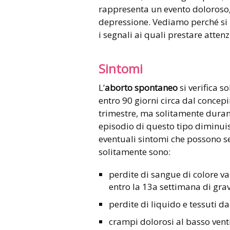
rappresenta un evento doloroso
depressione. Vediamo perché si 
i segnali ai quali prestare attenz
Sintomi
L’
aborto spontaneo
si verifica s
entro 90 giorni circa dal concep
trimestre, ma solitamente durant
episodio di questo tipo diminui
eventuali sintomi che possono 
solitamente sono:
perdite di sangue di colore va
entro la 13a settimana di gra
perdite di liquido e tessuti da
crampi dolorosi al basso vent