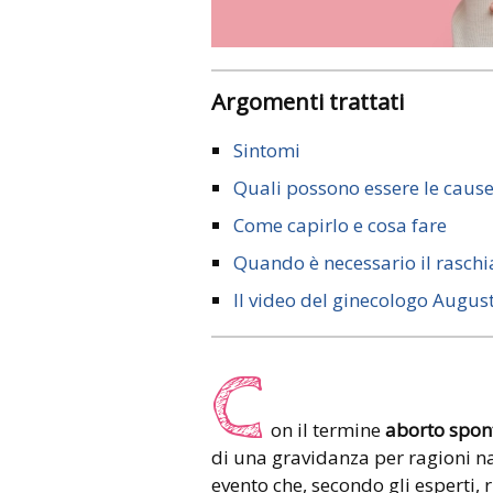
Argomenti trattati
Sintomi
Quali possono essere le caus
Come capirlo e cosa fare
Quando è necessario il rasch
Il video del ginecologo Augus
C
on il termine
aborto spon
di una gravidanza per ragioni na
evento che, secondo gli esperti,