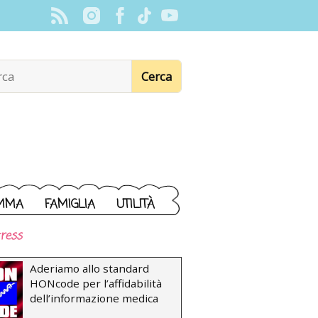
MMA
FAMIGLIA
UTILITÀ
ress
Aderiamo allo standard
HONcode per l’affidabilità
dell’informazione medica