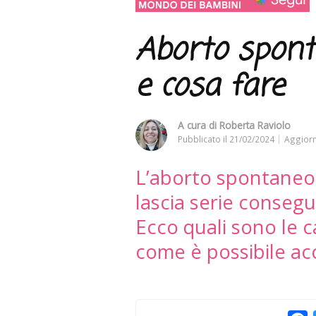
Aborto spont
e cosa fare
A cura di
Roberta Raviolo
Pubblicato il
21/02/2024
Aggiorn
L’aborto spontaneo
lascia serie consegu
Ecco quali sono le 
come è possibile ac