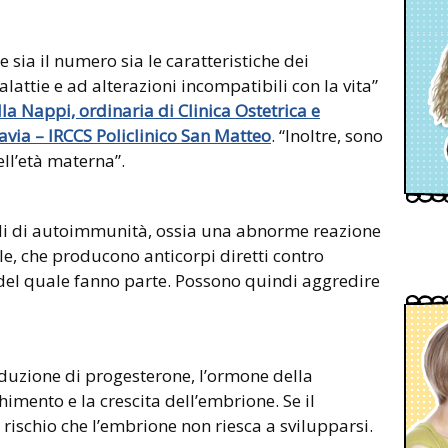
sia il numero sia le caratteristiche dei
attie e ad alterazioni incompatibili con la vita”
la Nappi, ordinaria di Clinica Ostetrica e
avia – IRCCS Policlinico San Matteo
. “Inoltre, sono
ll’età materna”.
sodi di autoimmunità, ossia una abnorme reazione
e, che producono anticorpi diretti contro
 del quale fanno parte. Possono quindi aggredire
roduzione di progesterone, l’ormone della
himento e la crescita dell’embrione. Se il
rischio che l’embrione non riesca a svilupparsi.