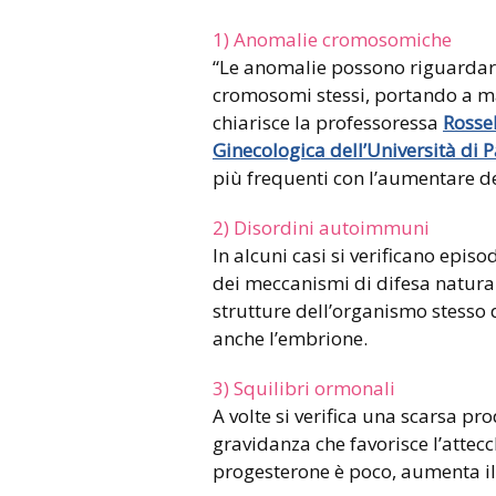
1) Anomalie cromosomiche
“Le anomalie possono riguardare 
cromosomi stessi, portando a mal
chiarisce la professoressa
Rossel
Ginecologica dell’Università di P
più frequenti con l’aumentare de
2) Disordini autoimmuni
In alcuni casi si verificano epi
dei meccanismi di difesa natural
strutture dell’organismo stesso
anche l’embrione.
3) Squilibri ormonali
A volte si verifica una scarsa p
gravidanza che favorisce l’attecc
progesterone è poco, aumenta il 