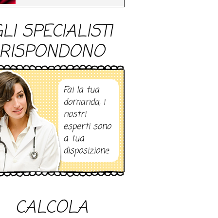
LI SPECIALISTI
RISPONDONO
Fai la tua
domanda, i
nostri
esperti sono
a tua
disposizione
CALCOLA