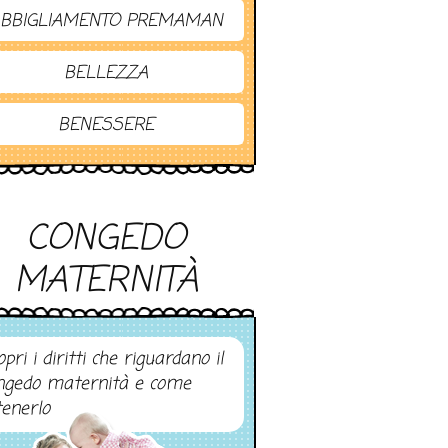
BBIGLIAMENTO PREMAMAN
BELLEZZA
BENESSERE
CONGEDO
MATERNITÀ
pri i diritti che riguardano il
ngedo maternità e come
tenerlo