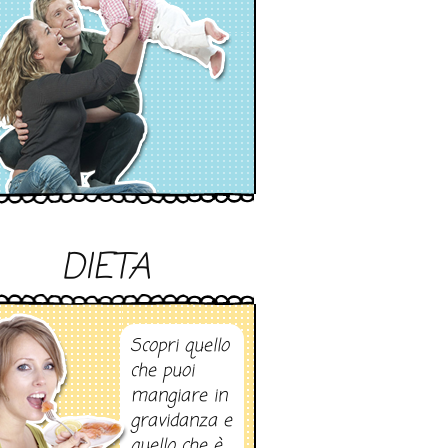
DIETA
Scopri quello
che puoi
mangiare in
gravidanza e
quello che è