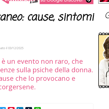
G
aneo: cause, sintomi
ato il
03/12/2025
 è un evento non raro, che
enze sulla psiche della donna.
cause che lo provocano e
corgersene.