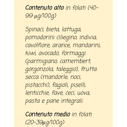
Contenuto alto
in folati (40-
99 μg/100g)
Spinaci, bieta, lattuga,
pomodorini ciliegino, indivia,
cavolfiore, arance, mandarini,
kiwi, avocado, formaggi
(parmigiano, camembert,
gorgonzola, taleggio), frutta
secca (mandorle, noci,
pistacchi), fagioli, piselli,
lenticchie, fave, ceci, uova,
pasta e pane integrali.
Contenuto medio
in folati
(20-39μg/100g)