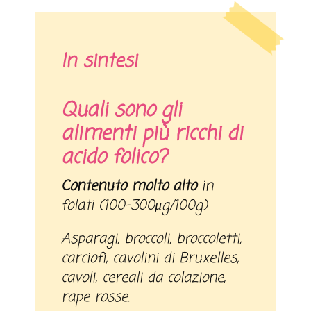
In sintesi
Quali sono gli
alimenti più ricchi di
acido folico?
Contenuto molto alto
in
folati (100-300μg/100g)
Asparagi, broccoli, broccoletti,
carciofi, cavolini di Bruxelles,
cavoli, cereali da colazione,
rape rosse.