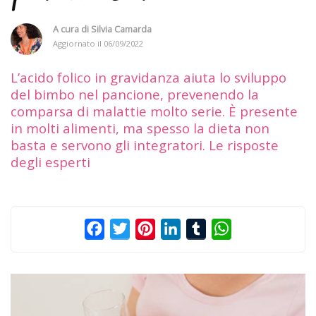
A cura di
Silvia Camarda
Aggiornato il
06/09/2022
L’acido folico in gravidanza aiuta lo sviluppo
del bimbo nel pancione, prevenendo la
comparsa di malattie molto serie. È presente
in molti alimenti, ma spesso la dieta non
basta e servono gli integratori. Le risposte
degli esperti
Facebook
Twitter
Pinterest
LinkedIn
Tumblr
WhatsApp