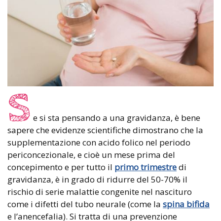
S
e si sta pensando a una gravidanza, è bene
sapere che evidenze scientifiche dimostrano che la
supplementazione con acido folico nel periodo
periconcezionale, e cioè un mese prima del
concepimento e per tutto il
primo trimestre
di
gravidanza, è in grado di ridurre del 50-70% il
rischio di serie malattie congenite nel nascituro
come i difetti del tubo neurale (come la
spina bifida
e l’anencefalia). Si tratta di una prevenzione