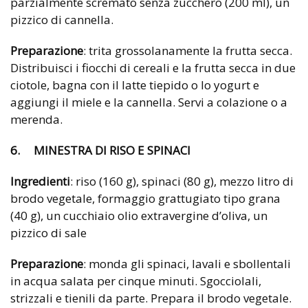
parzialmente scremato senza zucchero (200 ml), un
pizzico di cannella.
Preparazione
: trita grossolanamente la frutta secca.
Distribuisci i fiocchi di cereali e la frutta secca in due
ciotole, bagna con il latte tiepido o lo yogurt e
aggiungi il miele e la cannella. Servi a colazione o a
merenda.
6. MINESTRA DI RISO E SPINACI
Ingredienti
: riso (160 g), spinaci (80 g), mezzo litro di
brodo vegetale, formaggio grattugiato tipo grana
(40 g), un cucchiaio olio extravergine d’oliva, un
pizzico di sale
Preparazione
: monda gli spinaci, lavali e sbollentali
in acqua salata per cinque minuti. Sgocciolali,
strizzali e tienili da parte. Prepara il brodo vegetale.