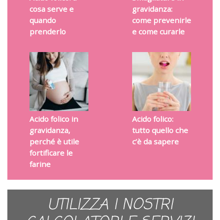
cosa serve e
gravidanza:
quando
come prevenirle
prenderlo
e come curarle
Acido folico in
Acido folico:
gravidanza,
tutto quello che
perché è utile
c’è da sapere
fortificare le
farine
UTILIZZA I NOSTRI