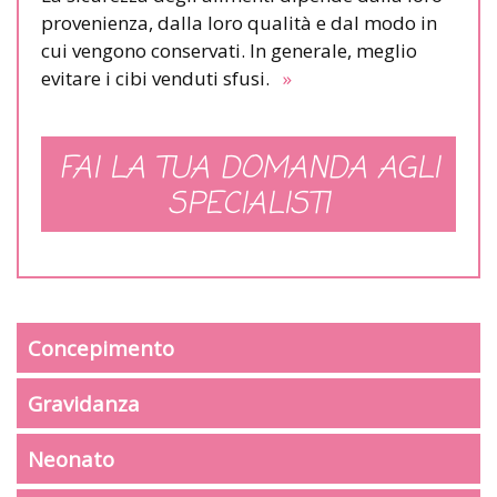
provenienza, dalla loro qualità e dal modo in
cui vengono conservati. In generale, meglio
evitare i cibi venduti sfusi.
»
FAI LA TUA DOMANDA AGLI
SPECIALISTI
Concepimento
Gravidanza
Neonato