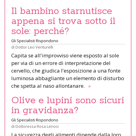
Il bambino starnutisce
appena si trova sotto il
sole: perché?
Gli Specialisti Rispondono
di
Dottor Leo Venturelli
Capita se all'improvviso viene esposto al sole
per via di un errore di interpretazione del
cervello, che giudica l'esposizione a una fonte
luminosa abbagliante un elemento di disturbo
che spetta al naso allontanare.
»
Olive e lupini sono sicuri
in gravidanza?
Gli Specialisti Rispondono
di
Dottoressa Rosa Lenoci
La sicurezza degli alimenti dipende dalla loro