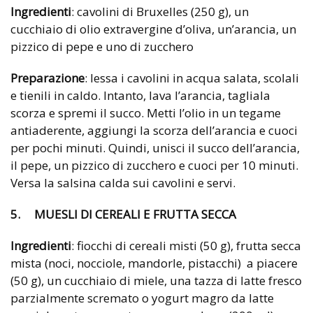
Ingredienti
: cavolini di Bruxelles (250 g), un
cucchiaio di olio extravergine d’oliva, un’arancia, un
pizzico di pepe e uno di zucchero
Preparazione
: lessa i cavolini in acqua salata, scolali
e tienili in caldo. Intanto, lava l’arancia, tagliala
scorza e spremi il succo. Metti l’olio in un tegame
antiaderente, aggiungi la scorza dell’arancia e cuoci
per pochi minuti. Quindi, unisci il succo dell’arancia,
il pepe, un pizzico di zucchero e cuoci per 10 minuti.
Versa la salsina calda sui cavolini e servi.
5. MUESLI DI CEREALI E FRUTTA SECCA
Ingredienti
: fiocchi di cereali misti (50 g), frutta secca
mista (noci, nocciole, mandorle, pistacchi) a piacere
(50 g), un cucchiaio di miele, una tazza di latte fresco
parzialmente scremato o yogurt magro da latte