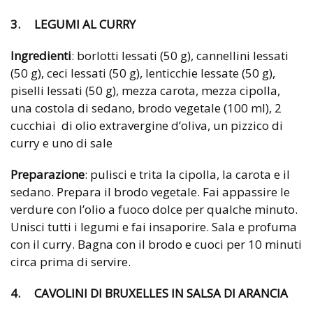
3. LEGUMI AL CURRY
Ingredienti
: borlotti lessati (50 g), cannellini lessati
(50 g), ceci lessati (50 g), lenticchie lessate (50 g),
piselli lessati (50 g), mezza carota, mezza cipolla,
una costola di sedano, brodo vegetale (100 ml), 2
cucchiai di olio extravergine d’oliva, un pizzico di
curry e uno di sale
Preparazione
: pulisci e trita la cipolla, la carota e il
sedano. Prepara il brodo vegetale. Fai appassire le
verdure con l’olio a fuoco dolce per qualche minuto.
Unisci tutti i legumi e fai insaporire. Sala e profuma
con il curry. Bagna con il brodo e cuoci per 10 minuti
circa prima di servire.
4. CAVOLINI DI BRUXELLES IN SALSA DI ARANCIA