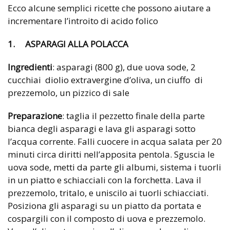
Ecco alcune semplici ricette che possono aiutare a
incrementare l’introito di acido folico
1. ASPARAGI ALLA POLACCA
Ingredienti
: asparagi (800 g), due uova sode, 2
cucchiai diolio extravergine d’oliva, un ciuffo di
prezzemolo, un pizzico di sale
Preparazione
: taglia il pezzetto finale della parte
bianca degli asparagi e lava gli asparagi sotto
l’acqua corrente. Falli cuocere in acqua salata per 20
minuti circa diritti nell’apposita pentola. Sguscia le
uova sode, metti da parte gli albumi, sistema i tuorli
in un piatto e schiacciali con la forchetta. Lava il
prezzemolo, tritalo, e uniscilo ai tuorli schiacciati.
Posiziona gli asparagi su un piatto da portata e
cospargili con il composto di uova e prezzemolo.