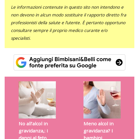
Le informazioni contenute in questo sito non intendono e
non devono in alcun modo sostituire il rapporto diretto fra
professionisti della salute e l’utente. È pertanto opportuno
consultare sempre il proprio medico curante e/o
specialisti.
No all’alcol in
Meno alcol in
gravidanza,: i
gravidanza? I
danni al feto
bambini