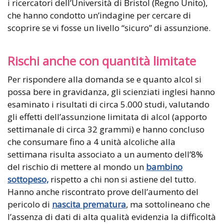
i ricercatori dell’Università di Bristol (Regno Unito),
che hanno condotto un’indagine per cercare di
scoprire se vi fosse un livello “sicuro” di assunzione.
Rischi anche con quantità limitate
Per rispondere alla domanda se e quanto alcol si
possa bere in gravidanza, gli scienziati inglesi hanno
esaminato i risultati di circa 5.000 studi, valutando
gli effetti dell’assunzione limitata di alcol (apporto
settimanale di circa 32 grammi) e hanno concluso
che consumare fino a 4 unità alcoliche alla
settimana risulta associato a un aumento dell’8%
del rischio di mettere al mondo un
bambino
sottopeso,
rispetto a chi non si astiene del tutto.
Hanno anche riscontrato prove dell’aumento del
pericolo di
nascita prematura
, ma sottolineano che
l’assenza di dati di alta qualità evidenzia la difficoltà