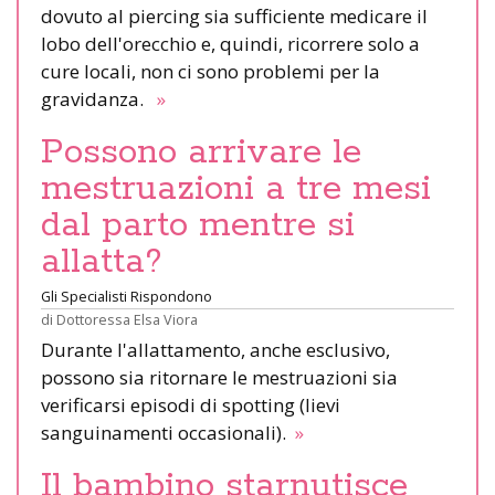
dovuto al piercing sia sufficiente medicare il
lobo dell'orecchio e, quindi, ricorrere solo a
cure locali, non ci sono problemi per la
gravidanza.
»
Possono arrivare le
mestruazioni a tre mesi
dal parto mentre si
allatta?
Gli Specialisti Rispondono
di
Dottoressa Elsa Viora
Durante l'allattamento, anche esclusivo,
possono sia ritornare le mestruazioni sia
verificarsi episodi di spotting (lievi
sanguinamenti occasionali).
»
Il bambino starnutisce