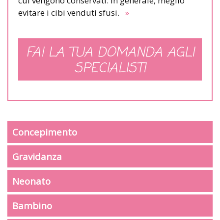
cui vengono conservati. In generale, meglio
evitare i cibi venduti sfusi.
»
FAI LA TUA DOMANDA AGLI
SPECIALISTI
Concepimento
Gravidanza
Neonato
Bambino