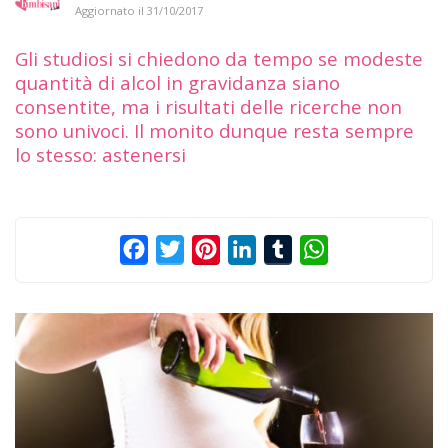
Aggiornato il
31/10/2017
Gli studiosi si chiedono da tempo se modeste
quantità di alcol in gravidanza siano
consentite, ma i risultati delle ricerche non
sono univoci. Il monito dunque resta sempre
lo stesso: astenersi
Facebook
Twitter
Pinterest
LinkedIn
Tumblr
WhatsApp