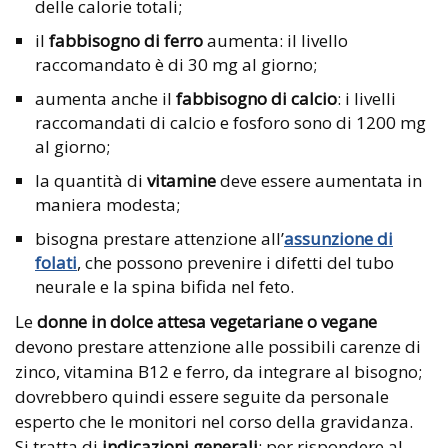
delle calorie totali;
il
fabbisogno di ferro
aumenta: il livello
raccomandato è di 30 mg al giorno;
aumenta anche il
fabbisogno di
calcio
: i livelli
raccomandati di calcio e fosforo sono di 1200 mg
al giorno;
la quantità di
vitamine
deve essere aumentata in
maniera modesta;
bisogna prestare attenzione all’
assunzione di
folati
, che possono prevenire i difetti del tubo
neurale e la spina bifida nel feto.
Le
donne in dolce attesa vegetariane o vegane
devono prestare attenzione alle possibili carenze di
zinco, vitamina B12 e ferro, da integrare al bisogno;
dovrebbero quindi essere seguite da personale
esperto che le monitori nel corso della gravidanza.
Si tratta di
indicazioni generali
; per rispondere al