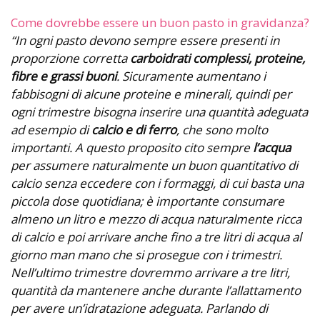
Come dovrebbe essere un buon pasto in gravidanza?
“In ogni pasto devono sempre essere presenti in
proporzione corretta
carboidrati complessi, proteine,
fibre e grassi buoni
. Sicuramente aumentano i
fabbisogni di alcune proteine e minerali, quindi per
ogni trimestre bisogna inserire una quantità adeguata
ad esempio di
calcio e di ferro
, che sono molto
importanti. A questo proposito cito sempre
l’acqua
per assumere naturalmente un buon quantitativo di
calcio senza eccedere con i formaggi, di cui basta una
piccola dose quotidiana; è importante consumare
almeno un litro e mezzo di acqua naturalmente ricca
di calcio e poi arrivare anche fino a tre litri di acqua al
giorno man mano che si prosegue con i trimestri.
Nell’ultimo trimestre dovremmo arrivare a tre litri,
quantità da mantenere anche durante l’allattamento
per avere un’idratazione adeguata. Parlando di