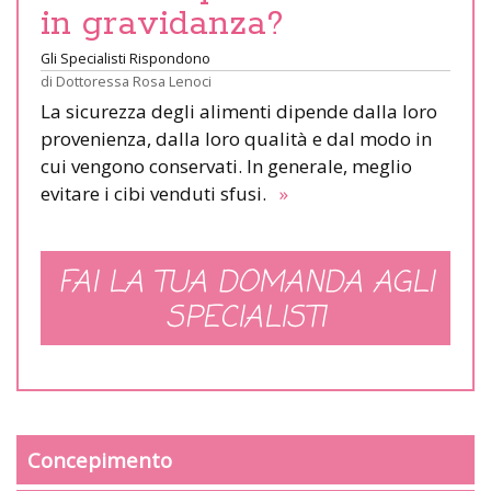
in gravidanza?
Gli Specialisti Rispondono
di
Dottoressa Rosa Lenoci
La sicurezza degli alimenti dipende dalla loro
provenienza, dalla loro qualità e dal modo in
cui vengono conservati. In generale, meglio
evitare i cibi venduti sfusi.
»
FAI LA TUA DOMANDA AGLI
SPECIALISTI
Concepimento