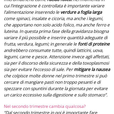
cui l’integrazione è controllata è importante variare
l’alimentazione inserendo le
verdure a foglia larga
come spinaci, insalate e cicoria, ma anche i legumi,
che apportano non solo acido folico, ma anche ferro e
luteina. In questa prima fase della gravidanza bisogna
variare il più possibile e inserire quantità adeguate di
frutta, verdura, legumi; in generale le
fonti di proteine
andrebbero consumate tutte, quindi latticini, uova,
legumi, carne e pesce. Attenzione invece agli affettati,
sia per il discorso della sicurezza e della toxoplasmosi
sia per evitare l’eccesso di sale. Per
mitigare la nausea
che colpisce molte donne nel primo trimestre si può
cercare di mangiare pasti non troppo pesanti e di
spezzare con spuntini durante la giornata per evitare
un carico eccessivo sulla digestione e sullo stomaco”.
Nel secondo trimestre cambia qualcosa?
“Dal secondo trimestre in poi è importante fare