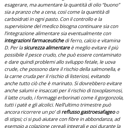
esagerare, ma aumentare la quantità di olio “buono”
sia a pranzo che a cena, così come la quantità di
carboidrati in ogni pasto. Con il controllo e la
supervisione del medico bisogna continuare sia con
l’integrazione alimentare sia eventualmente con
integrazioni farmaceutiche
di ferro, calcio e vitamina
D. Per la
sicurezza alimentare
è meglio evitare il più
possibile il pesce crudo, che può essere contaminato
e dare quindi problemi allo sviluppo fetale, le uova
crude, che possono dare il rischio della salmonella, e
la carne cruda per il rischio di listeriosi, evitando
anche tutto ciò che è marinato. Si dovrebbero evitare
anche salumi e insaccati per il rischio di toxoplasmosi,
il latte crudo, i formaggi erborinati come il gorgonzola,
tutti i patè e gli alcolici. Nell’ultimo trimestre può
ancora ricorrere un po’ di
reflusso gastroesafageo
o
di stipsi; ci si può aiutare con fibre in abbondanza, ad
esempio a colazione cereali integrali e poi durante la