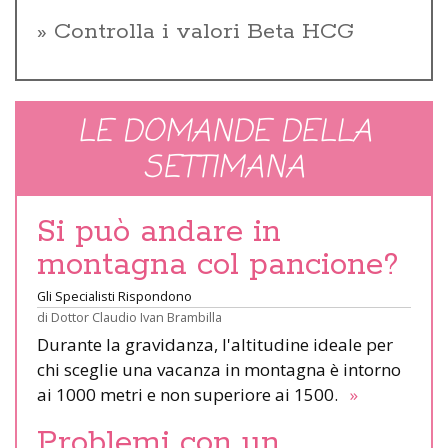
Controlla i valori Beta HCG
LE DOMANDE DELLA
SETTIMANA
Si può andare in
montagna col pancione?
Gli Specialisti Rispondono
di
Dottor Claudio Ivan Brambilla
Durante la gravidanza, l'altitudine ideale per
chi sceglie una vacanza in montagna è intorno
ai 1000 metri e non superiore ai 1500.
»
Problemi con un