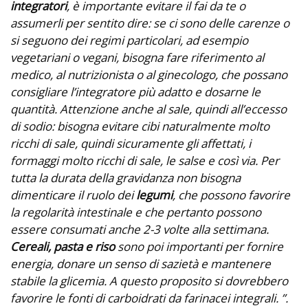
integratori
, è importante evitare il fai da te o
assumerli per sentito dire: se ci sono delle carenze o
si seguono dei regimi particolari, ad esempio
vegetariani o vegani, bisogna fare riferimento al
medico, al nutrizionista o al ginecologo, che possano
consigliare l’integratore più adatto e dosarne le
quantità. Attenzione anche al sale, quindi all’eccesso
di sodio: bisogna evitare cibi naturalmente molto
ricchi di sale, quindi sicuramente gli affettati, i
formaggi molto ricchi di sale, le salse e così via. Per
tutta la durata della gravidanza non bisogna
dimenticare il ruolo dei
legumi
, che possono favorire
la regolarità intestinale e che pertanto possono
essere consumati anche 2-3 volte alla settimana.
Cereali, pasta e riso
sono poi importanti per fornire
energia, donare un senso di sazietà e mantenere
stabile la glicemia. A questo proposito si dovrebbero
favorire le fonti di carboidrati da farinacei integrali. ”.