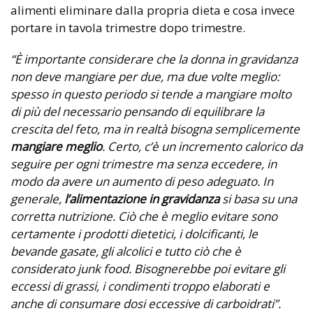
alimenti eliminare dalla propria dieta e cosa invece
portare in tavola trimestre dopo trimestre.
“È importante considerare che la donna in gravidanza
non deve mangiare per due, ma due volte meglio:
spesso in questo periodo si tende a mangiare molto
di più del necessario pensando di equilibrare la
crescita del feto, ma in realtà bisogna semplicemente
mangiare meglio
. Certo, c’è un incremento calorico da
seguire per ogni trimestre ma senza eccedere, in
modo da avere un aumento di peso adeguato. In
generale,
l’alimentazione in gravidanza
si basa su una
corretta nutrizione. Ciò che è meglio evitare sono
certamente i prodotti dietetici, i dolcificanti, le
bevande gasate, gli alcolici e tutto ciò che è
considerato junk food. Bisognerebbe poi evitare gli
eccessi di grassi, i condimenti troppo elaborati e
anche di consumare dosi eccessive di carboidrati”.