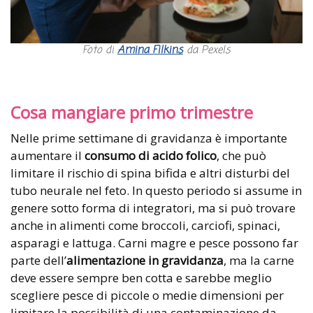
Foto di
Amina Filkins
da Pexels
Cosa mangiare primo trimestre
Nelle prime settimane di gravidanza è importante
aumentare il
consumo di acido folico
, che può
limitare il rischio di spina bifida e altri disturbi del
tubo neurale nel feto. In questo periodo si assume in
genere sotto forma di integratori, ma si può trovare
anche in alimenti come broccoli, carciofi, spinaci,
asparagi e lattuga. Carni magre e pesce possono far
parte dell’
alimentazione in gravidanza
, ma la carne
deve essere sempre ben cotta e sarebbe meglio
scegliere pesce di piccole o medie dimensioni per
limitare la possibilità di una contaminazione da