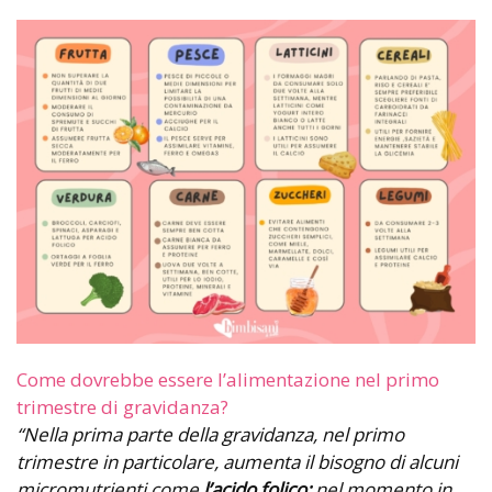
Come dovrebbe essere l’alimentazione nel primo
trimestre di gravidanza?
“Nella prima parte della gravidanza, nel primo
trimestre in particolare, aumenta il bisogno di alcuni
micromutrienti come
l’acido folico:
nel momento in