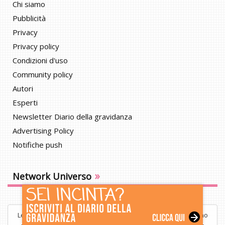
Chi siamo
Pubblicità
Privacy
Privacy policy
Condizioni d'uso
Community policy
Autori
Esperti
Newsletter Diario della gravidanza
Advertising Policy
Notifiche push
»
Network Universo
Le informazioni contenute nel sito BimbiSanieBelli.it hanno uno