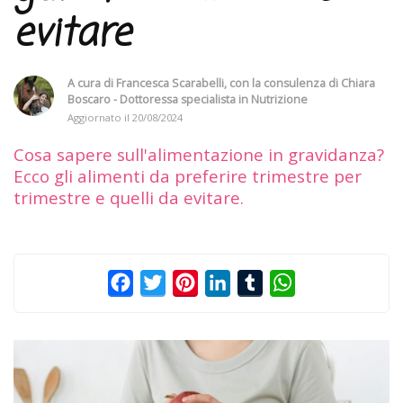
evitare
A cura di
Francesca Scarabelli
, con la consulenza di
Chiara
Boscaro - Dottoressa specialista in Nutrizione
Aggiornato il
20/08/2024
Cosa sapere sull'alimentazione in gravidanza?
Ecco gli alimenti da preferire trimestre per
trimestre e quelli da evitare.
Facebook
Twitter
Pinterest
LinkedIn
Tumblr
WhatsApp