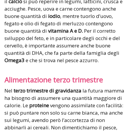
il
calcio
si può reperire in legumi, latticini, crusca e
acciughe. Pesce, uova e carne contengono anche
buone quantità di
iodio
, mentre tuorlo d’uovo,
fegato e olio di fegato di merluzzo contengono
buone quantità di
vitamina A e D.
Per il corretto
sviluppo del feto, e in particolare degli occhi e del
cervello, è importante assumere anche buone
quantità di DHA, che fa parte della famiglia degli
Omega3
e che si trova nel pesce azzurro.
Alimentazione terzo trimestre
Nel
terzo trimestre di gravidanza
la futura mamma
ha bisogno di assumere una quantità maggiore di
calorie. Le
proteine
vengono assimilate con facilità:
si può puntare non solo su carne bianca, ma anche
sui legumi, avendo però l’accortezza di non
abbinarli ai cereali. Non dimentichiamo il pesce,