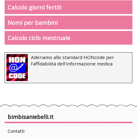
Calcolo giorni fertili
Nomi per bambini
Calcolo ciclo mestruale
Aderiamo allo standard HONcode per
l’affidabilità dell’informazione medica
bimbisaniebelli.it
Contatti