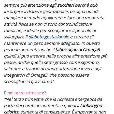
sempre più attenzione agli
zuccheri
perché può
insorgere il diabete gestazionale; bisogna quindi
mangiare in modo equilibrato e fare una moderata
attività fisica se non ci sono controindicazioni
mediche, è ideale per scongiurare il pericolo di
sviluppare il
diabete gestazionale
e cercare di
mantenere un peso sempre adeguato. In questo
periodo aumenta anche il
fabbisogno di Omega3
,
quindi si può inserire nella propria alimentazione più
pesce, anche quello semi grasso come sgombro,
salmone e trancio di tonno; attenzione invece agli
integratori di Omega3, che possono essere
sconsigliati in gravidanza”.
E nel terzo trimestre?
“Nel terzo trimestre che la richiesta energetica da
parte del bambino aumenta e quindi il
fabbisogno
calorico
aumenta di conseguenza. È importante non