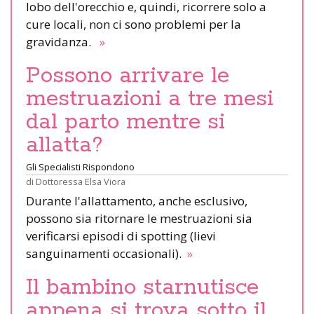
lobo dell'orecchio e, quindi, ricorrere solo a
cure locali, non ci sono problemi per la
gravidanza.
»
Possono arrivare le
mestruazioni a tre mesi
dal parto mentre si
allatta?
Gli Specialisti Rispondono
di
Dottoressa Elsa Viora
Durante l'allattamento, anche esclusivo,
possono sia ritornare le mestruazioni sia
verificarsi episodi di spotting (lievi
sanguinamenti occasionali).
»
Il bambino starnutisce
appena si trova sotto il