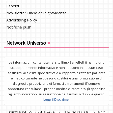
Esperti
Newsletter Diario della gravidanza
Advertising Policy
Notifiche push
»
Network Universo
Le informazioni contenute nel sito BimbiSanieBelli.it hanno uno
scopo puramente informativo e non possono in nessun caso
sostituirsi alla visita specialistica o al rapporto diretto tra paziente
e medico curante né possono costituire una formulazione di
diagnosi o prescrizione di farmaci o trattamenti. E’ sempre
opportuno consultare il proprio medico curante e/o gli specialisti
riguardo indicazioni su assunzione dei farmaci o dubbi e quesiti.
Leggi il Disclaimer
UNISTAR Srl - Corso di Porta Nuova 3/A, 20121, Milano - P.IVA