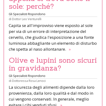
sole: perché?
Gli Specialisti Rispondono
di
Dottor Leo Venturelli
Capita se all'improvviso viene esposto al sole
per via di un errore di interpretazione del
cervello, che giudica l'esposizione a una fonte
luminosa abbagliante un elemento di disturbo
che spetta al naso allontanare.
»
Olive e lupini sono sicuri
in gravidanza?
Gli Specialisti Rispondono
di
Dottoressa Rosa Lenoci
La sicurezza degli alimenti dipende dalla loro
provenienza, dalla loro qualità e dal modo in
cui vengono conservati. In generale, meglio
evitare i cibi venduti sfusi.
»