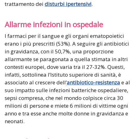
trattamento dei
disturbi ipertensivi
.
Allarme infezioni in ospedale
I farmaci per il sangue e gli organi ematopoietici
erano i più prescritti (53%). A seguire gli antibiotici
in gravidanza, con il 50,7%, una proporzione
allarmante se paragonata a quella stimata in altri
contesti europei, dove varia tra il 27-32%. Questi,
infatti, sottolinea l’Istituto superiore di sanità, è
associato al crescere dell’
antibiotico-resistenza
e al
suo impatto sulle infezioni batteriche ospedaliere,
sepsi compresa, che nel mondo colpisce circa 30
milioni di persone e miete 6 milioni di vittime ogni
anno e tra esse anche molte donne in gravidanza e
neonati.