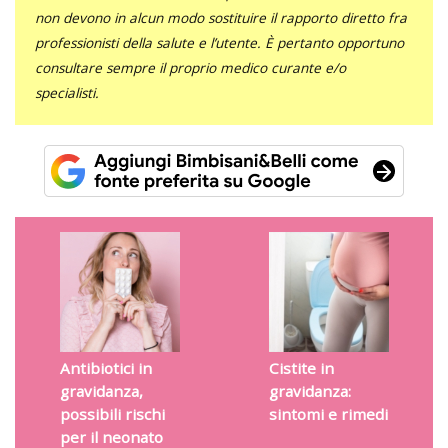
non devono in alcun modo sostituire il rapporto diretto fra
professionisti della salute e l’utente. È pertanto opportuno
consultare sempre il proprio medico curante e/o
specialisti.
Antibiotici in
Cistite in
gravidanza,
gravidanza:
possibili rischi
sintomi e rimedi
per il neonato