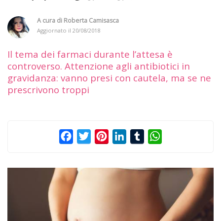
A cura di
Roberta Camisasca
Aggiornato il
20/08/2018
Il tema dei farmaci durante l’attesa è
controverso. Attenzione agli antibiotici in
gravidanza: vanno presi con cautela, ma se ne
prescrivono troppi
Facebook
Twitter
Pinterest
LinkedIn
Tumblr
WhatsApp