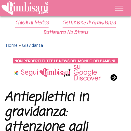
Chiedi al Medico
Settimane di Gravidanza
Battesimo No Stress
Home
»
Gravidanza
Antiepilettici in
gravidanza:
attenzione agli