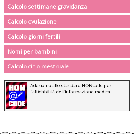
Calcolo settimane gravidanza
Calcolo ovulazione
Calcolo giorni fertili
Nomi per bambini
Calcolo ciclo mestruale
Aderiamo allo standard HONcode per
l’affidabilità dell’informazione medica