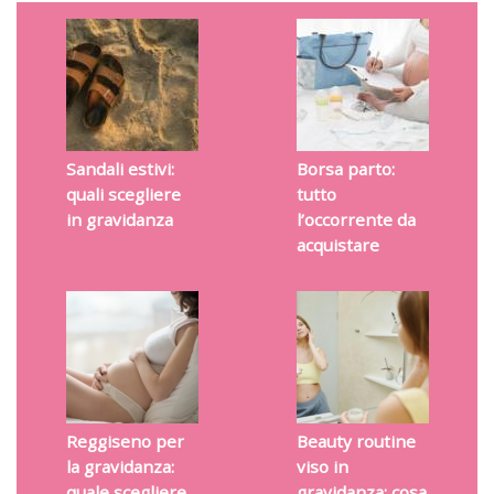
Sandali estivi:
Borsa parto:
quali scegliere
tutto
in gravidanza
l’occorrente da
acquistare
Reggiseno per
Beauty routine
la gravidanza:
viso in
quale scegliere
gravidanza: cosa