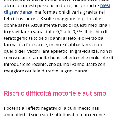
alcuni di questi possono indurre, nei primi tre
mesi
di gravidanza
, malformazioni di varia gravità nel
feto (il rischio è 2-3 volte maggiore rispetto alle
donne sane). Attualmente l’uso di questi medicinali
in gravidanza varia dallo 0,2 allo 0,5%. Il rischio di
teratogenicità (cioè di danni al feto) è diverso da
farmaco a farmaco e, mentre è abbastanza noto
quello dei “vecchi” antiepilettici in gravidanza, non si
conosce ancora molto bene l’effetto delle molecole di
introduzione recente, che quindi vanno usate con
maggiore cautela durante la gravidanza.
Rischio difficoltà motorie e autismo
I potenziali effetti negativi di alcuni medicinali
antiepilettici sono stati sottolineati da un recente