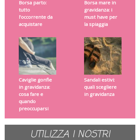
Borsa parto:
Borsa mare in
tutto
gravidanza: i
l’occorrente da
must have per
acquistare
la spiaggia
Caviglie gonfie
Sandali estivi:
in gravidanza:
quali scegliere
cosa fare e
in gravidanza
quando
preoccuparsi
UTILIZZA I NOSTRI