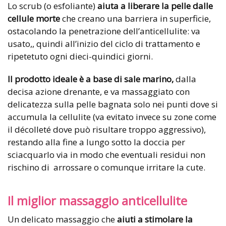
Lo scrub (o esfoliante)
aiuta a liberare la pelle dalle
cellule morte
che creano una barriera in superficie,
ostacolando la penetrazione dell’anticellulite: va
usato,, quindi all’inizio del ciclo di trattamento e
ripetetuto ogni dieci-quindici giorni.
Il prodotto ideale è a base di sale marino,
dalla
decisa azione drenante, e va massaggiato con
delicatezza sulla pelle bagnata solo nei punti dove si
accumula la cellulite (va evitato invece su zone come
il décolleté dove può risultare troppo aggressivo),
restando alla fine a lungo sotto la doccia per
sciacquarlo via in modo che eventuali residui non
rischino di arrossare o comunque irritare la cute.
Il miglior massaggio anticellulite
Un delicato massaggio che
aiuti a stimolare la