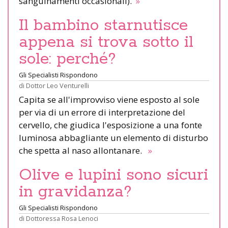
sanguinamenti occasionali).
»
Il bambino starnutisce
appena si trova sotto il
sole: perché?
Gli Specialisti Rispondono
di
Dottor Leo Venturelli
Capita se all'improvviso viene esposto al sole
per via di un errore di interpretazione del
cervello, che giudica l'esposizione a una fonte
luminosa abbagliante un elemento di disturbo
che spetta al naso allontanare.
»
Olive e lupini sono sicuri
in gravidanza?
Gli Specialisti Rispondono
di
Dottoressa Rosa Lenoci