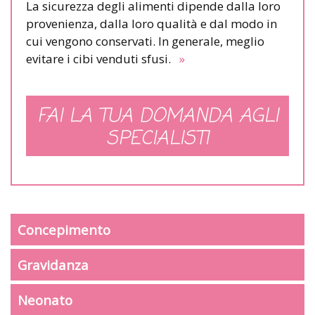
La sicurezza degli alimenti dipende dalla loro
provenienza, dalla loro qualità e dal modo in
cui vengono conservati. In generale, meglio
evitare i cibi venduti sfusi.
»
FAI LA TUA DOMANDA AGLI
SPECIALISTI
Concepimento
Gravidanza
Neonato