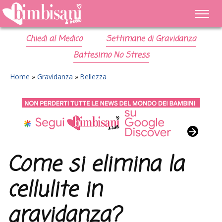
Chiedi al Medico
Settimane di Gravidanza
Battesimo No Stress
Home
»
Gravidanza
»
Bellezza
Come si elimina la
cellulite in
gravidanza?