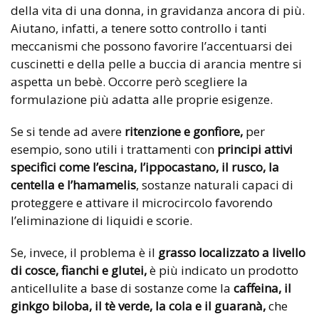
della vita di una donna, in gravidanza ancora di più.
Aiutano, infatti, a tenere sotto controllo i tanti
meccanismi che possono favorire l’accentuarsi dei
cuscinetti e della pelle a buccia di arancia mentre si
aspetta un bebè. Occorre però scegliere la
formulazione più adatta alle proprie esigenze.
Se si tende ad avere
ritenzione e gonfiore,
per
esempio, sono utili i trattamenti con
principi attivi
specifici come l’escina, l’ippocastano, il rusco, la
centella e l’hamamelis
, sostanze naturali capaci di
proteggere e attivare il microcircolo favorendo
l’eliminazione di liquidi e scorie.
Se, invece, il problema è il
grasso localizzato a livello
di cosce, fianchi e glutei,
è più indicato un prodotto
anticellulite a base di sostanze come la
caffeina, il
ginkgo biloba, il tè verde, la cola e il guaranà,
che