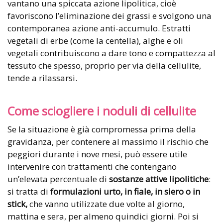
vantano una spiccata azione lipolitica, cioè
favoriscono l’eliminazione dei grassi e svolgono una
contemporanea azione anti-accumulo. Estratti
vegetali di erbe (come la centella), alghe e oli
vegetali contribuiscono a dare tono e compattezza al
tessuto che spesso, proprio per via della cellulite,
tende a rilassarsi.
Come sciogliere i noduli di cellulite
Se la situazione è già compromessa prima della
gravidanza, per contenere al massimo il rischio che
peggiori durante i nove mesi, può essere utile
intervenire con trattamenti che contengano
un’elevata percentuale di
sostanze attive lipolitiche
:
si tratta di
formulazioni urto, in fiale, in siero o in
stick,
che vanno utilizzate due volte al giorno,
mattina e sera, per almeno quindici giorni. Poi si