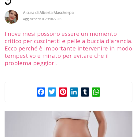
A cura di
Alberta Mascherpa
Aggiornato il
29/04/2025
I nove mesi possono essere un momento
critico per cuscinetti e pelle a buccia d'arancia.
Ecco perché è importante intervenire in modo
tempestivo e mirato per evitare che il
problema peggiori.
Facebook
Twitter
Pinterest
LinkedIn
Tumblr
WhatsApp