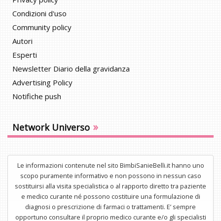
Condizioni d'uso
Community policy
Autori
Esperti
Newsletter Diario della gravidanza
Advertising Policy
Notifiche push
»
Network Universo
Le informazioni contenute nel sito BimbiSanieBelli.it hanno uno
scopo puramente informativo e non possono in nessun caso
sostituirsi alla visita specialistica o al rapporto diretto tra paziente
e medico curante né possono costituire una formulazione di
diagnosi o prescrizione di farmaci o trattamenti. E’ sempre
opportuno consultare il proprio medico curante e/o gli specialisti