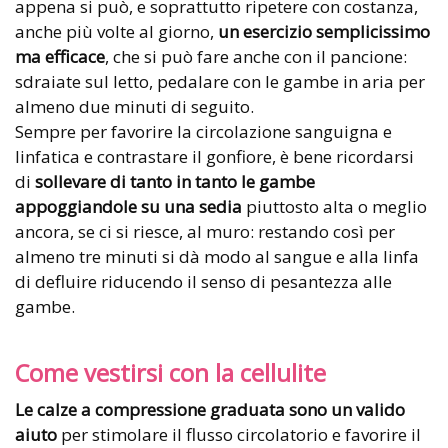
appena si può, e soprattutto ripetere con costanza,
anche più volte al giorno,
un esercizio semplicissimo
ma efficace
, che si può fare anche con il pancione:
sdraiate sul letto, pedalare con le gambe in aria per
almeno due minuti di seguito.
Sempre per favorire la circolazione sanguigna e
linfatica e contrastare il gonfiore, è bene ricordarsi
di
sollevare di tanto in tanto le gambe
appoggiandole su una sedia
piuttosto alta o meglio
ancora, se ci si riesce, al muro: restando così per
almeno tre minuti si dà modo al sangue e alla linfa
di defluire riducendo il senso di pesantezza alle
gambe.
Come vestirsi con la cellulite
Le calze a compressione graduata sono un valido
aiuto
per stimolare il flusso circolatorio e favorire il