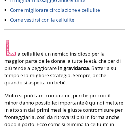
Il miglior massaggio anticellulite
Come migliorare circolazione e cellulite
Come vestirsi con la cellulite
L
a
cellulite
è un nemico insidioso per la
maggior parte delle donne, a tutte le età, che per di
più tende a peggiorare
in gravidanza
. Batterla sul
tempo è la migliore strategia. Sempre, anche
quando si aspetta un bebè.
Molto si può fare, comunque, perché procuri il
minor danno possibile: importante è quindi mettere
in atto sin dai primi mesi le giuste contromisure per
fronteggiarla, così da ritrovarsi più in forma anche
dopo il parto. Ecco come si elimina la cellulite in