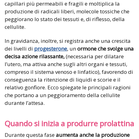
capillari più permeabili e fragili e moltiplica la
produzione di radicali liberi, molecole tossiche che
peggiorano lo stato dei tessuti e, di riflesso, della
cellulite.
In gravidanza, inoltre, si registra anche una crescita
dei livelli di
progesterone
, un
ormone che svolge una
decisa azione rilassante,
(necessaria per dilatare
l’utero, ma attiva anche sugli altri organi e tessuti,
compreso il sistema venoso e linfatico), favorendo di
conseguenza la ritenzione di liquidi e scorie e il
relativo gonfiore. Ecco spiegate le principali ragioni
che portano a un peggioramento della cellulite
durante l’attesa.
Quando si inizia a produrre prolattina
Durante questa fase
aumenta anche la produzione