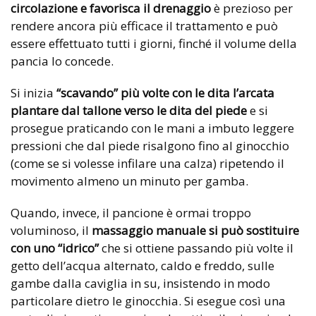
circolazione e favorisca il drenaggio
è prezioso per
rendere ancora più efficace il trattamento e può
essere effettuato tutti i giorni, finché il volume della
pancia lo concede.
Si inizia
“scavando” più volte con le dita l’arcata
plantare dal tallone verso le dita del piede
e si
prosegue praticando con le mani a imbuto leggere
pressioni che dal piede risalgono fino al ginocchio
(come se si volesse infilare una calza) ripetendo il
movimento almeno un minuto per gamba.
Quando, invece, il pancione è ormai troppo
voluminoso, il
massaggio manuale si può sostituire
con uno “idrico”
che si ottiene passando più volte il
getto dell’acqua alternato, caldo e freddo, sulle
gambe dalla caviglia in su, insistendo in modo
particolare dietro le ginocchia. Si esegue così una