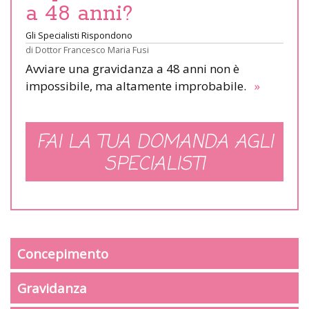
a 48 anni?
Gli Specialisti Rispondono
di
Dottor Francesco Maria Fusi
Avviare una gravidanza a 48 anni non è
impossibile, ma altamente improbabile.
»
FAI LA TUA DOMANDA AGLI
SPECIALISTI
Concepimento
Gravidanza