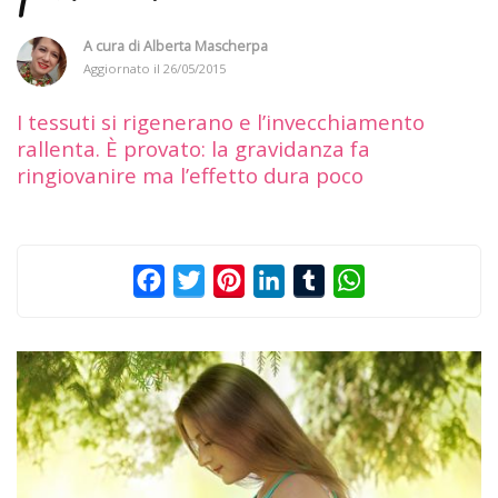
A cura di
Alberta Mascherpa
Aggiornato il
26/05/2015
I tessuti si rigenerano e l’invecchiamento
rallenta. È provato: la gravidanza fa
ringiovanire ma l’effetto dura poco
Facebook
Twitter
Pinterest
LinkedIn
Tumblr
WhatsApp