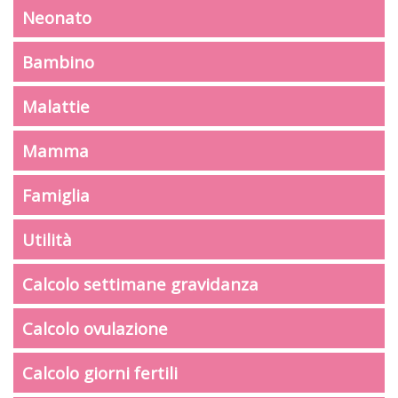
Neonato
Bambino
Malattie
Mamma
Famiglia
Utilità
Calcolo settimane gravidanza
Calcolo ovulazione
Calcolo giorni fertili