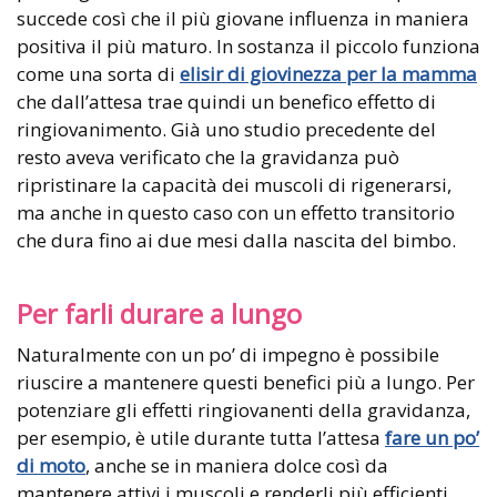
succede così che il più giovane influenza in maniera
positiva il più maturo. In sostanza il piccolo funziona
come una sorta di
elisir di giovinezza per la mamma
che dall’attesa trae quindi un benefico effetto di
ringiovanimento. Già uno studio precedente del
resto aveva verificato che la gravidanza può
ripristinare la capacità dei muscoli di rigenerarsi,
ma anche in questo caso con un effetto transitorio
che dura fino ai due mesi dalla nascita del bimbo.
Per farli durare a lungo
Naturalmente con un po’ di impegno è possibile
riuscire a mantenere questi benefici più a lungo. Per
potenziare gli effetti ringiovanenti della gravidanza,
per esempio, è utile durante tutta l’attesa
fare un po’
di moto
, anche se in maniera dolce così da
mantenere attivi i muscoli e renderli più efficienti.