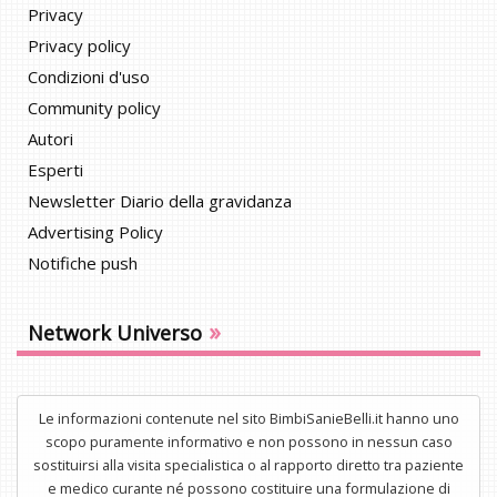
Privacy
Privacy policy
Condizioni d'uso
Community policy
Autori
Esperti
Newsletter Diario della gravidanza
Advertising Policy
Notifiche push
»
Network Universo
Le informazioni contenute nel sito BimbiSanieBelli.it hanno uno
scopo puramente informativo e non possono in nessun caso
sostituirsi alla visita specialistica o al rapporto diretto tra paziente
e medico curante né possono costituire una formulazione di