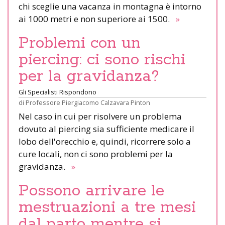
chi sceglie una vacanza in montagna è intorno
ai 1000 metri e non superiore ai 1500.
»
Problemi con un
piercing: ci sono rischi
per la gravidanza?
Gli Specialisti Rispondono
di
Professore Piergiacomo Calzavara Pinton
Nel caso in cui per risolvere un problema
dovuto al piercing sia sufficiente medicare il
lobo dell'orecchio e, quindi, ricorrere solo a
cure locali, non ci sono problemi per la
gravidanza.
»
Possono arrivare le
mestruazioni a tre mesi
dal parto mentre si