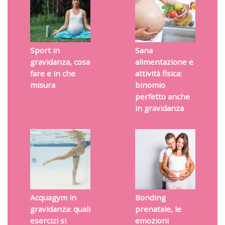
Sport in
Sana
gravidanza, cosa
alimentazione e
fare e in che
attività fisica:
misura
binomio
perfetto anche
in gravidanza
Acquagym in
Bonding
gravidanza: quali
prenatale, le
esercizi si
emozioni