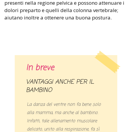
presenti nella regione pelvica e possono attenuare i
dolori preparto e quelli della colonna vertebrale;
aiutano inoltre a ottenere una buona postura.
In breve
VANTAGGI ANCHE PER IL
BAMBINO
La danza del ventre non fa bene solo
alla mamma, ma anche al bambino.
Infatti, tale allenamento muscolare
delicato, unito alla respirazione, fa sì