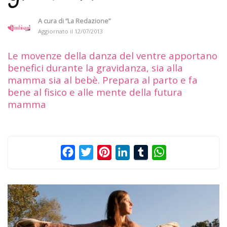
A cura di
“La Redazione”
Aggiornato il
12/07/2013
Le movenze della danza del ventre apportano
benefici durante la gravidanza, sia alla
mamma sia al bebè. Prepara al parto e fa
bene al fisico e alle mente della futura
mamma
Facebook
Twitter
Pinterest
LinkedIn
Tumblr
WhatsApp