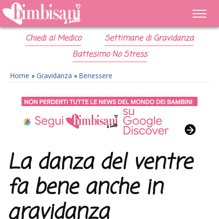
Chiedi al Medico
Settimane di Gravidanza
Battesimo No Stress
Home
»
Gravidanza
»
Benessere
La danza del ventre
fa bene anche in
gravidanza