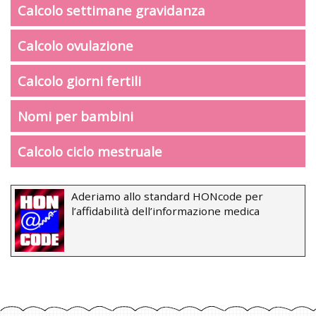
Calcolo settimane gravidanza
Calcolo ovulazione
Calcolo giorni fertili
Nomi per bambini
Calcolo ciclo mestruale
Aderiamo allo standard HONcode per
l’affidabilità dell’informazione medica