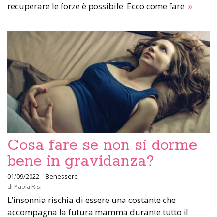
recuperare le forze è possibile. Ecco come fare
»
Cosa fare se non si dorme
bene in gravidanza?
01/09/2022
Benessere
di
Paola Risi
L’insonnia rischia di essere una costante che
accompagna la futura mamma durante tutto il