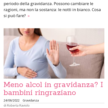
periodo della gravidanza. Possono cambiare le
ragioni, ma non la sostanza: le notti in bianco. Cosa
si può fare?
»
Meno alcol in gravidanza? I
bambini ringraziano
24/06/2022
Gravidanza
di
Roberta Raviolo