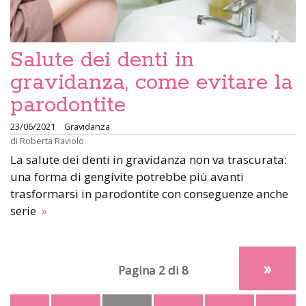
Salute dei denti in
gravidanza, come evitare la
parodontite
23/06/2021
Gravidanza
di
Roberta Raviolo
La salute dei denti in gravidanza non va trascurata:
una forma di gengivite potrebbe più avanti
trasformarsi in parodontite con conseguenze anche
serie
»
»
Pagina 2 di 8