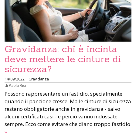
Gravidanza: chi è incinta
deve mettere le cinture di
sicurezza?
14/09/2022
Gravidanza
di
Paola Risi
Possono rappresentare un fastidio, specialmente
quando il pancione cresce. Ma le cinture di sicurezza
restano obbligatorie anche in gravidanza - salvo
alcuni certificati casi - e perciò vanno indossate
sempre. Ecco come evitare che diano troppo fastidio
»