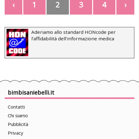
‹
1
2
3
4
›
Aderiamo allo standard HONcode per
l’affidabilità dell’informazione medica
bimbisaniebelli.it
Contatti
Chi siamo
Pubblicità
Privacy