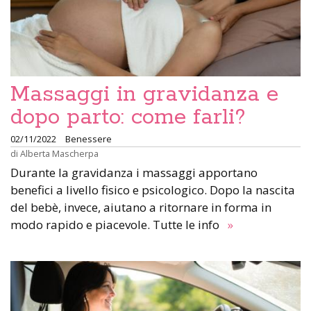
Massaggi in gravidanza e
dopo parto: come farli?
02/11/2022
Benessere
di
Alberta Mascherpa
Durante la gravidanza i massaggi apportano
benefici a livello fisico e psicologico. Dopo la nascita
del bebè, invece, aiutano a ritornare in forma in
modo rapido e piacevole. Tutte le info
»