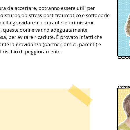
cora da accertare, potranno essere utili per
i disturbo da stress post-traumatico e sottoporle
 della gravidanza o durante le primissime
te, queste donne vanno adeguatamente
a, per evitare ricadute. È provato infatti che
rante la gravidanza (partner, amici, parenti) e
l rischio di peggioramento.