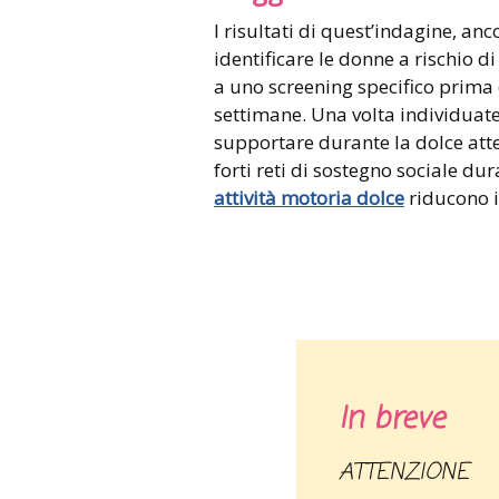
I risultati di quest’indagine, an
identificare le donne a rischio d
a uno screening specifico prima
settimane. Una volta individua
supportare durante la dolce attes
forti reti di sostegno sociale du
attività motoria dolce
riducono i
In breve
ATTENZIONE