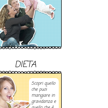
DIETA
Scopri quello
che puoi
mangiare in
gravidanza e
quello che è