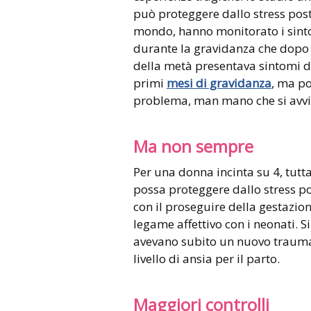
può proteggere dallo stress post 
mondo, hanno monitorato i sint
durante la gravidanza che dopo 
della metà presentava sintomi de
primi
mesi di gravidanza
, ma p
problema, man mano che si avvi
Ma non sempre
Per una donna incinta su 4, tutta
possa proteggere dallo stress po
con il proseguire della gestazion
legame affettivo con i neonati. Si
avevano subito un nuovo trauma
livello di ansia per il parto.
Maggiori controlli