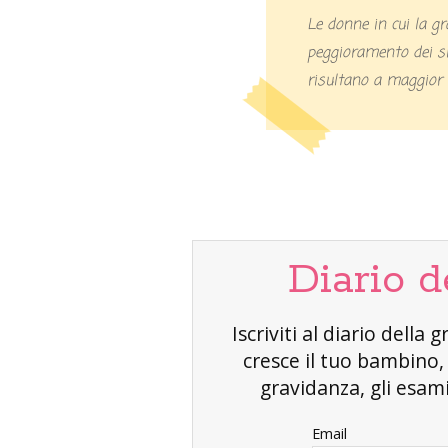
Le donne in cui la g
peggioramento dei si
risultano a maggior 
Diario d
Iscriviti al diario dell
cresce il tuo bambino
gravidanza, gli esami 
Email