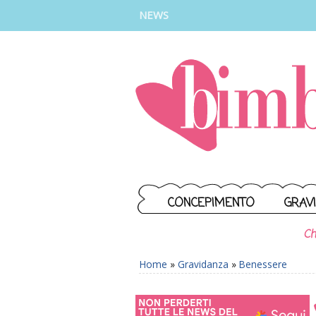
INSTAGRAM
FACEBOOK
TIKTOK
YOUTUBE
NEWS
CONCEPIMENTO
GRAV
Ch
Home
»
Gravidanza
»
Benessere