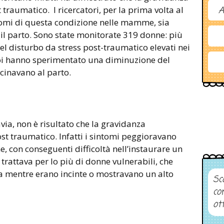
traumatico. I ricercatori, per la prima volta al
A
omi di questa condizione nelle mamme, sia
il parto. Sono state monitorate 319 donne: più
l disturbo da stress post-traumatico elevati nei
oi hanno sperimentato una diminuzione del
cinavano al parto.
via, non è risultato che la gravidanza
st traumatico. Infatti i sintomi peggioravano
e, con conseguenti difficoltà nell’instaurare un
 trattava per lo più di donne vulnerabili, che
 mentre erano incinte o mostravano un alto
Sco
co
ot