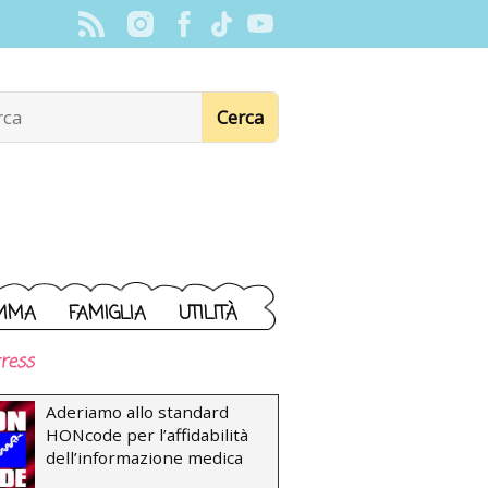
MMA
FAMIGLIA
UTILITÀ
ress
Aderiamo allo standard
HONcode per l’affidabilità
dell’informazione medica