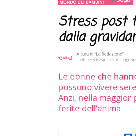
Stress post 
dalla gravida
A cura di
“La Redazione”
Pubblicato il
25/03/2016
Aggiorn
Le donne che hanno
possono vivere ser
Anzi, nella maggior 
ferite dell’anima