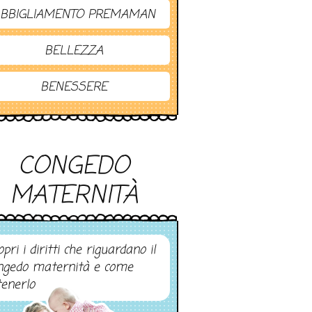
BBIGLIAMENTO PREMAMAN
BELLEZZA
BENESSERE
CONGEDO
MATERNITÀ
pri i diritti che riguardano il
ngedo maternità e come
tenerlo