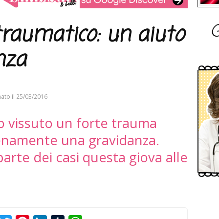
G
traumatico: un aiuto
nza
ato il
25/03/2016
 vissuto un forte trauma
enamente una gravidanza.
parte dei casi questa giova alle