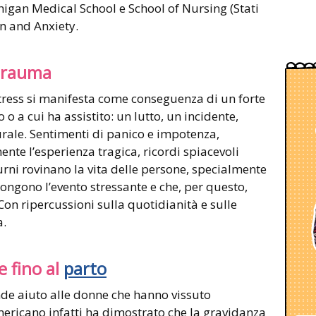
chigan Medical School e School of Nursing (Stati
n and Anxiety.
 trauma
tress si manifesta come conseguenza di un forte
o a cui ha assistito: un lutto, un incidente,
rale. Sentimenti di panico e impotenza,
nte l’esperienza tragica, ricordi spiacevoli
tturni rovinano la vita delle persone, specialmente
pongono l’evento stressante e che, per questo,
on ripercussioni sulla quotidianità e sulle
a.
 fino al
parto
nde aiuto alle donne che hanno vissuto
mericano infatti ha dimostrato che la gravidanza