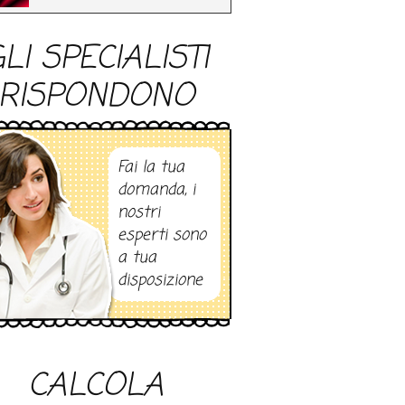
LI SPECIALISTI
RISPONDONO
Fai la tua
domanda, i
nostri
esperti sono
a tua
disposizione
CALCOLA