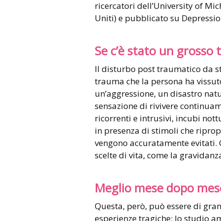
ricercatori dell’University of Mi
Uniti) e pubblicato su Depressio
Se c’è stato un grosso
Il disturbo post traumatico da s
trauma che la persona ha vissuto 
un’aggressione, un disastro natu
sensazione di rivivere continuame
ricorrenti e intrusivi, incubi no
in presenza di stimoli che ripro
vengono accuratamente evitati. C
scelte di vita, come la gravidanz
Meglio mese dopo mese
Questa, però, può essere di gra
esperienze tragiche: lo studio a