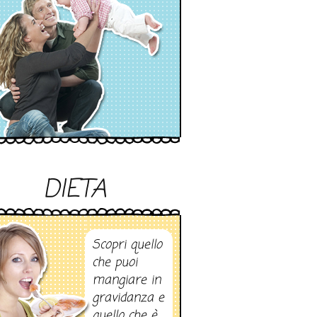
DIETA
Scopri quello
che puoi
mangiare in
gravidanza e
quello che è