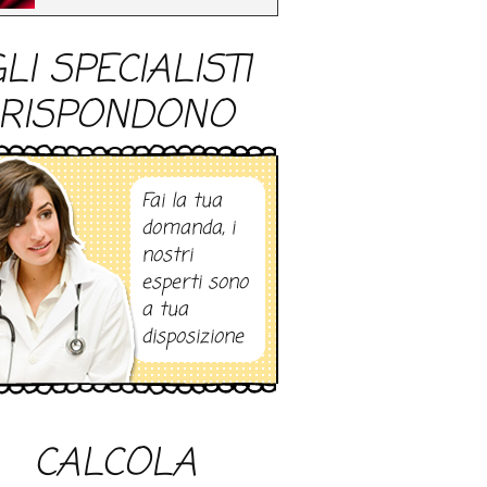
LI SPECIALISTI
RISPONDONO
Fai la tua
domanda, i
nostri
esperti sono
a tua
disposizione
CALCOLA