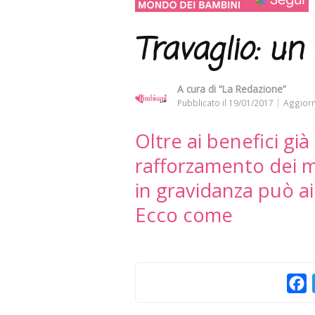
Travaglio: un
A cura di
“La Redazione”
Pubblicato il
19/01/2017
Aggiorn
Oltre ai benefici già
rafforzamento dei m
in gravidanza può ai
Ecco come
F