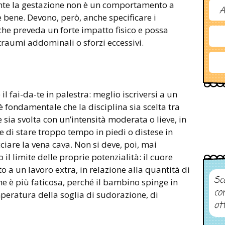
ante la gestazione non è un comportamento a
A
e bene. Devono, però, anche specificare i
à che preveda un forte impatto fisico e possa
traumi addominali o sforzi eccessivi.
 il fai-da-te in palestra: meglio iscriversi a un
 è fondamentale che la disciplina sia scelta tra
 sia svolta con un’intensità moderata o lieve, in
e di stare troppo tempo in piedi o distese in
ciare la vena cava. Non si deve, poi, mai
il limite delle proprie potenzialità: il cuore
a un lavoro extra, in relazione alla quantità di
Sco
one è più faticosa, perché il bambino spinge in
co
peratura della soglia di sudorazione, di
ot