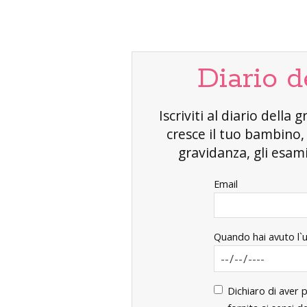
Diario d
Iscriviti al diario dell
cresce il tuo bambino
gravidanza, gli esami 
Email
Quando hai avuto l`
Dichiaro di aver 