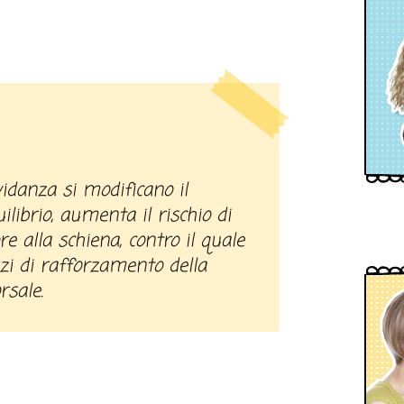
librio, aumenta il rischio di
re alla schiena, contro il quale
izi di rafforzamento della
sale.