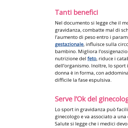
Tanti benefici
Nel documento si legge che il mo
gravidanza, combatte mal di sch
l’aumento di peso entro i paramet
gestazionale
, influisce sulla cir
bambino. Migliora l’ossigenazione
nutrizione del
feto
, riduce i cata
dell’organismo. Inoltre, lo sport 
donna è in forma, con addomina
difficile la fase espulsiva.
Serve l’Ok del ginecolo
Lo sport in gravidanza può facili
ginecologo e va associato a una 
Salute si legge che i medici dev