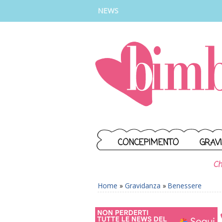
INSTAGRAM
FACEBOOK
TIKTOK
YOUTUBE
NEWS
CONCEPIMENTO
GRAV
Ch
Home
»
Gravidanza
»
Benessere