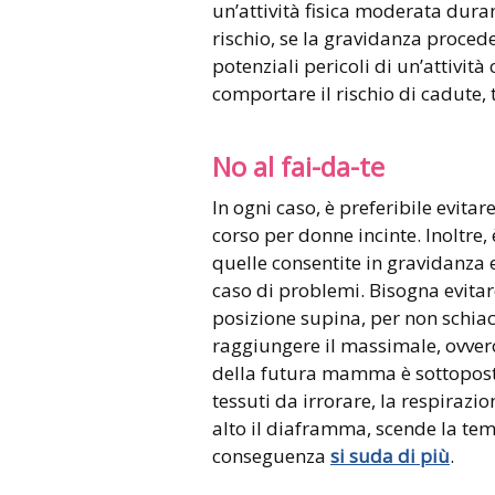
un’attività fisica moderata dur
rischio, se la gravidanza proced
potenziali pericoli di un’attivit
comportare il rischio di cadute, 
No al fai-da-te
In ogni caso, è preferibile evitare
corso per donne incinte. Inoltre,
quelle consentite in gravidanza e
caso di problemi. Bisogna evitar
posizione supina, per non schiac
raggiungere il massimale, ovvero 
della futura mamma è sottoposto 
tessuti da irrorare, la respirazi
alto il diaframma, scende la tem
conseguenza
si suda di più
.