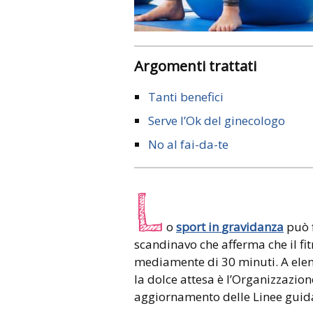
Argomenti trattati
Tanti benefici
Serve l’Ok del ginecologo
No al fai-da-te
L
o
sport in
gravidanza
può f
scandinavo che afferma che il fi
mediamente di 30 minuti. A elenca
la dolce attesa è l’Organizzazion
aggiornamento delle Linee guid