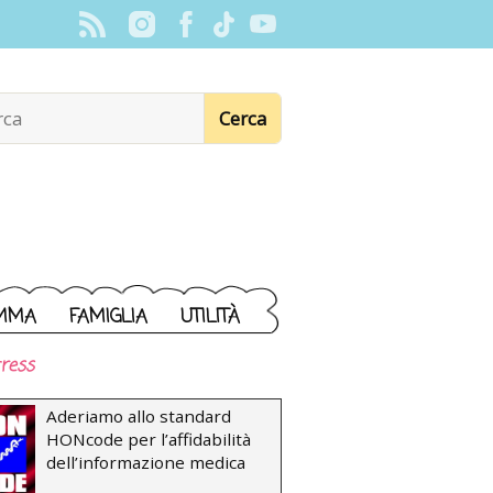
MMA
FAMIGLIA
UTILITÀ
ress
Aderiamo allo standard
HONcode per l’affidabilità
dell’informazione medica