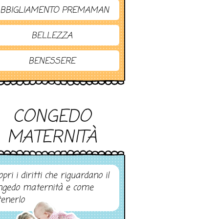
BBIGLIAMENTO PREMAMAN
BELLEZZA
BENESSERE
CONGEDO
MATERNITÀ
pri i diritti che riguardano il
ngedo maternità e come
tenerlo