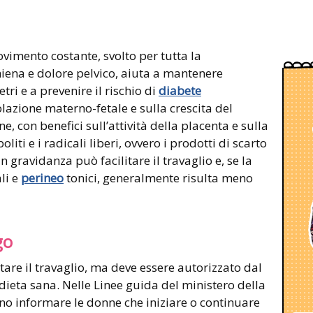
vimento costante, svolto per tutta la
iena e dolore pelvico, aiuta a mantenere
ri e a prevenire il rischio di
diabete
colazione materno-fetale e sulla crescita del
, con benefici sull’attività della placenta e sulla
boliti e i radicali liberi, ovvero i prodotti di scarto
in gravidanza può facilitare il travaglio e, se la
li e
perineo
tonici, generalmente risulta meno
go
tare il travaglio, ma deve essere autorizzato dal
dieta sana. Nelle Linee guida del ministero della
ono informare le donne che iniziare o continuare