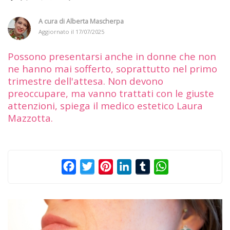
A cura di
Alberta Mascherpa
Aggiornato il
17/07/2025
Possono presentarsi anche in donne che non
ne hanno mai sofferto, soprattutto nel primo
trimestre dell'attesa. Non devono
preoccupare, ma vanno trattati con le giuste
attenzioni, spiega il medico estetico Laura
Mazzotta.
Facebook
Twitter
Pinterest
LinkedIn
Tumblr
WhatsApp