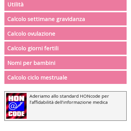
Utilità
Calcolo settimane gravidanza
Calcolo ovulazione
Calcolo giorni fertili
Nomi per bambini
Calcolo ciclo mestruale
Aderiamo allo standard HONcode per
l’affidabilità dell’informazione medica