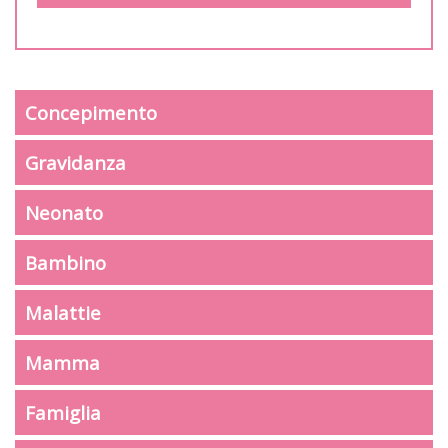
Concepimento
Gravidanza
Neonato
Bambino
Malattie
Mamma
Famiglia