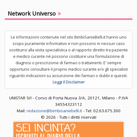
»
Network Universo
Le informazioni contenute nel sito BimbiSanieBelli.it hanno uno
scopo puramente informativo e non possono in nessun caso
sostituirsi alla visita specialistica o al rapporto diretto tra paziente
e medico curante né possono costituire una formulazione di
diagnosi o prescrizione di farmaci o trattamenti. E’ sempre
opportuno consultare il proprio medico curante e/o gli specialisti
riguardo indicazioni su assunzione dei farmaci o dubbi e quesiti.
Leggi il Disclaimer
UNISTAR Srl - Corso di Porta Nuova 3/A, 20121, Milano - P.IVA
34554323112
Mail:
redazione@bimbisaniebelli.it
- Tel: 02.63.675.300
© 2026 - Tutti i diritti riservati