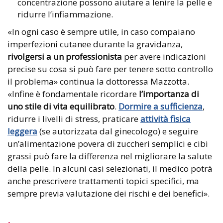
concentrazione possono aiutare a lenire la pelle e
ridurre l’infiammazione.
«In ogni caso è sempre utile, in caso compaiano
imperfezioni cutanee durante la gravidanza,
rivolgersi a un professionista
per avere indicazioni
precise su cosa si può fare per tenere sotto controllo
il problema» continua la dottoressa Mazzotta.
«Infine è fondamentale ricordare
l’importanza di
uno stile di vita equilibrato
.
Dormire a sufficienza
,
ridurre i livelli di stress, praticare
attività fisica
leggera
(se autorizzata dal ginecologo) e seguire
un’alimentazione povera di zuccheri semplici e cibi
grassi può fare la differenza nel migliorare la salute
della pelle. In alcuni casi selezionati, il medico potrà
anche prescrivere trattamenti topici specifici, ma
sempre previa valutazione dei rischi e dei benefici».