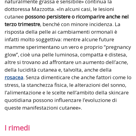
naturalmente grassa e sensibile» continua la
dottoressa Mazzotta. «In alcuni casi, le lesioni
cutanee
possono persistere o ricomparire anche nel
terzo trimestre
, benché con minore incidenza. La
risposta della pelle ai cambiamenti ormonali è
infatti molto soggettiva: mentre alcune future
mamme sperimentano un vero e proprio “pregnancy
glow”, cioè una pelle luminosa, compatta e distesa,
altre si trovano ad affrontare un aumento dell’acne,
della lucidità cutanea e, talvolta, anche della
rosacea
. Senza dimenticare che anche fattori come lo
stress, la stanchezza fisica, le alterazioni del sonno,
l’alimentazione e le scelte nell’ambito della skincare
quotidiana possono influenzare l’evoluzione di
queste manifestazioni cutanee».
I rimedi