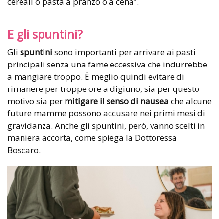
cereali o pasta a pranzo o a cena”.
E gli spuntini?
Gli
spuntini
sono importanti per arrivare ai pasti
principali senza una fame eccessiva che indurrebbe
a mangiare troppo. È meglio quindi evitare di
rimanere per troppe ore a digiuno, sia per questo
motivo sia per
mitigare il senso di nausea
che alcune
future mamme possono accusare nei primi mesi di
gravidanza. Anche gli spuntini, però, vanno scelti in
maniera accorta, come spiega la Dottoressa
Boscaro.