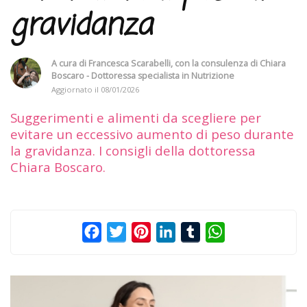
gravidanza
A cura di
Francesca Scarabelli
, con la consulenza di
Chiara
Boscaro - Dottoressa specialista in Nutrizione
Aggiornato il
08/01/2026
Suggerimenti e alimenti da scegliere per
evitare un eccessivo aumento di peso durante
la gravidanza. I consigli della dottoressa
Chiara Boscaro.
Facebook
Twitter
Pinterest
LinkedIn
Tumblr
WhatsApp