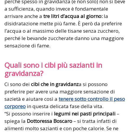
perché spesso in gravidanza (e non solo) non si beve
a sufficienza, quando invece è fondamentale
arrivare anche a
tre litri d’acqua al giorno:
la
disidratazione mette più fame. È però da preferire
l’acqua o al massimo delle tisane senza zucchero,
perché le bevande zuccherate danno una maggiore
sensazione di fame.
Quali sono i cibi più sazianti in
gravidanza?
Ci sono dei
cibi che in gravidanz
a si possono
preferire per avere una maggiore sensazione di
sazietà e aiutare così a
tenere sotto controllo il peso
corporeo
in questa delicata fase della vita.
“Si possono inserire i
legumi nei pasti principali
–
spiega la
Dottoressa Boscaro
– si tratta infatti di
alimenti molto sazianti e con poche calorie. Se ne