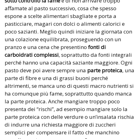
sotto controllo la fame
e di non arrivare troppo
affamate al pasto successivo, cosa che spesso
espone a scelte alimentari sbagliate e porta a
pasticciare, magari con dolci o alimenti calorici e
poco sazianti. Meglio quindi iniziare la giornata con
una colazione equilibrata, proseguendo con un
pranzo e una cena che presentino
fonti di
carboidrati complessi
, soprattutto da fonti integrali
perché hanno una capacità saziante maggiore. Ogni
pasto deve poi avere sempre una
parte proteica
, una
parte di fibre e una di grassi buoni perché
altrimenti, se manca uno di questi macro nutrienti si
ha comunque più fame, soprattutto quando manca
la parte proteica. Anche mangiare troppo poco
presenta dei “rischi”, ad esempio mangiare solo la
parte proteica con delle verdure o un’insalata rischia
di indurre una richiesta maggiore di zuccheri
semplici per compensare il fatto che manchino