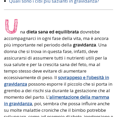
Quali sono i cibi più sazianti in gravidanza?
U
na
dieta sana ed equilibrata
dovrebbe
accompagnarci in ogni fase della vita, ma è ancora
più importante nel periodo della
gravidanza
. Una
donna che si trova in questa fase, infatti, deve
assicurarsi di assumere tutti i nutrienti utili per la
sua salute e per la crescita sana del feto, ma al
tempo stesso deve evitare di aumentare
eccessivamente di peso. Il
sovrappeso e l’obesità in
gravidanza
possono esporre il piccolo che si porta in
grembo a dei rischi sia durante la gestazione che al
momento del parto. L’
alimentazione della mamma
in gravidanza
, poi, sembra che possa influire anche
su molte malattie croniche che il bimbo potrebbe
sviluppare, come ad esempio diabete, ipertensione e