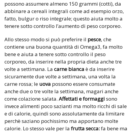
possono assumere almeno 150 grammi (cotti), da
abbinare a cereali integrali come ad esempio orzo,
fatto, bulgur o riso integrale; questo aiuta molto a
tenere sotto controllo l’aumento di peso corporeo.
Allo stesso modo si può preferire il
pesce
, che
contiene una buona quantità di Omega3, fa molto
bene e aiuta a tenere sotto controllo il peso
corporeo, da inserire nella propria dieta anche tre
volte a settimana. La
carne bianca
è da inserire
sicuramente due volte a settimana, una volta la
carne rossa; le
uova
possono essere consumate
anche due o tre volte la settimana, magari anche
come colazione salata.
Affettati e formaggi
sono
invece alimenti poco sazianti ma molto ricchi di sale
e di calorie, quindi sono assolutamente da limitare
perchè saziano pochissimo ma apportano molte
calorie. Lo stesso vale per la
frutta secca:
fa bene ma