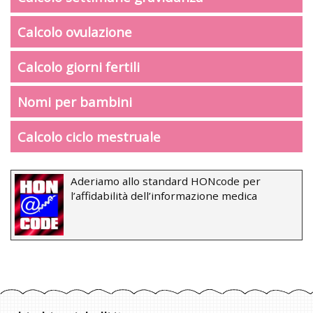
Calcolo ovulazione
Calcolo giorni fertili
Nomi per bambini
Calcolo ciclo mestruale
Aderiamo allo standard HONcode per
l’affidabilità dell’informazione medica