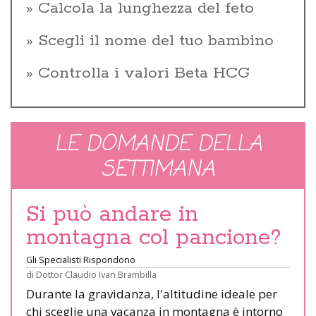
Calcola la lunghezza del feto
Scegli il nome del tuo bambino
Controlla i valori Beta HCG
LE DOMANDE DELLA
SETTIMANA
Si può andare in
montagna col pancione?
Gli Specialisti Rispondono
di
Dottor Claudio Ivan Brambilla
Durante la gravidanza, l'altitudine ideale per
chi sceglie una vacanza in montagna è intorno