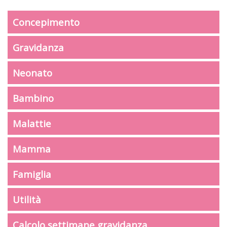
Concepimento
Gravidanza
Neonato
Bambino
Malattie
Mamma
Famiglia
Utilità
Calcolo settimane gravidanza