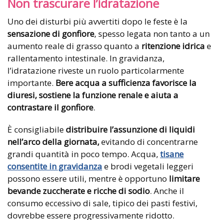
Non trascurare l’idratazione
Uno dei disturbi più avvertiti dopo le feste è la
sensazione di gonfiore
, spesso legata non tanto a un
aumento reale di grasso quanto a
ritenzione idrica
e
rallentamento intestinale. In gravidanza,
l’idratazione riveste un ruolo particolarmente
importante.
Bere acqua a sufficienza favorisce la
diuresi, sostiene la funzione renale e aiuta a
contrastare il gonfiore
.
È consigliabile
distribuire l’assunzione di liquidi
nell’arco della giornata,
evitando di concentrarne
grandi quantità in poco tempo. Acqua,
tisane
consentite in gravidanza
e brodi vegetali leggeri
possono essere utili, mentre è opportuno
limitare
bevande zuccherate e ricche di sodio
. Anche il
consumo eccessivo di sale, tipico dei pasti festivi,
dovrebbe essere progressivamente ridotto.