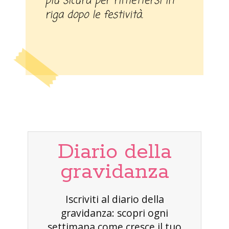
più sicura per rimettersi in
riga dopo le festività.
Diario della
gravidanza
Iscriviti al diario della
gravidanza: scopri ogni
settimana come cresce il tuo