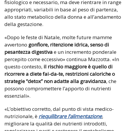
fisiologico e necessario, ma deve rientrare in range
appropriati, variabili in base al peso di partenza,
allo stato metabolico della donna e all’andamento
della gestazione.
«Dopo le feste di Natale, molte future mamme
avvertono
gonfiore, ritenzione idrica, senso di
pesantezza digestiva
e un incremento ponderale
percepito come eccessivo» continua Mazzotta. «In
questo contesto,
il rischio maggiore è quello di
ricorrere a diete fai-da-te, restrizioni caloriche o
strategie “detox” non adatte alla gravidanza
, che
possono compromettere l’apporto di nutrienti
essenziali».
«L’obiettivo corretto, dal punto di vista medico-
nutrizionale, è
riequilibrare l’alimentazione
,
migliorare la qualità dei nutrienti introdotti,
regolarizzare i pasti e sostenere il metabolismo