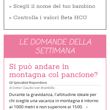
Scegli il nome del tuo bambino
Controlla i valori Beta HCG
LE DOMANDE DELLA
SETTIMANA
Si può andare in
montagna col pancione?
Gli Specialisti Rispondono
di
Dottor Claudio Ivan Brambilla
Durante la gravidanza, l'altitudine ideale per
chi sceglie una vacanza in montagna è intorno
ai 1000 metri e non superiore ai 1500.
»