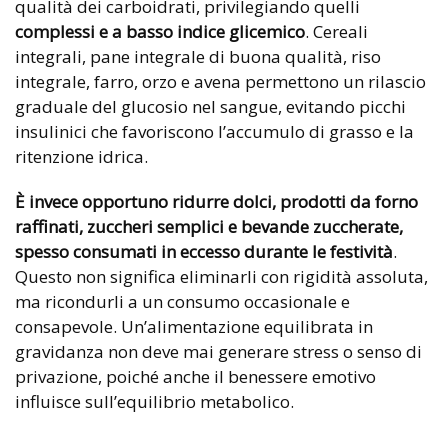
qualità dei carboidrati, privilegiando quelli
complessi e a basso indice glicemico
. Cereali
integrali, pane integrale di buona qualità, riso
integrale, farro, orzo e avena permettono un rilascio
graduale del glucosio nel sangue, evitando picchi
insulinici che favoriscono l’accumulo di grasso e la
ritenzione idrica.
È invece opportuno ridurre dolci, prodotti da forno
raffinati, zuccheri semplici e bevande zuccherate,
spesso consumati in eccesso durante le festività
.
Questo non significa eliminarli con rigidità assoluta,
ma ricondurli a un consumo occasionale e
consapevole. Un’alimentazione equilibrata in
gravidanza non deve mai generare stress o senso di
privazione, poiché anche il benessere emotivo
influisce sull’equilibrio metabolico.