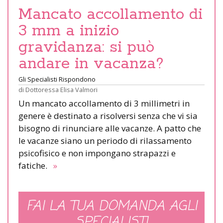
Mancato accollamento di
3 mm a inizio
gravidanza: si può
andare in vacanza?
Gli Specialisti Rispondono
di
Dottoressa Elisa Valmori
Un mancato accollamento di 3 millimetri in
genere è destinato a risolversi senza che vi sia
bisogno di rinunciare alle vacanze. A patto che
le vacanze siano un periodo di rilassamento
psicofisico e non impongano strapazzi e
fatiche.
»
FAI LA TUA DOMANDA AGLI
SPECIALISTI