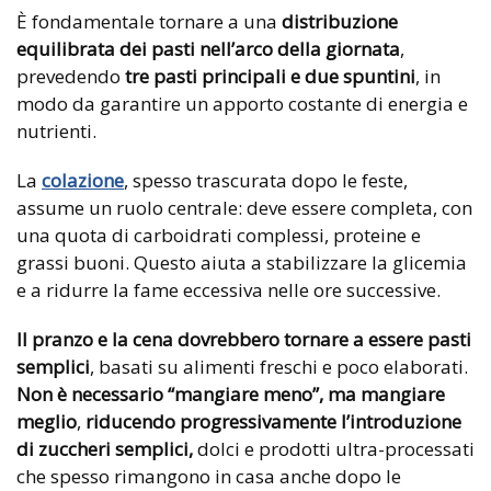
È fondamentale tornare a una
distribuzione
equilibrata dei pasti nell’arco della giornata
,
prevedendo
tre pasti principali e due spuntini
, in
modo da garantire un apporto costante di energia e
nutrienti.
La
colazione
, spesso trascurata dopo le feste,
assume un ruolo centrale: deve essere completa, con
una quota di carboidrati complessi, proteine e
grassi buoni. Questo aiuta a stabilizzare la glicemia
e a ridurre la fame eccessiva nelle ore successive.
Il pranzo e la cena dovrebbero tornare a essere pasti
semplici
, basati su alimenti freschi e poco elaborati.
Non è necessario “mangiare meno”, ma mangiare
meglio
,
riducendo progressivamente l’introduzione
di zuccheri semplici,
dolci e prodotti ultra-processati
che spesso rimangono in casa anche dopo le