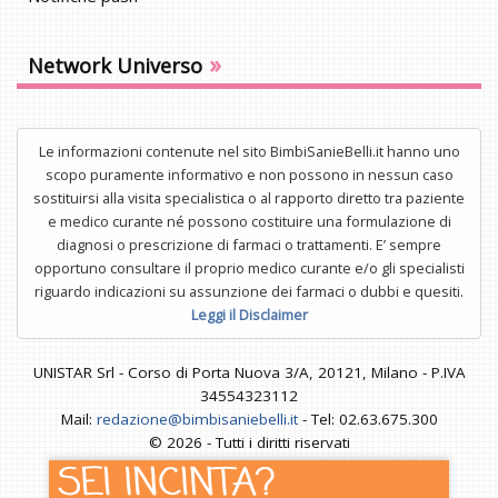
»
Network Universo
Le informazioni contenute nel sito BimbiSanieBelli.it hanno uno
scopo puramente informativo e non possono in nessun caso
sostituirsi alla visita specialistica o al rapporto diretto tra paziente
e medico curante né possono costituire una formulazione di
diagnosi o prescrizione di farmaci o trattamenti. E’ sempre
opportuno consultare il proprio medico curante e/o gli specialisti
riguardo indicazioni su assunzione dei farmaci o dubbi e quesiti.
Leggi il Disclaimer
UNISTAR Srl - Corso di Porta Nuova 3/A, 20121, Milano - P.IVA
34554323112
Mail:
redazione@bimbisaniebelli.it
- Tel: 02.63.675.300
© 2026 - Tutti i diritti riservati