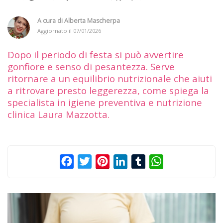
A cura di
Alberta Mascherpa
Aggiornato il
07/01/2026
Dopo il periodo di festa si può avvertire
gonfiore e senso di pesantezza. Serve
ritornare a un equilibrio nutrizionale che aiuti
a ritrovare presto leggerezza, come spiega la
specialista in igiene preventiva e nutrizione
clinica Laura Mazzotta.
Facebook
Twitter
Pinterest
LinkedIn
Tumblr
WhatsApp