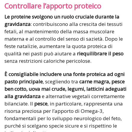
Controllare l’apporto proteico
Le proteine svolgono un ruolo cruciale durante la
gravidanza
: contribuiscono alla crescita dei tessuti
fetali, al mantenimento della massa muscolare
materna e al controllo del senso di sazietà. Dopo le
feste natalizie, aumentare la quota proteica di
qualità nei pasti può aiutare a
riequilibrare il peso
senza restrizioni caloriche pericolose.
È consigliabile includere una fonte proteica ad ogni
pasto principale
, scegliendo tra
carne magra, pesce
ben cotto, uova mai crude, legumi, latticini adeguati
alla gravidanza
e alternative vegetali correttamente
bilanciate. Il
pesce
, in particolare, rappresenta una
risorsa preziosa per l’apporto di Omega-3,
fondamentali per lo sviluppo neurologico del feto,
purché si scelgano specie sicure e si rispettino le