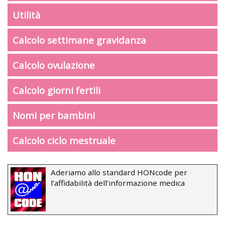
Utilità
Calcolo settimane gravidanza
Calcolo ovulazione
Calcolo giorni fertili
Nomi per bambini
Calcolo ciclo mestruale
Aderiamo allo standard HONcode per
l’affidabilità dell’informazione medica