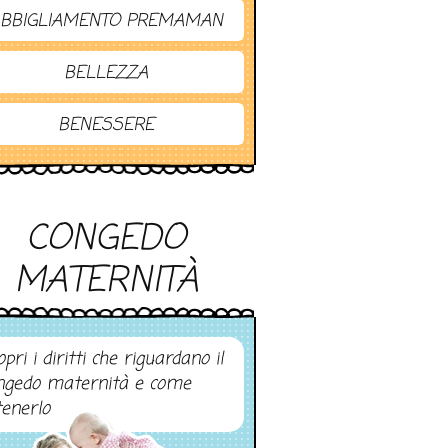
BBIGLIAMENTO PREMAMAN
BELLEZZA
BENESSERE
CONGEDO
MATERNITÀ
pri i diritti che riguardano il
ngedo maternità e come
tenerlo