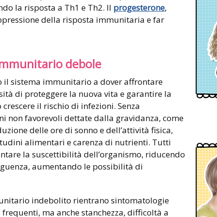
do la risposta a Th1 e Th2. Il
progesterone
,
pressione della risposta immunitaria e far
immunitario debole
il sistema immunitario a dover affrontare
ssità di proteggere la nuova vita e garantire la
rescere il rischio di infezioni. Senza
oni non favorevoli dettate dalla gravidanza, come
uzione delle ore di sonno e dell’attività fisica,
udini alimentari e carenza di nutrienti. Tutti
ntare la suscettibilità dell’organismo, riducendo
eguenza, aumentando le possibilità di
unitario indebolito rientrano sintomatologie
 frequenti, ma anche stanchezza, difficoltà a