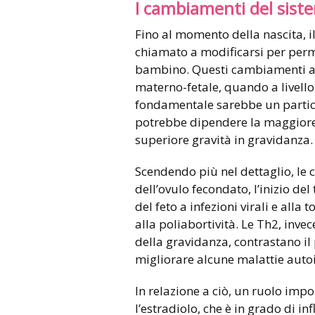
I cambiamenti del sis
Fino al momento della nascita,
chiamato a modificarsi per perme
bambino. Questi cambiamenti avv
materno-fetale, quando a livello
fondamentale sarebbe un particol
potrebbe dipendere la maggiore s
superiore gravità in gravidanza.
Scendendo più nel dettaglio, le c
dell’ovulo fecondato, l’inizio de
del feto a infezioni virali e all
alla poliabortività. Le Th2, inve
della gravidanza, contrastano il
migliorare alcune malattie aut
In relazione a ciò, un ruolo impo
l’estradiolo, che è in grado di in