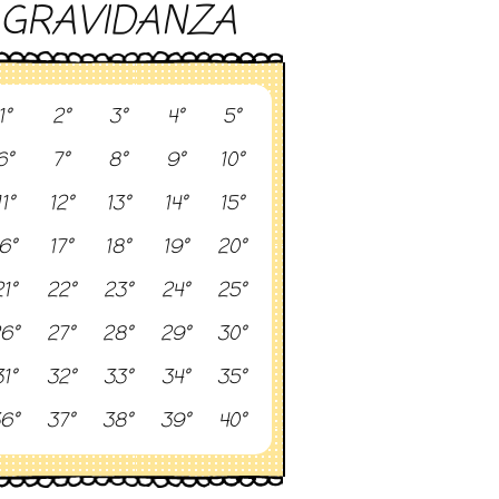
GRAVIDANZA
1°
2°
3°
4°
5°
6°
7°
8°
9°
10°
11°
12°
13°
14°
15°
6°
17°
18°
19°
20°
1°
22°
23°
24°
25°
6°
27°
28°
29°
30°
1°
32°
33°
34°
35°
6°
37°
38°
39°
40°