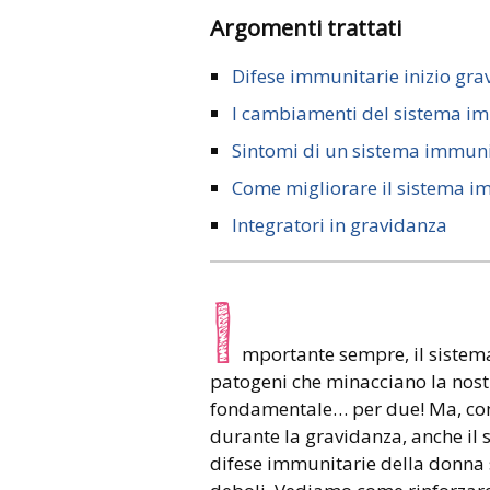
Argomenti trattati
Difese immunitarie inizio gr
I cambiamenti del sistema i
Sintomi di un sistema immuni
Come migliorare il sistema i
Integratori in gravidanza
I
mportante sempre, il sistem
patogeni che minacciano la nost
fondamentale… per due! Ma, come
durante la gravidanza, anche il 
difese immunitarie della donna 