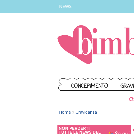
INSTAGRAM
FACEBOOK
TIKTOK
YOUTUBE
NEWS
CONCEPIMENTO
GRAV
Ch
Home
»
Gravidanza