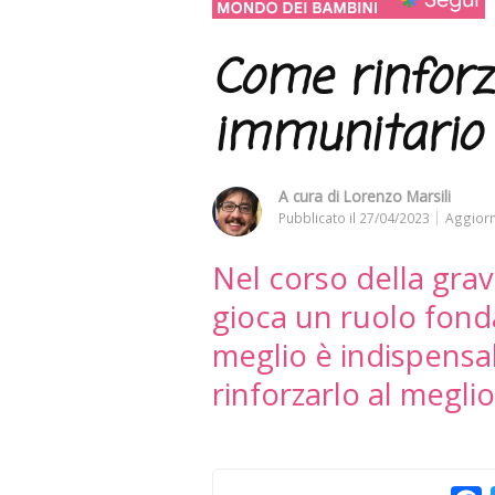
Come rinforz
immunitario 
A cura di
Lorenzo Marsili
Pubblicato il
27/04/2023
Aggiorn
Nel corso della grav
gioca un ruolo fond
meglio è indispensa
rinforzarlo al meglio