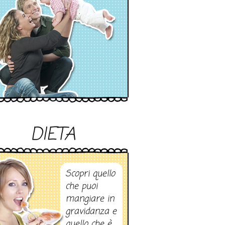
DIETA
Scopri quello
che puoi
mangiare in
gravidanza e
quello che è