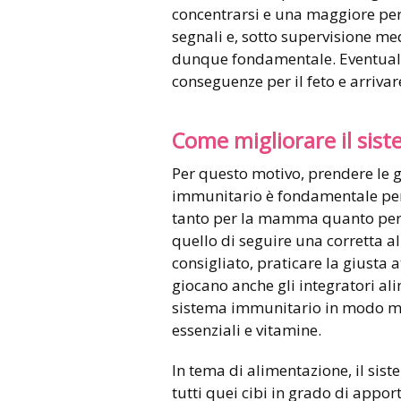
concentrarsi e una maggiore perd
segnali e, sotto supervisione me
dunque fondamentale. Eventuali 
conseguenze per il feto e arriva
Come migliorare il sis
Per questo motivo, prendere le g
immunitario è fondamentale per 
tanto per la mamma quanto per il
quello di seguire una corretta a
consigliato, praticare la giusta 
giocano anche gli integratori al
sistema immunitario in modo mir
essenziali e vitamine.
In tema di alimentazione, il si
tutti quei cibi in grado di appor