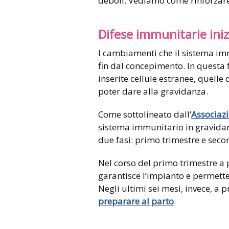
deboli. Vediamo come rinforzare
Difese immunitarie ini
I cambiamenti che il sistema i
fin dal concepimento. In questa 
inserite cellule estranee, quelle
poter dare alla gravidanza.
Come sottolineato dall’
Associazi
sistema immunitario in gravida
due fasi: primo trimestre e seco
Nel corso del primo trimestre a 
garantisce l’impianto e permette 
Negli ultimi sei mesi, invece, a 
preparare al parto
.