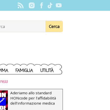
MMA
FAMIGLIA
UTILITÀ
ress
Aderiamo allo standard
HONcode per l’affidabilità
dell’informazione medica