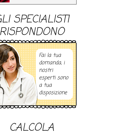
LI SPECIALISTI
RISPONDONO
Fai la tua
domanda, i
nostri
esperti sono
a tua
disposizione
CALCOLA