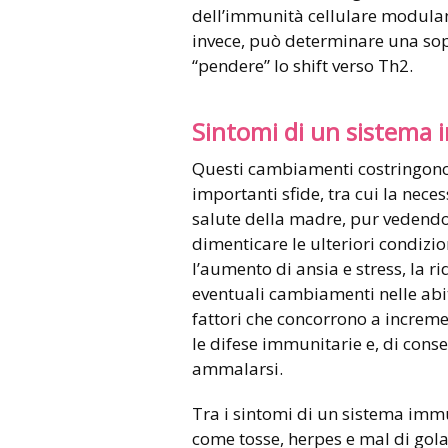
dell’immunità cellulare modulan
invece, può determinare una sop
“pendere” lo shift verso Th2.
Sintomi di un sistema 
Questi cambiamenti costringono 
importanti sfide, tra cui la nece
salute della madre, pur vedendo c
dimenticare le ulteriori condizi
l’aumento di ansia e stress, la rid
eventuali cambiamenti nelle abit
fattori che concorrono a increme
le difese immunitarie e, di cons
ammalarsi.
Tra i sintomi di un sistema imm
come tosse, herpes e mal di gola