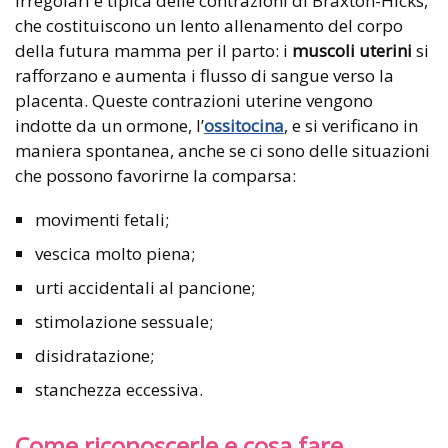
irregolari è tipica delle contrazioni di Braxton-Hicks,
che costituiscono un lento allenamento del corpo
della futura mamma per il parto: i
muscoli uterini
si
rafforzano e aumenta i flusso di sangue verso la
placenta. Queste contrazioni uterine vengono
indotte da un ormone, l’
ossitocina
, e si verificano in
maniera spontanea, anche se ci sono delle situazioni
che possono favorirne la comparsa:
movimenti fetali;
vescica molto piena;
urti accidentali al pancione;
stimolazione sessuale;
disidratazione;
stanchezza eccessiva.
Come riconoscerle e cosa fare