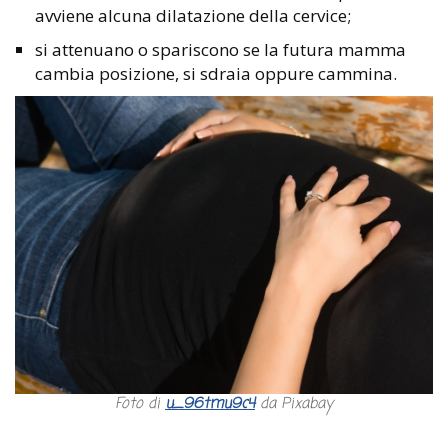
avviene alcuna dilatazione della cervice;
si attenuano o spariscono se la futura mamma
cambia posizione, si sdraia oppure cammina.
Foto di
u_96tmu9c4
da Pixabay