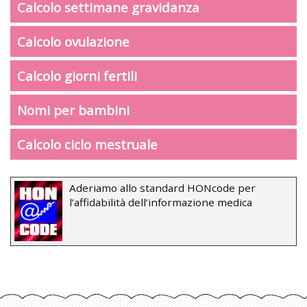
Calcolo settimane gravidanza
Calcolo ovulazione
Calcolo giorni fertili
Nomi per bambini
Calcolo ciclo mestruale
Aderiamo allo standard HONcode per
l’affidabilità dell’informazione medica