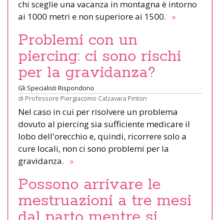
chi sceglie una vacanza in montagna è intorno
ai 1000 metri e non superiore ai 1500.
»
Problemi con un
piercing: ci sono rischi
per la gravidanza?
Gli Specialisti Rispondono
di
Professore Piergiacomo Calzavara Pinton
Nel caso in cui per risolvere un problema
dovuto al piercing sia sufficiente medicare il
lobo dell'orecchio e, quindi, ricorrere solo a
cure locali, non ci sono problemi per la
gravidanza.
»
Possono arrivare le
mestruazioni a tre mesi
dal parto mentre si