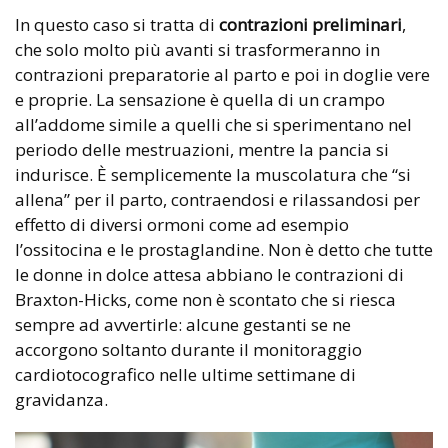
In questo caso si tratta di
contrazioni preliminari
,
che solo molto più avanti si trasformeranno in
contrazioni preparatorie al parto e poi in doglie vere
e proprie. La sensazione è quella di un crampo
all’addome simile a quelli che si sperimentano nel
periodo delle mestruazioni, mentre la pancia si
indurisce. È semplicemente la muscolatura che “si
allena” per il parto, contraendosi e rilassandosi per
effetto di diversi ormoni come ad esempio
l’ossitocina e le prostaglandine. Non è detto che tutte
le donne in dolce attesa abbiano le contrazioni di
Braxton-Hicks, come non è scontato che si riesca
sempre ad avvertirle: alcune gestanti se ne
accorgono soltanto durante il monitoraggio
cardiotocografico nelle ultime settimane di
gravidanza.