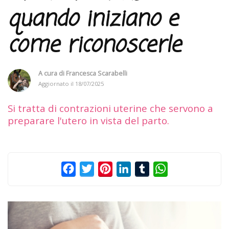
quando iniziano e
come riconoscerle
A cura di
Francesca Scarabelli
Aggiornato il
18/07/2025
Si tratta di contrazioni uterine che servono a
preparare l'utero in vista del parto.
Facebook
Twitter
Pinterest
LinkedIn
Tumblr
WhatsApp