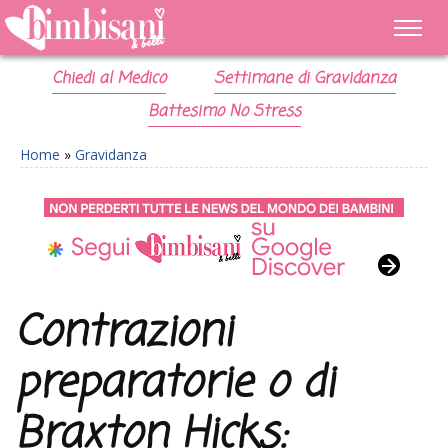
Chiedi al Medico
Settimane di Gravidanza
Battesimo No Stress
Home
»
Gravidanza
Contrazioni
preparatorie o di
Braxton Hicks: