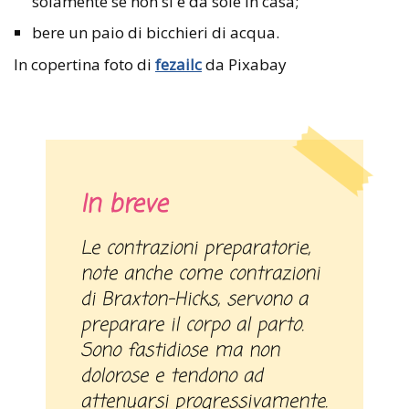
solamente se non si è da sole in casa;
bere un paio di bicchieri di acqua.
In copertina foto di
fezailc
da Pixabay
In breve
Le contrazioni preparatorie,
note anche come contrazioni
di Braxton-Hicks, servono a
preparare il corpo al parto.
Sono fastidiose ma non
dolorose e tendono ad
attenuarsi progressivamente.