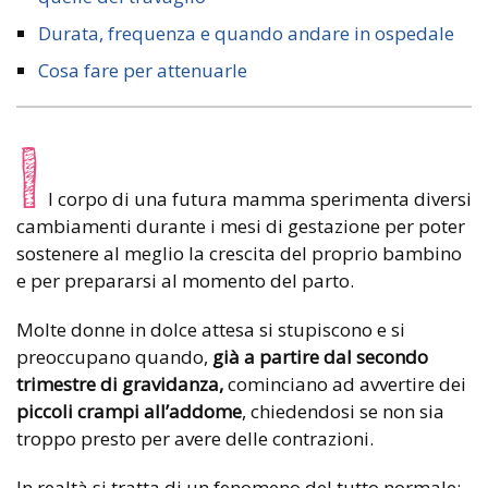
Durata, frequenza e quando andare in ospedale
Cosa fare per attenuarle
I
l corpo di una futura mamma sperimenta diversi
cambiamenti durante i mesi di gestazione per poter
sostenere al meglio la crescita del proprio bambino
e per prepararsi al momento del parto.
Molte donne in dolce attesa si stupiscono e si
preoccupano quando,
già a partire dal secondo
trimestre di gravidanza,
cominciano ad avvertire dei
piccoli crampi all’addome
, chiedendosi se non sia
troppo presto per avere delle contrazioni.
In realtà si tratta di un fenomeno del tutto normale: