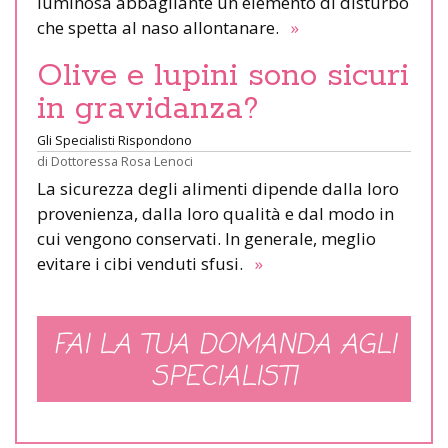
luminosa abbagliante un elemento di disturbo
che spetta al naso allontanare.
»
Olive e lupini sono sicuri
in gravidanza?
Gli Specialisti Rispondono
di
Dottoressa Rosa Lenoci
La sicurezza degli alimenti dipende dalla loro
provenienza, dalla loro qualità e dal modo in
cui vengono conservati. In generale, meglio
evitare i cibi venduti sfusi.
»
FAI LA TUA DOMANDA AGLI
SPECIALISTI