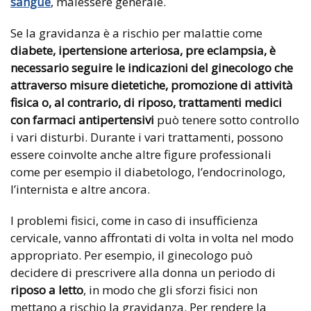
sangue
, malessere generale.
Se la gravidanza è a rischio per malattie come
diabete, ipertensione arteriosa, pre eclampsia, è
necessario seguire le indicazioni del ginecologo che
attraverso misure dietetiche, promozione di attività
fisica o, al contrario, di riposo, trattamenti medici
con farmaci antipertensivi
può tenere sotto controllo
i vari disturbi. Durante i vari trattamenti, possono
essere coinvolte anche altre figure professionali
come per esempio il diabetologo, l’endocrinologo,
l’internista e altre ancora.
I problemi fisici, come in caso di insufficienza
cervicale, vanno affrontati di volta in volta nel modo
appropriato. Per esempio, il ginecologo può
decidere di prescrivere alla donna un periodo di
riposo a letto
, in modo che gli sforzi fisici non
mettano a rischio la gravidanza. Per rendere la