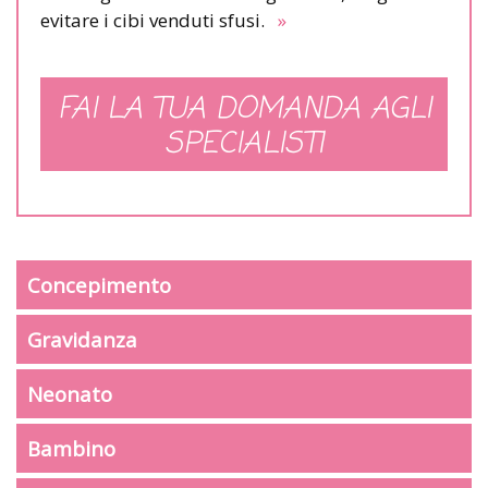
evitare i cibi venduti sfusi.
»
FAI LA TUA DOMANDA AGLI
SPECIALISTI
Concepimento
Gravidanza
Neonato
Bambino