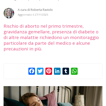
A cura di
Roberta Raviolo
Aggiornato il
27/11/2025
Rischio di aborto nel primo trimestre,
gravidanza gemellare, presenza di diabete o
di altre malattie richiedono un monitoraggio
particolare da parte del medico e alcune
precauzioni in più.
Facebook
Twitter
Pinterest
LinkedIn
Tumblr
WhatsApp