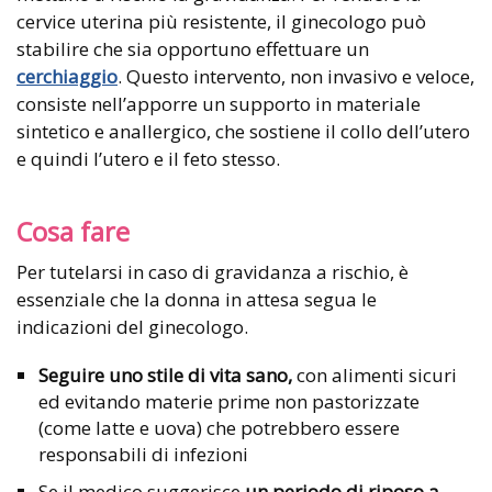
cervice uterina più resistente, il ginecologo può
stabilire che sia opportuno effettuare un
cerchiaggio
. Questo intervento, non invasivo e veloce,
consiste nell’apporre un supporto in materiale
sintetico e anallergico, che sostiene il collo dell’utero
e quindi l’utero e il feto stesso.
Cosa fare
Per tutelarsi in caso di gravidanza a rischio, è
essenziale che la donna in attesa segua le
indicazioni del ginecologo.
Seguire uno stile di vita sano,
con alimenti sicuri
ed evitando materie prime non pastorizzate
(come latte e uova) che potrebbero essere
responsabili di infezioni
Se il medico suggerisce
un periodo di riposo a