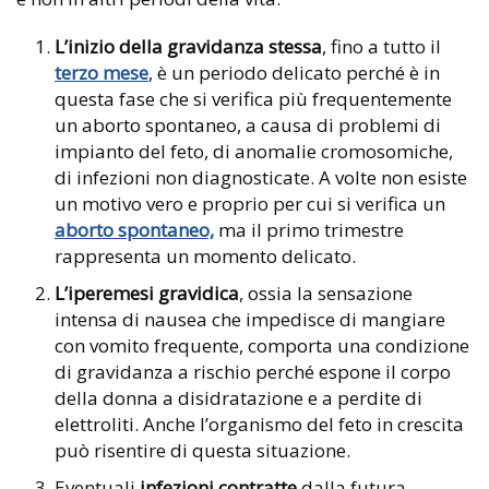
L’inizio della gravidanza stessa
, fino a tutto il
terzo mese
, è un periodo delicato perché è in
questa fase che si verifica più frequentemente
un aborto spontaneo, a causa di problemi di
impianto del feto, di anomalie cromosomiche,
di infezioni non diagnosticate. A volte non esiste
un motivo vero e proprio per cui si verifica un
aborto spontaneo,
ma il primo trimestre
rappresenta un momento delicato.
L’iperemesi gravidica
, ossia la sensazione
intensa di nausea che impedisce di mangiare
con vomito frequente, comporta una condizione
di gravidanza a rischio perché espone il corpo
della donna a disidratazione e a perdite di
elettroliti. Anche l’organismo del feto in crescita
può risentire di questa situazione.
Eventuali
infezioni contratte
dalla futura