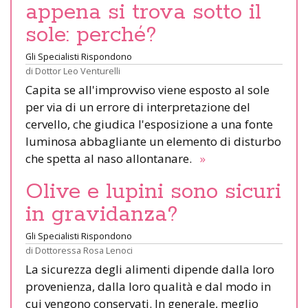
appena si trova sotto il
sole: perché?
Gli Specialisti Rispondono
di
Dottor Leo Venturelli
Capita se all'improvviso viene esposto al sole
per via di un errore di interpretazione del
cervello, che giudica l'esposizione a una fonte
luminosa abbagliante un elemento di disturbo
che spetta al naso allontanare.
»
Olive e lupini sono sicuri
in gravidanza?
Gli Specialisti Rispondono
di
Dottoressa Rosa Lenoci
La sicurezza degli alimenti dipende dalla loro
provenienza, dalla loro qualità e dal modo in
cui vengono conservati. In generale, meglio