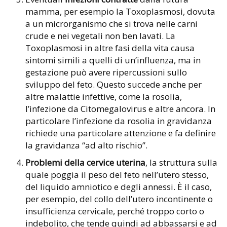
mamma, per esempio la Toxoplasmosi, dovuta
a un microrganismo che si trova nelle carni
crude e nei vegetali non ben lavati. La
Toxoplasmosi in altre fasi della vita causa
sintomi simili a quelli di un’influenza, ma in
gestazione può avere ripercussioni sullo
sviluppo del feto. Questo succede anche per
altre malattie infettive, come la rosolia,
l’infezione da Citomegalovirus e altre ancora. In
particolare l’infezione da rosolia in gravidanza
richiede una particolare attenzione e fa definire
la gravidanza “ad alto rischio”.
Problemi della cervice uterina
, la struttura sulla
quale poggia il peso del feto nell’utero stesso,
del liquido amniotico e degli annessi. È il caso,
per esempio, del collo dell’utero incontinente o
insufficienza cervicale, perché troppo corto o
indebolito, che tende quindi ad abbassarsi e ad