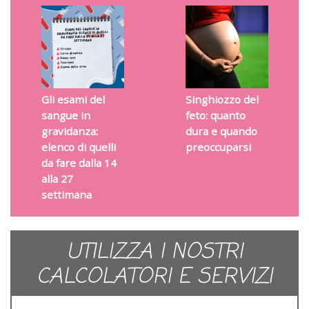
Gli esami del
Singhiozzo del
sangue in
feto: quanto
gravidanza:
dura e quando
elenco di quelli
preoccuparsi
da fare dalla 14
alla 27
settimana
UTILIZZA I NOSTRI
CALCOLATORI E SERVIZI