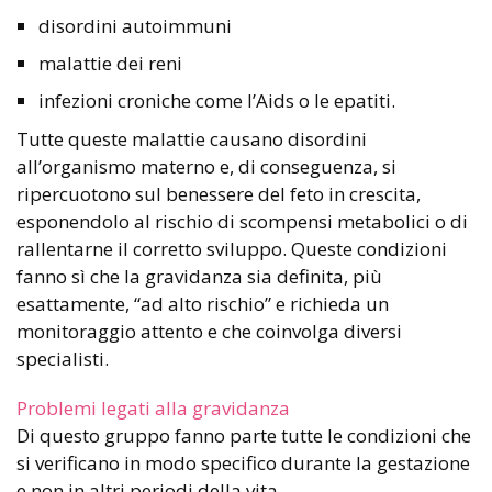
disordini autoimmuni
malattie dei reni
infezioni croniche come l’Aids o le epatiti.
Tutte queste malattie causano disordini
all’organismo materno e, di conseguenza, si
ripercuotono sul benessere del feto in crescita,
esponendolo al rischio di scompensi metabolici o di
rallentarne il corretto sviluppo. Queste condizioni
fanno sì che la gravidanza sia definita, più
esattamente, “ad alto rischio” e richieda un
monitoraggio attento e che coinvolga diversi
specialisti.
Problemi legati alla gravidanza
Di questo gruppo fanno parte tutte le condizioni che
si verificano in modo specifico durante la gestazione
e non in altri periodi della vita.