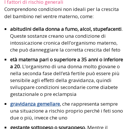
I fattori di rischio generali
Comprendono condizioni non ideali per la crescita
del bambino nel ventre materno, come:
abitudini della donna a fumo, alcol, stupefacenti
.
Queste sostanze creano una condizione di
intossicazione cronica dell’organismo materno,
che può danneggiare la corretta crescita del feto
età materna pari o superiore a 35 anni o inferiore
a 20.
L’organismo di una donna molto giovane o
nella seconda fase dell’età fertile può essere più
sensibile agli effetti della gravidanza, quindi
sviluppare condizioni secondarie come diabete
gestazionale o pre eclampsia
gravidanza gemellare
, che rappresenta sempre
una situazione a rischio proprio perché i feti sono
due o più, invece che uno
gestante sottopeso o sovrappeso.
Mentre il