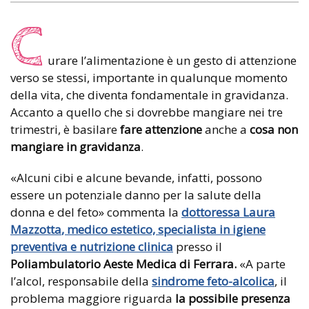
C
urare l’alimentazione è un gesto di attenzione
verso se stessi, importante in qualunque momento
della vita, che diventa fondamentale in gravidanza.
Accanto a quello che si dovrebbe mangiare nei tre
trimestri, è basilare
fare attenzione
anche a
cosa non
mangiare in gravidanza
.
«Alcuni cibi e alcune bevande, infatti, possono
essere un potenziale danno per la salute della
donna e del feto» commenta la
dottoressa Laura
Mazzotta
, medico estetico, specialista in igiene
preventiva e nutrizione clinica
presso il
Poliambulatorio Aeste
Medica di Ferrara.
«A parte
l’alcol, responsabile della
sindrome feto-alcolica
, il
problema maggiore riguarda
la possibile presenza