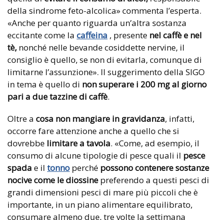
della sindrome feto-alcolica» commenta l’esperta.
«Anche per quanto riguarda un’altra sostanza
eccitante come la
caffeina
, presente
nel caffè e nel
tè,
nonché nelle bevande cosiddette nervine, il
consiglio è quello, se non di evitarla, comunque di
limitarne l’assunzione». Il suggerimento della SIGO
in tema è quello di
non superare i 200 mg al giorno
pari a due tazzine di caffè
.
Oltre a
cosa non mangiare in gravidanza
, infatti,
occorre fare attenzione anche a quello che si
dovrebbe
limitare a tavola
. «Come, ad esempio, il
consumo di alcune tipologie di pesce quali il
pesce
spada
e il
tonno
perché
possono contenere sostanze
nocive come le diossine
preferendo a questi pesci di
grandi dimensioni pesci di mare più piccoli che è
importante, in un piano alimentare equilibrato,
consumare almeno due, tre volte la settimana