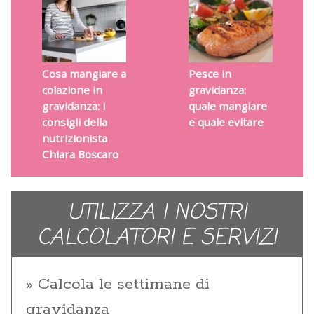
Cosa mangiare a
Pesce in
colazione in
gravidanza:
gravidanza: i
quale mangiare
consigli della
e quale evitare
nutrizionista
Chiara Boscaro
UTILIZZA I NOSTRI
CALCOLATORI E SERVIZI
Calcola le settimane di
gravidanza