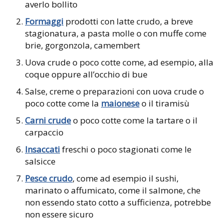
averlo bollito
Formaggi
prodotti con latte crudo, a breve
stagionatura, a pasta molle o con muffe come
brie, gorgonzola, camembert
Uova crude o poco cotte come, ad esempio, alla
coque oppure all’occhio di bue
Salse, creme o preparazioni con uova crude o
poco cotte come la
maionese
o il tiramisù
Carni crude
o poco cotte come la tartare o il
carpaccio
Insaccati
freschi o poco stagionati come le
salsicce
Pesce crudo
, come ad esempio il sushi,
marinato o affumicato, come il salmone, che
non essendo stato cotto a sufficienza, potrebbe
non essere sicuro