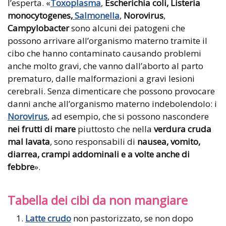
l’esperta. «
Toxoplasma
,
Escherichia coli, Listeria
monocytogenes,
Salmonella
,
Norovirus
,
Campylobacter
sono alcuni dei patogeni che
possono arrivare all’organismo materno tramite il
cibo che hanno contaminato causando problemi
anche molto gravi, che vanno dall’aborto al parto
prematuro, dalle malformazioni a gravi lesioni
cerebrali. Senza dimenticare che possono provocare
danni anche all’organismo materno indebolendolo: i
Norovirus
, ad esempio, che si possono nascondere
nei frutti di mare
piuttosto che nella
verdura cruda
mal lavata
, sono responsabili di
nausea, vomito,
diarrea, crampi addominali e a volte anche di
febbre
».
Tabella dei cibi da non mangiare
Latte crudo
non pastorizzato, se non dopo