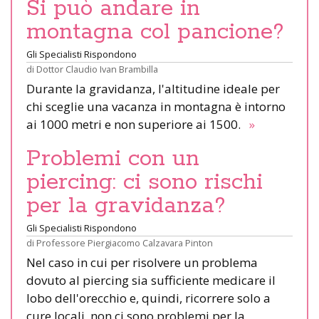
Si può andare in
montagna col pancione?
Gli Specialisti Rispondono
di
Dottor Claudio Ivan Brambilla
Durante la gravidanza, l'altitudine ideale per
chi sceglie una vacanza in montagna è intorno
ai 1000 metri e non superiore ai 1500.
»
Problemi con un
piercing: ci sono rischi
per la gravidanza?
Gli Specialisti Rispondono
di
Professore Piergiacomo Calzavara Pinton
Nel caso in cui per risolvere un problema
dovuto al piercing sia sufficiente medicare il
lobo dell'orecchio e, quindi, ricorrere solo a
cure locali, non ci sono problemi per la