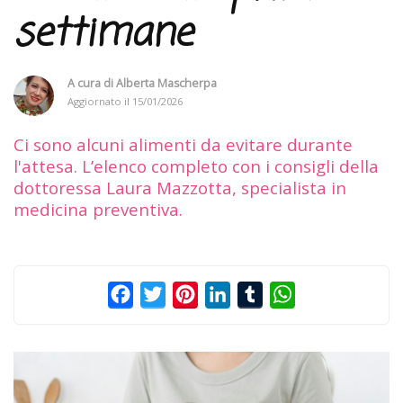
settimane
A cura di
Alberta Mascherpa
Aggiornato il
15/01/2026
Ci sono alcuni alimenti da evitare durante
l'attesa. L’elenco completo con i consigli della
dottoressa Laura Mazzotta, specialista in
medicina preventiva.
Facebook
Twitter
Pinterest
LinkedIn
Tumblr
WhatsApp