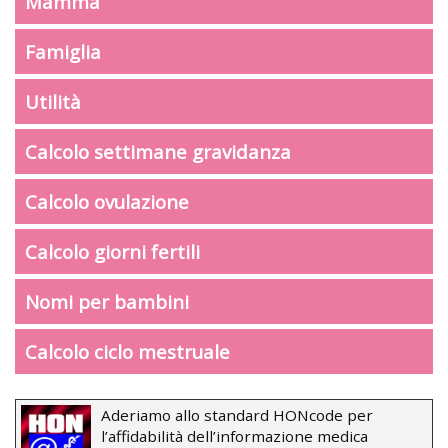
Mamma
Famiglia
Utilità
Calcolo settimane gravidanza
Calcolo ovulazione
Calcolo giorni fertili
Nomi per bambini
Calcolo ciclo mestruale
Aderiamo allo standard HONcode per
l’affidabilità dell’informazione medica