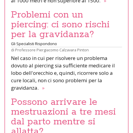
ai 1000 metri e non superiore ai 1500.
»
Problemi con un
piercing: ci sono rischi
per la gravidanza?
Gli Specialisti Rispondono
di
Professore Piergiacomo Calzavara Pinton
Nel caso in cui per risolvere un problema
dovuto al piercing sia sufficiente medicare il
lobo dell'orecchio e, quindi, ricorrere solo a
cure locali, non ci sono problemi per la
gravidanza.
»
Possono arrivare le
mestruazioni a tre mesi
dal parto mentre si
allatta?