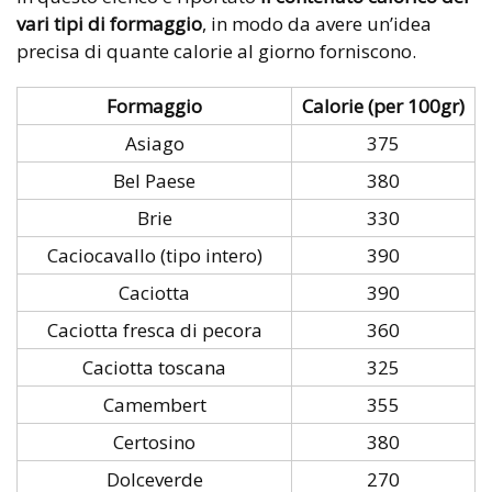
vari tipi di formaggio
,
in modo da avere un’idea
precisa di quante calorie al giorno forniscono.
Formaggio
Calorie (per 100gr)
Asiago
375
Bel Paese
380
Brie
330
Caciocavallo (tipo intero)
390
Caciotta
390
Caciotta fresca di pecora
360
Caciotta toscana
325
Camembert
355
Certosino
380
Dolceverde
270