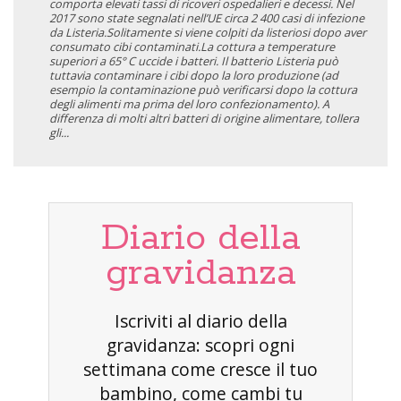
comporta elevati tassi di ricoveri ospedalieri e decessi. Nel
2017 sono state segnalati nell’UE circa 2 400 casi di infezione
da Listeria.Solitamente si viene colpiti da listeriosi dopo aver
consumato cibi contaminati.La cottura a temperature
superiori a 65° C uccide i batteri. Il batterio Listeria può
tuttavia contaminare i cibi dopo la loro produzione (ad
esempio la contaminazione può verificarsi dopo la cottura
degli alimenti ma prima del loro confezionamento). A
differenza di molti altri batteri di origine alimentare, tollera
gli...
Diario della
gravidanza
Iscriviti al diario della
gravidanza: scopri ogni
settimana come cresce il tuo
bambino, come cambi tu