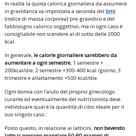
In realtà la quota calorica giornaliera da assumere
in gravidanza va impostata a seconda del
bmi
(indice di massa corporea) pre-gravidico e del
fabbisogno calorico soggettivo, ma in ogni caso è
consigliabile non scendere al di sotto delle 2000
kcal.
In generale,
le calorie giornaliere sarebbero da
aumentare a ogni semestre
, 1 semestre +
200kcal/die, 2 semestre +300-400 kcal /giorno, 3
trimestre e allattamento +500 kcal/die.
Ogni donna con l’aiuto del proprio ginecologo
curante ed eventualmente del nutrizionista deve
individuare qual è la quantità di cibo ideale per il
suo singolo caso.
Posto questo, in relazione ai latticini,
non bevendo
latte si possono mangiare 50-60 grammi di