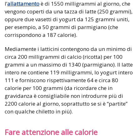
l’
allattamento
è di 1550 milligrammi al giorno, che
vengono coperti da una tazza di latte (250 grammi),
oppure due vasetti di yogurt da 125 grammi uniti,
per esempio, a 50 grammi di parmigiano (che
corrispondono a 187 calorie).
Mediamente i latticini contengono da un minimo di
circa 200 milligrammi di calcio (ricotta) per 100
grammi a un massimo di 1340 (parmigiano). Il latte
intero ne contiene 119 milligrammi, lo yogurt intero
111 e forniscono rispettivamente 64 e circa 80
calorie per 100 grammi (
da ricordare che
in
gravidanza è consigliabile non introdurre più di
2200 calorie al giorno, soprattutto se si è “partite”
con qualche chiletto in più).
Fare attenzione alle calorie