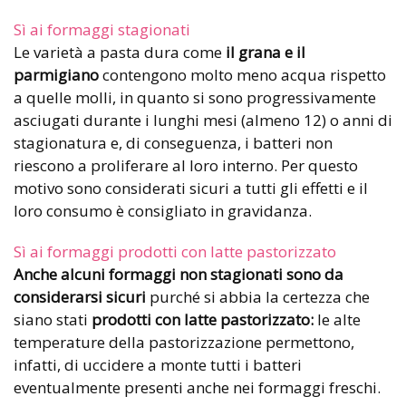
Sì ai formaggi stagionati
Le varietà a pasta dura come
il grana e il
parmigiano
contengono molto meno acqua rispetto
a quelle molli,
in quanto si sono progressivamente
asciugati durante i lunghi mesi (almeno 12) o anni di
stagionatura e, di conseguenza, i batteri non
riescono a proliferare al loro interno.
Per questo
motivo sono considerati sicuri a tutti gli effetti e il
loro consumo è consigliato in gravidanza.
Sì ai formaggi prodotti con latte pastorizzato
Anche alcuni formaggi non stagionati sono da
considerarsi sicuri
purché si abbia la certezza che
siano stati
prodotti con latte pastorizzato:
le alte
temperature della pastorizzazione permettono,
infatti, di uccidere a monte tutti i batteri
eventualmente presenti anche nei formaggi freschi.