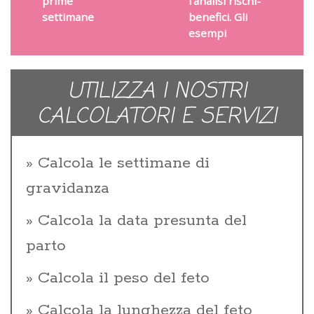
prime
l’analisi rischi-
settimane
benefici. Gli
esempi
UTILIZZA I NOSTRI
CALCOLATORI E SERVIZI
Calcola le settimane di
gravidanza
Calcola la data presunta del
parto
Calcola il peso del feto
Calcola la lunghezza del feto