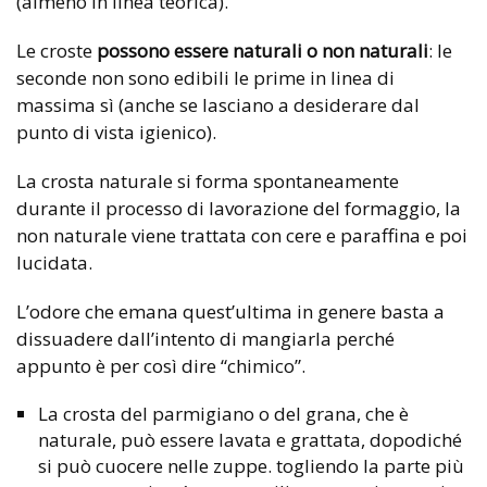
(almeno in linea teorica).
Le croste
possono essere naturali o non naturali
: le
seconde non sono edibili le prime in linea di
massima sì (anche se lasciano a desiderare dal
punto di vista igienico).
La crosta naturale si forma spontaneamente
durante il processo di lavorazione del formaggio, la
non naturale viene trattata con cere e paraffina e poi
lucidata.
L’odore che emana quest’ultima in genere basta a
dissuadere dall’intento di mangiarla perché
appunto è per così dire “chimico”.
La crosta del parmigiano o del grana, che è
naturale, può essere lavata e grattata, dopodiché
si può cuocere nelle zuppe. togliendo la parte più