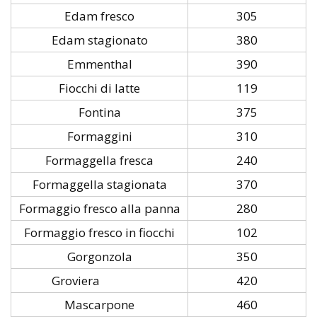
Edam fresco
305
Edam stagionato
380
Emmenthal
390
Fiocchi di latte
119
Fontina
375
Formaggini
310
Formaggella fresca
240
Formaggella stagionata
370
Formaggio fresco alla panna
280
Formaggio fresco in fiocchi
102
Gorgonzola
350
Groviera
420
Mascarpone
460