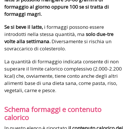
formaggio al giorno oppure 100 se si tratta di
formaggi magri.
Se si beve il latte,
i formaggi possono essere
introdotti nella stessa quantità, ma
solo due-tre
volte alla settimana.
Diversamente si rischia un
sovraccarico di colesterolo.
La quantità di formaggio indicata
consente di non
superare il limite calorico complessivo (2.000-2.200
kcal) che, ovviamente, tiene conto anche degli altri
alimenti base di una dieta sana,
come pasta, riso,
vegetali, carne e pesce.
Schema formaggi e contenuto
calorico
In questo elenco è riportato
il contenuto calorico dei