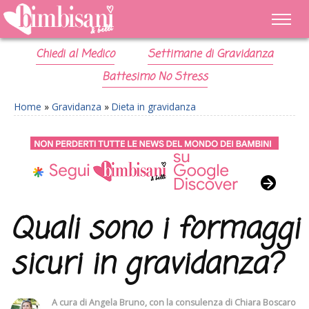
Chiedi al Medico
Settimane di Gravidanza
Battesimo No Stress
Home
»
Gravidanza
»
Dieta in gravidanza
Quali sono i formaggi
sicuri in gravidanza?
A cura di
Angela Bruno
, con la consulenza di
Chiara Boscaro