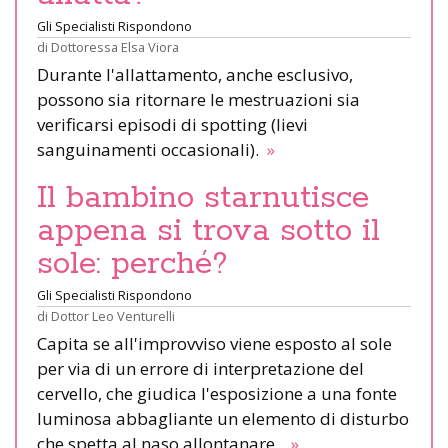
Gli Specialisti Rispondono
di
Dottoressa Elsa Viora
Durante l'allattamento, anche esclusivo,
possono sia ritornare le mestruazioni sia
verificarsi episodi di spotting (lievi
sanguinamenti occasionali).
»
Il bambino starnutisce
appena si trova sotto il
sole: perché?
Gli Specialisti Rispondono
di
Dottor Leo Venturelli
Capita se all'improvviso viene esposto al sole
per via di un errore di interpretazione del
cervello, che giudica l'esposizione a una fonte
luminosa abbagliante un elemento di disturbo
che spetta al naso allontanare.
»