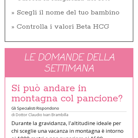
Scegli il nome del tuo bambino
Controlla i valori Beta HCG
LE DOMANDE DELLA
SETTIMANA
Si può andare in
montagna col pancione?
Gli Specialisti Rispondono
di
Dottor Claudio Ivan Brambilla
Durante la gravidanza, l'altitudine ideale per
chi sceglie una vacanza in montagna è intorno