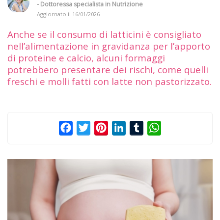
- Dottoressa specialista in Nutrizione
Aggiornato il
16/01/2026
Anche se il consumo di latticini è consigliato
nell’alimentazione in gravidanza per l’apporto
di proteine e calcio, alcuni formaggi
potrebbero presentare dei rischi, come quelli
freschi e molli fatti con latte non pastorizzato.
Facebook
Twitter
Pinterest
LinkedIn
Tumblr
WhatsApp