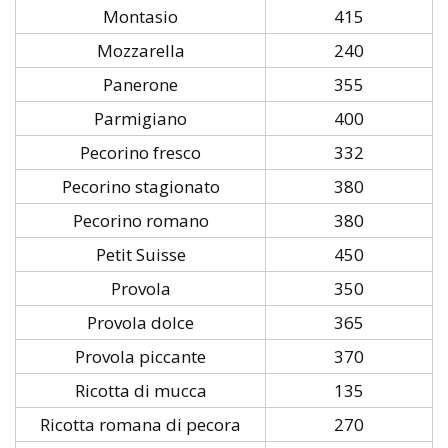
Montasio
415
Mozzarella
240
Panerone
355
Parmigiano
400
Pecorino fresco
332
Pecorino stagionato
380
Pecorino romano
380
Petit Suisse
450
Provola
350
Provola dolce
365
Provola piccante
370
Ricotta di mucca
135
Ricotta romana di pecora
270