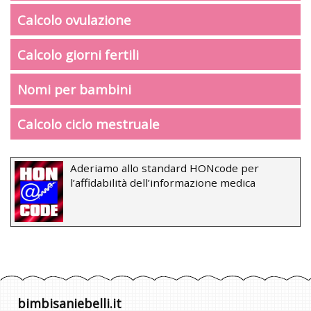
Calcolo ovulazione
Calcolo giorni fertili
Nomi per bambini
Calcolo ciclo mestruale
Aderiamo allo standard HONcode per
l’affidabilità dell’informazione medica
bimbisaniebelli.it