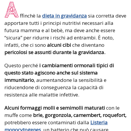
A
ffinchè la
dieta in gravidanza
sia corretta deve
apportare tutti i principi nutritivi necessari alla
futura mamma e al bebè, ma deve anche essere
“sicura” per ridurre i rischi ad entrambi. È noto,
infatti, che ci sono
alcuni cibi
che diventano
pericolosi se assunti durante la gravidanza.
Questo perché
i cambiamenti ormonali tipici di
questo stato agiscono anche sul sistema
immunitario
, aumentandone la sensibilità e
riducendone di conseguenza la capacità di
resistenza alle malattie infettive.
Alcuni formaggi molli e semimolli maturati
con le
muffe come
brie, gorgonzola, camembert, roquefort,
potrebbero essere contaminati dalla
Listeria
monocytogenes
, un batterio che può causare