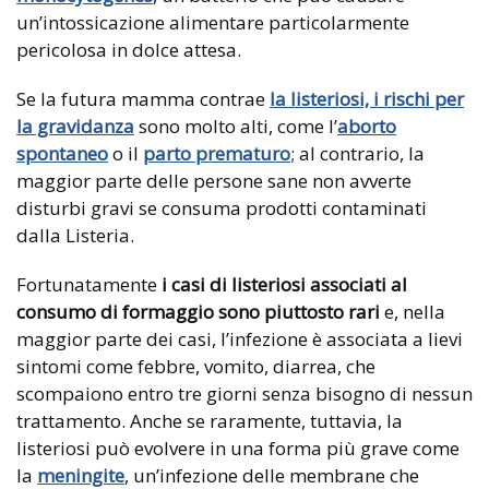
un’intossicazione alimentare particolarmente
pericolosa in dolce attesa.
Se la futura mamma contrae
la listeriosi, i rischi per
la gravidanza
sono molto alti, come l’
aborto
spontaneo
o il
parto prematuro
; al contrario, la
maggior parte delle persone sane non avverte
disturbi gravi se consuma prodotti contaminati
dalla Listeria.
Fortunatamente
i casi di listeriosi associati al
consumo di formaggio sono piuttosto rari
e, nella
maggior parte dei casi, l’infezione è associata a lievi
sintomi come febbre, vomito, diarrea, che
scompaiono entro tre giorni senza bisogno di nessun
trattamento. Anche se raramente, tuttavia, la
listeriosi può evolvere in una forma più grave come
la
meningite
, un’infezione delle membrane che