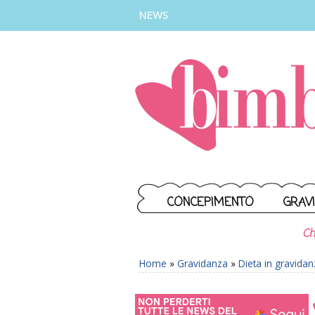
INSTAGRAM
FACEBOOK
TIKTOK
YOUTUBE
NEWS
CONCEPIMENTO
GRAV
Ch
Home
»
Gravidanza
»
Dieta in gravida