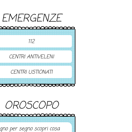
EMERGENZE
112
CENTRI ANTIVELENI
CENTRI USTIONATI
OROSCOPO
gno per segno scopri cosa