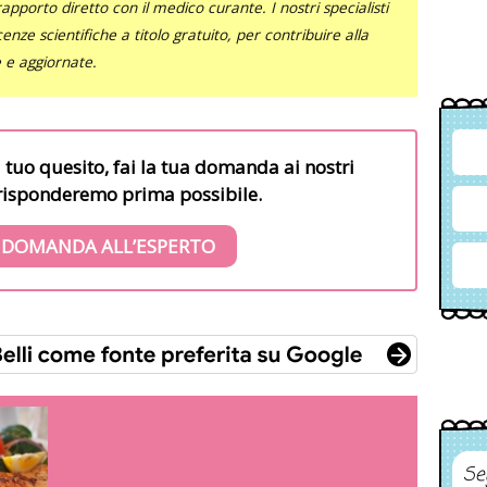
al rapporto diretto con il medico curante. I nostri specialisti
nze scientifiche a titolo gratuito, per contribuire alla
e e aggiornate.
l tuo quesito, fai la tua domanda ai nostri
i risponderemo prima possibile.
 DOMANDA ALL’ESPERTO
Se