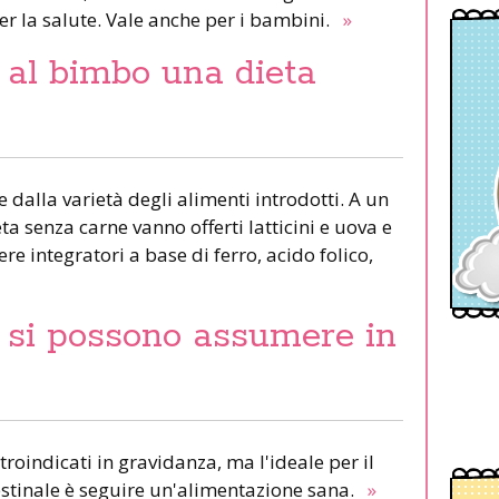
r la salute. Vale anche per i bambini.
»
 al bimbo una dieta
 dalla varietà degli alimenti introdotti. A un
a senza carne vanno offerti latticini e uova e
 integratori a base di ferro, acido folico,
i: si possono assumere in
troindicati in gravidanza, ma l'ideale per il
estinale è seguire un'alimentazione sana.
»