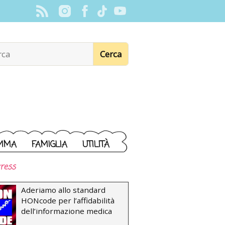
MMA
FAMIGLIA
UTILITÀ
ress
Aderiamo allo standard
HONcode per l’affidabilità
dell’informazione medica