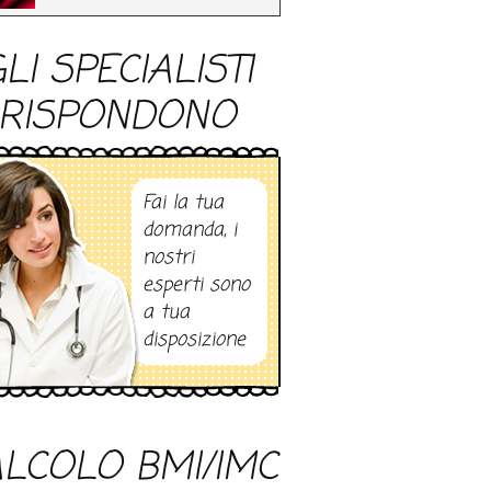
LI SPECIALISTI
RISPONDONO
Fai la tua
domanda, i
nostri
esperti sono
a tua
disposizione
LCOLO BMI/IMC