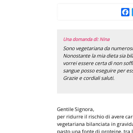
F
Una domanda di: Nina
Sono vegetariana da numerosi a
Nonostante la mia dieta sia b
vorrei essere certa di non soff
sangue posso eseguire per es
Grazie e cordiali saluti.
Gentile Signora,
per ridurre il rischio di avere ca
vegetariana bilanciata in gravi
pasto una fonte di proteine, tra l