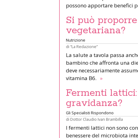
possono apportare benefici pe
Si può proporre
vegetariana?
Nutrizione
di
“La Redazione”
La salute a tavola passa anche
bambino che affronta una diet
deve necessariamente assumere
vitamina B6.
»
Fermenti lattic
gravidanza?
Gli Specialisti Rispondono
di
Dottor Claudio Ivan Brambilla
I fermenti lattici non sono con
benessere del microbiota int