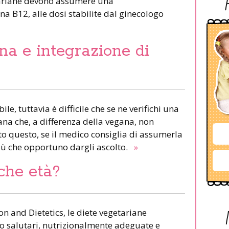
tariane devono assumere una
 B12, alle dosi stabilite dal ginecologo
na e integrazione di
e, tuttavia è difficile che se ne verifichi una
ana che, a differenza della vegana, non
o questo, se il medico consiglia di assumerla
più che opportuno dargli ascolto.
»
che età?
n and Dietetics, le diete vegetariane
o salutari, nutrizionalmente adeguate e