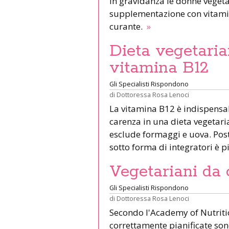
In gravidanza le donne vege
supplementazione con vitamina
curante.
»
Dieta vegetaria
vitamina B12
Gli Specialisti Rispondono
di
Dottoressa Rosa Lenoci
La vitamina B12 è indispensabil
carenza in una dieta vegetari
esclude formaggi e uova. Post
sotto forma di integratori è 
Vegetariani da 
Gli Specialisti Rispondono
di
Dottoressa Rosa Lenoci
Secondo l'Academy of Nutritio
correttamente pianificate son