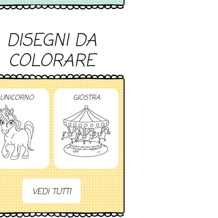
DISEGNI DA
COLORARE
UNICORNO
GIOSTRA
VEDI TUTTI