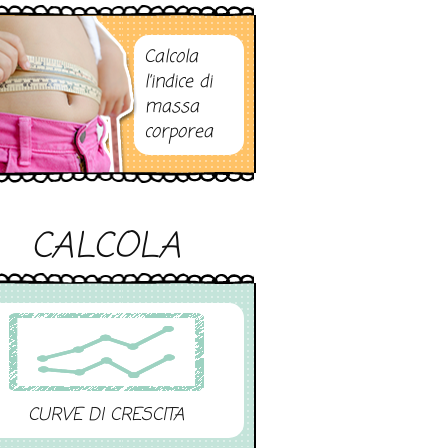
Calcola
l’indice di
massa
corporea
CALCOLA
CURVE DI CRESCITA