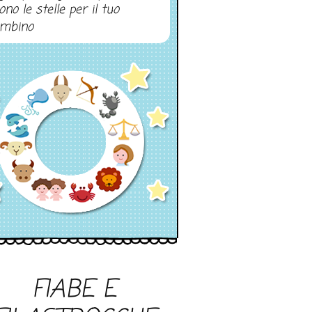
ono le stelle per il tuo
mbino
FIABE E