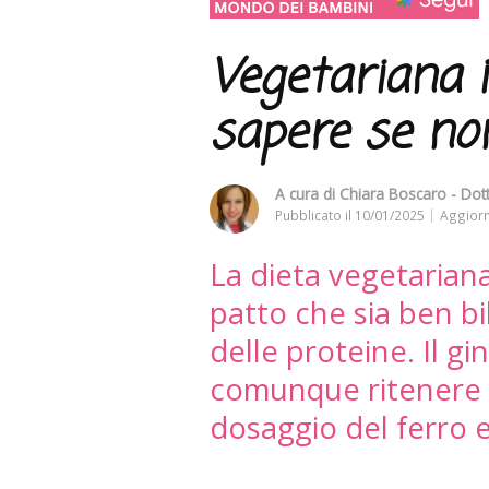
Vegetariana 
sapere se no
A cura di
Chiara Boscaro - Dott
Pubblicato il
10/01/2025
Aggiorn
La dieta vegetariana
patto che sia ben bi
delle proteine. Il 
comunque ritenere 
dosaggio del ferro e