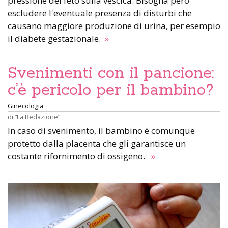
pressione del feto sulla vescica. Bisogna però
escludere l'eventuale presenza di disturbi che
causano maggiore produzione di urina, per esempio
il diabete gestazionale.
»
Svenimenti con il pancione:
c’è pericolo per il bambino?
Ginecologia
di
“La Redazione”
In caso di svenimento, il bambino è comunque
protetto dalla placenta che gli garantisce un
costante rifornimento di ossigeno.
»