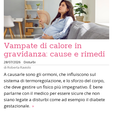
Vampate di calore in
gravidanza: cause e rimedi
28/07/2026
Disturbi
di
Roberta Raviolo
A causarle sono gli ormoni, che influiscono sul
sistema di termoregolazione, e lo sforzo del corpo,
che deve gestire un fisico più impegnativo. È bene
parlarne con il medico per essere sicure che non
siano legate a disturbi come ad esempio il diabete
gestazionale.
»