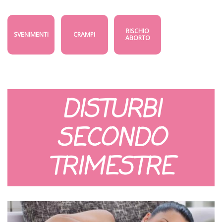
RISCHIO
SVENIMENTI
CRAMPI
ABORTO
DISTURBI
SECONDO
TRIMESTRE