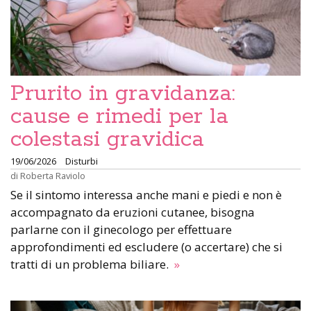
Prurito in gravidanza:
cause e rimedi per la
colestasi gravidica
19/06/2026
Disturbi
di
Roberta Raviolo
Se il sintomo interessa anche mani e piedi e non è
accompagnato da eruzioni cutanee, bisogna
parlarne con il ginecologo per effettuare
approfondimenti ed escludere (o accertare) che si
tratti di un problema biliare.
»