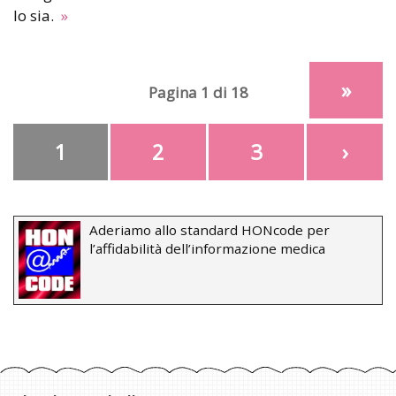
lo sia.
»
»
Pagina 1 di 18
1
2
3
›
Aderiamo allo standard HONcode per
l’affidabilità dell’informazione medica