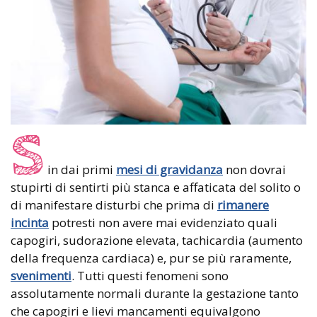
S
in dai primi
mesi di gravidanza
non dovrai
stupirti di sentirti più stanca e affaticata del solito o
di manifestare disturbi che prima di
rimanere
incinta
potresti non avere mai evidenziato quali
capogiri, sudorazione elevata, tachicardia (aumento
della frequenza cardiaca) e, pur se più raramente,
svenimenti
. Tutti questi fenomeni sono
assolutamente normali durante la gestazione tanto
che capogiri e lievi mancamenti equivalgono