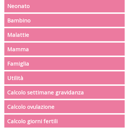
Neonato
Bambino
Malattie
Mamma
Famiglia
Utilità
Calcolo settimane gravidanza
Calcolo ovulazione
Calcolo giorni fertili