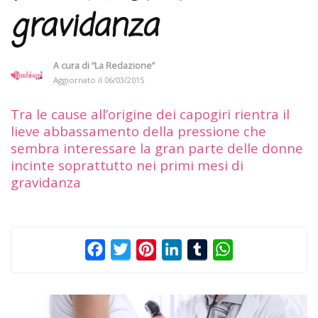
gravidanza
A cura di
“La Redazione”
Aggiornato il
06/03/2015
Tra le cause all’origine dei capogiri rientra il
lieve abbassamento della pressione che
sembra interessare la gran parte delle donne
incinte soprattutto nei primi mesi di
gravidanza
Facebook
Twitter
Pinterest
LinkedIn
Tumblr
WhatsApp