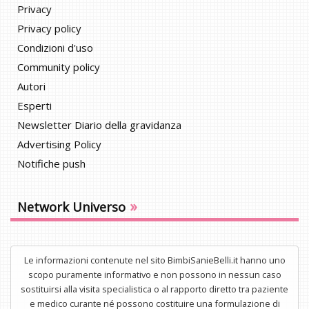
Privacy
Privacy policy
Condizioni d'uso
Community policy
Autori
Esperti
Newsletter Diario della gravidanza
Advertising Policy
Notifiche push
»
Network Universo
Le informazioni contenute nel sito BimbiSanieBelli.it hanno uno
scopo puramente informativo e non possono in nessun caso
sostituirsi alla visita specialistica o al rapporto diretto tra paziente
e medico curante né possono costituire una formulazione di