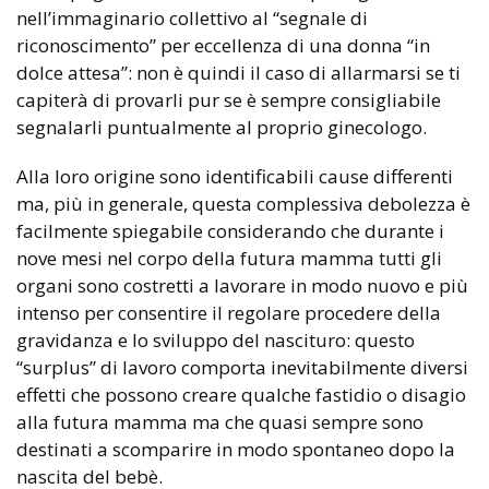
nell’immaginario collettivo al “segnale di
riconoscimento” per eccellenza di una donna “in
dolce attesa”: non è quindi il caso di allarmarsi se ti
capiterà di provarli pur se è sempre consigliabile
segnalarli puntualmente al proprio ginecologo.
Alla loro origine sono identificabili cause differenti
ma, più in generale, questa complessiva debolezza è
facilmente spiegabile considerando che durante i
nove mesi nel corpo della futura mamma tutti gli
organi sono costretti a lavorare in modo nuovo e più
intenso per consentire il regolare procedere della
gravidanza e lo sviluppo del nascituro: questo
“surplus” di lavoro comporta inevitabilmente diversi
effetti che possono creare qualche fastidio o disagio
alla futura mamma ma che quasi sempre sono
destinati a scomparire in modo spontaneo dopo la
nascita del bebè.