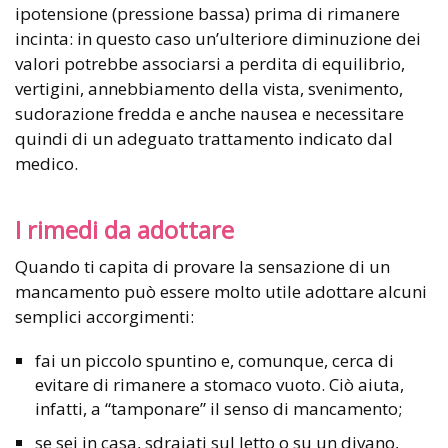
ipotensione (pressione bassa) prima di rimanere
incinta: in questo caso un’ulteriore diminuzione dei
valori potrebbe associarsi a perdita di equilibrio,
vertigini, annebbiamento della vista, svenimento,
sudorazione fredda e anche nausea e necessitare
quindi di un adeguato trattamento indicato dal
medico.
I rimedi da adottare
Quando ti capita di provare la sensazione di un
mancamento può essere molto utile adottare alcuni
semplici accorgimenti:
fai un piccolo spuntino e, comunque, cerca di
evitare di rimanere a stomaco vuoto. Ciò aiuta,
infatti, a “tamponare” il senso di mancamento;
se sei in casa, sdraiati sul letto o su un divano,