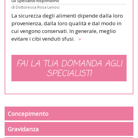
Gli Specialisti Rispondono
di
Dottoressa Rosa Lenoci
La sicurezza degli alimenti dipende dalla loro
provenienza, dalla loro qualità e dal modo in
cui vengono conservati. In generale, meglio
evitare i cibi venduti sfusi.
»
FAI LA TUA DOMANDA AGLI
SPECIALISTI
Concepimento
Gravidanza