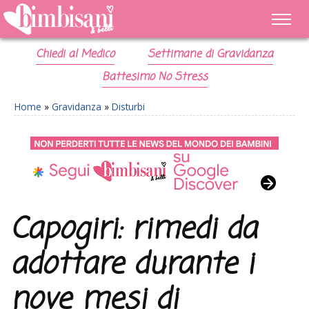
Chiedi al Medico
Settimane di Gravidanza
Battesimo No Stress
Home
»
Gravidanza
»
Disturbi
Capogiri: rimedi da
adottare durante i
nove mesi di