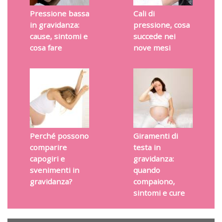
Pressione bassa
Cali di
in gravidanza:
pressione, cosa
cause, sintomi e
succede nei
cosa fare
nove mesi
Perché possono
Giramenti di
comparire
testa in
capogiri e
gravidanza:
svenimenti in
quando
gravidanza?
compaiono,
sintomi e cure