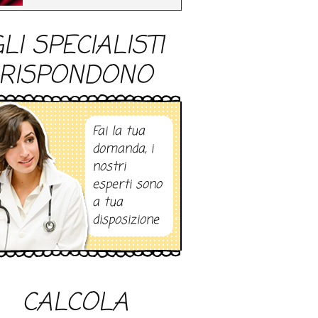
LI SPECIALISTI
RISPONDONO
Fai la tua
domanda, i
nostri
esperti sono
a tua
disposizione
CALCOLA