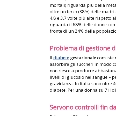
mortali) riguarda più della metà
oltre un terzo (38%) delle madri
4,8 e 3,7 volte più alte rispetto 
riguarda il 68% delle donne con 
fronte di un 24% della popolazion
Problema di gestione d
Il
diabete
gestazionale
consiste n
assorbire gli zuccheri in modo c
non riesce a produrre abbastanza
livelli di glucosio nel sangue – 
gravidanza. In Italia sono oltre
diabete. Per una donna su 7 il d
Servono controlli fin da