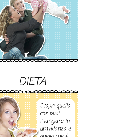
DIETA
Scopri quello
che puoi
mangiare in
gravidanza e
quello che è