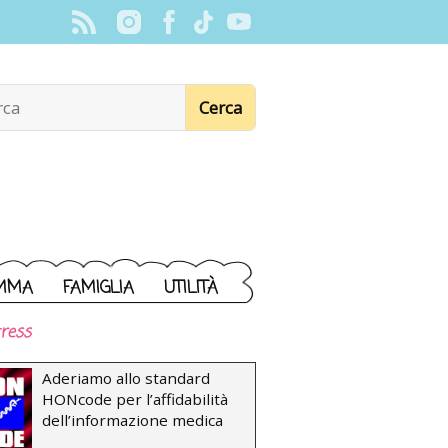
MMA
FAMIGLIA
UTILITÀ
ress
Aderiamo allo standard
HONcode per l’affidabilità
dell’informazione medica