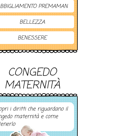
BBIGLIAMENTO PREMAMAN
BELLEZZA
BENESSERE
CONGEDO
MATERNITÀ
pri i diritti che riguardano il
ngedo maternità e come
tenerlo