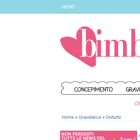
INSTAGRAM
FACEBOOK
TIKTOK
YOUTUBE
NEWS
CONCEPIMENTO
GRAV
Ch
Home
»
Gravidanza
»
Disturbi