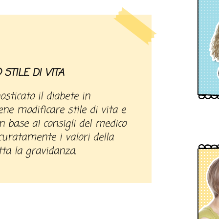
 STILE DI VITA
sticato il diabete in
ne modificare stile di vita e
n base ai consigli del medico
curatamente i valori della
tta la gravidanza.