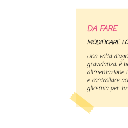
DA FARE
MODIFICARE LO
Una volta diagno
gravidanza, è be
alimentazione i
e controllare ac
glicemia per tu