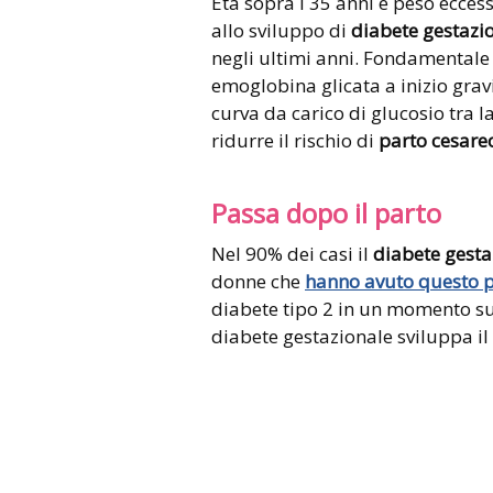
Età sopra i 35 anni e peso ecces
allo sviluppo di
diabete gestazi
negli ultimi anni. Fondamentale 
emoglobina glicata a inizio gravid
curva da carico di glucosio tra 
ridurre il rischio di
parto cesare
Passa dopo il parto
Nel 90% dei casi il
diabete gesta
donne che
hanno avuto questo 
diabete tipo 2 in un momento suc
diabete gestazionale sviluppa il 