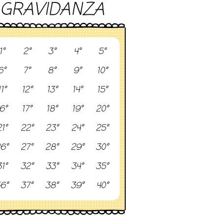
GRAVIDANZA
1°
2°
3°
4°
5°
6°
7°
8°
9°
10°
11°
12°
13°
14°
15°
6°
17°
18°
19°
20°
1°
22°
23°
24°
25°
6°
27°
28°
29°
30°
1°
32°
33°
34°
35°
6°
37°
38°
39°
40°