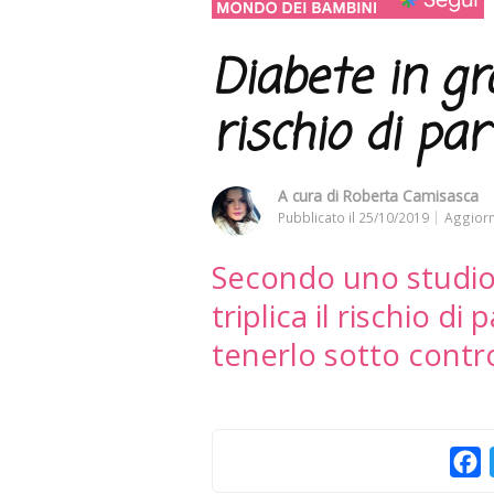
Diabete in gra
rischio di pa
A cura di
Roberta Camisasca
Pubblicato il
25/10/2019
Aggiorn
Secondo uno studio,
triplica il rischio d
tenerlo sotto contro
F