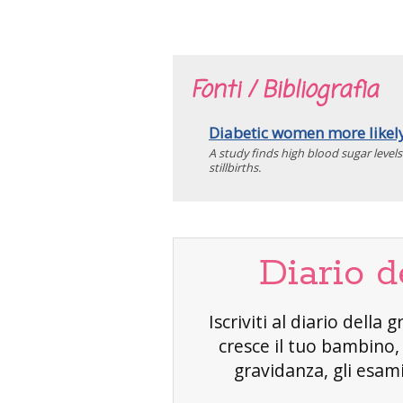
Fonti / Bibliografia
Diabetic women more likely 
A study finds high blood sugar levels
stillbirths.
Diario d
Iscriviti al diario dell
cresce il tuo bambino
gravidanza, gli esami 