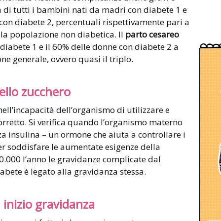
 di tutti i bambini nati da madri con diabete 1 e
 con diabete 2, percentuali rispettivamente pari a
alla popolazione non diabetica. Il
parto cesareo
diabete 1 e il 60% delle donne con diabete 2 a
e generale, ovvero quasi il triplo.
ello zucchero
ell’incapacità dell’organismo di utilizzare e
orretto. Si verifica quando l’organismo materno
 insulina – un ormone che aiuta a controllare i
per soddisfare le aumentate esigenze della
 40.000 l’anno le gravidanze complicate dal
iabete è legato alla gravidanza stessa.
 inizio gravidanza