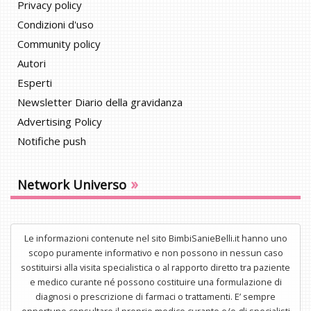
Privacy policy
Condizioni d'uso
Community policy
Autori
Esperti
Newsletter Diario della gravidanza
Advertising Policy
Notifiche push
»
Network Universo
Le informazioni contenute nel sito BimbiSanieBelli.it hanno uno
scopo puramente informativo e non possono in nessun caso
sostituirsi alla visita specialistica o al rapporto diretto tra paziente
e medico curante né possono costituire una formulazione di
diagnosi o prescrizione di farmaci o trattamenti. E’ sempre
opportuno consultare il proprio medico curante e/o gli specialisti