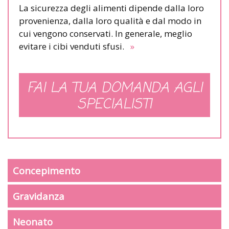
La sicurezza degli alimenti dipende dalla loro
provenienza, dalla loro qualità e dal modo in
cui vengono conservati. In generale, meglio
evitare i cibi venduti sfusi.
»
FAI LA TUA DOMANDA AGLI
SPECIALISTI
Concepimento
Gravidanza
Neonato