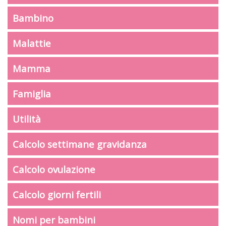
Bambino
Malattie
Mamma
Famiglia
Utilità
Calcolo settimane gravidanza
Calcolo ovulazione
Calcolo giorni fertili
Nomi per bambini