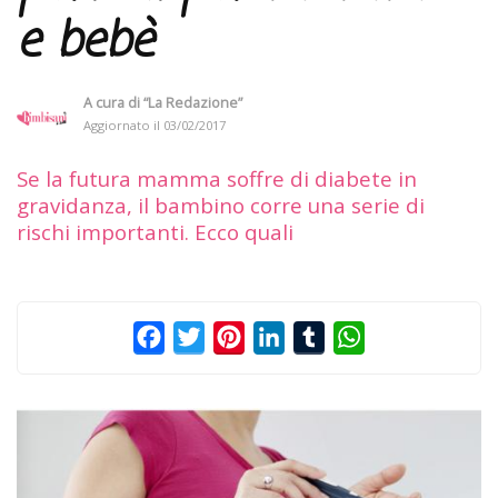
e bebè
A cura di
“La Redazione”
Aggiornato il
03/02/2017
Se la futura mamma soffre di diabete in
gravidanza, il bambino corre una serie di
rischi importanti. Ecco quali
Facebook
Twitter
Pinterest
LinkedIn
Tumblr
WhatsApp