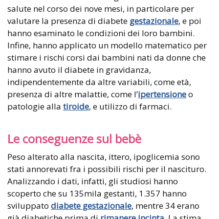
salute nel corso dei nove mesi, in particolare per
valutare la presenza di diabete
gestazionale
, e poi
hanno esaminato le condizioni dei loro bambini.
Infine, hanno applicato un modello matematico per
stimare i rischi corsi dai bambini nati da donne che
hanno avuto il diabete in gravidanza,
indipendentemente da altre variabili, come età,
presenza di altre malattie, come l’
ipertensione
o
patologie alla
tiroide
, e utilizzo di farmaci.
Le conseguenze sul bebè
Peso alterato alla nascita, ittero, ipoglicemia sono
stati annorevati fra i possibili rischi per il nascituro.
Analizzando i dati, infatti, gli studiosi hanno
scoperto che su 135mila gestanti, 1.357 hanno
sviluppato
diabete gestazionale
, mentre 34 erano
già diabetiche prima di
rimanere incinta
. La stima