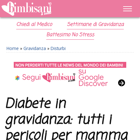
Chiedi al Medico
Settimane di Gravidanza
Battesimo No Stress
Home
»
Gravidanza
»
Disturbi
Diabete in
gravidanza: tutti i
pericoli per mamma