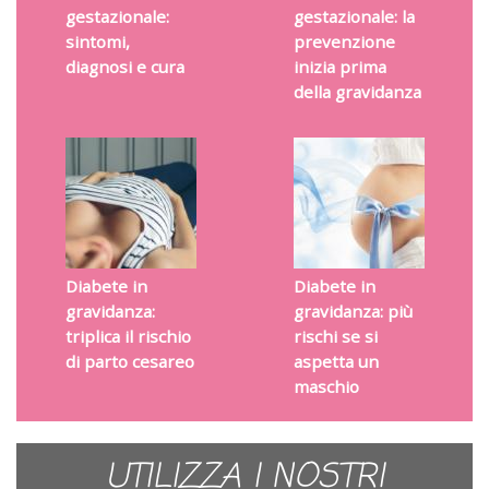
gestazionale:
gestazionale: la
sintomi,
prevenzione
diagnosi e cura
inizia prima
della gravidanza
Diabete in
Diabete in
gravidanza:
gravidanza: più
triplica il rischio
rischi se si
di parto cesareo
aspetta un
maschio
UTILIZZA I NOSTRI