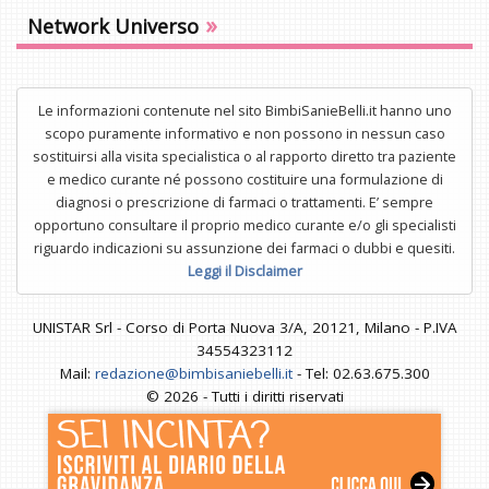
»
Network Universo
Le informazioni contenute nel sito BimbiSanieBelli.it hanno uno
scopo puramente informativo e non possono in nessun caso
sostituirsi alla visita specialistica o al rapporto diretto tra paziente
e medico curante né possono costituire una formulazione di
diagnosi o prescrizione di farmaci o trattamenti. E’ sempre
opportuno consultare il proprio medico curante e/o gli specialisti
riguardo indicazioni su assunzione dei farmaci o dubbi e quesiti.
Leggi il Disclaimer
UNISTAR Srl - Corso di Porta Nuova 3/A, 20121, Milano - P.IVA
34554323112
Mail:
redazione@bimbisaniebelli.it
- Tel: 02.63.675.300
© 2026 - Tutti i diritti riservati