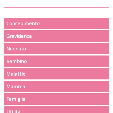
Concepimento
Gravidanza
Neonato
Bambino
Malattie
Mamma
Famiglia
Utilità