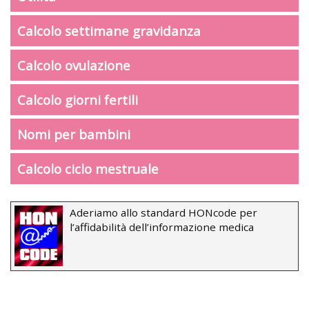
Calcolo settimane gravidanza
Calcolo ovulazione
Calcolo giorni fertili
Nomi per bambini
Calcolo ciclo mestruale
Aderiamo allo standard HONcode per
l’affidabilità dell’informazione medica