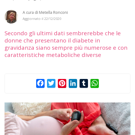
A cura di
Metella Ronconi
Aggiornato il
22/12/2020
Secondo gli ultimi dati sembrerebbe che le
donne che presentano il diabete in
gravidanza siano sempre più numerose e con
caratteristiche metaboliche diverse
Facebook
Twitter
Pinterest
LinkedIn
Tumblr
WhatsApp