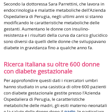
Secondo la dottoressa Sara Parrettini, che lavora in
endocrinologia e malattie metaboliche dell’Azienda
Ospedaliera di Perugia, negli ultimi anni si stanno
modificando le caratteristiche metaboliche delle
gestanti. Aumentano le donne con insulino-
resistenza e i risultati della curva da carico glucidico
sono diversi da quelli delle donne che sviluppavano
diabete in gravidanza fino a qualche anno fa.
Ricerca italiana su oltre 600 donne
con diabete gestazionale
Per approfondire questi dati i ricercatori umbri
hanno studiato in una casistica di oltre 600 pazienti
con diabete gestazionale gestite presso l’Azienda
Ospedaliera di Perugia, le caratteristiche
metaboliche delle madri, gli esiti materno-neonatali
e la salute delle donne dopo il
parto
. In particolare