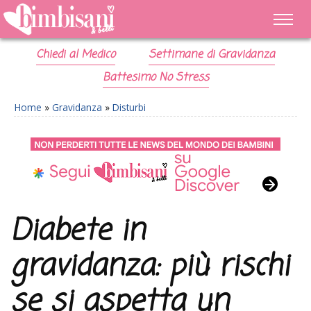
Chiedi al Medico
Settimane di Gravidanza
Battesimo No Stress
Home
»
Gravidanza
»
Disturbi
Diabete in
gravidanza: più rischi
se si aspetta un