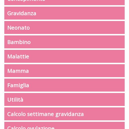
Gravidanza
Neonato
Bambino
Malattie
Mamma
Famiglia
Utilità
Calcolo settimane gravidanza
Calcolo ovulazione