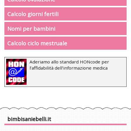
Calcolo giorni fertili
Nomi per bambini
Calcolo ciclo mestruale
Aderiamo allo standard HONcode per
l’affidabilità dell’informazione medica
bimbisaniebelli.it