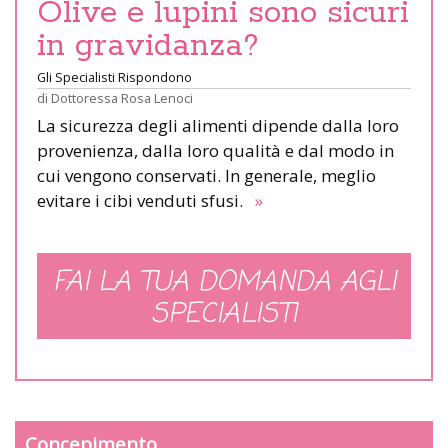
Olive e lupini sono sicuri
in gravidanza?
Gli Specialisti Rispondono
di
Dottoressa Rosa Lenoci
La sicurezza degli alimenti dipende dalla loro
provenienza, dalla loro qualità e dal modo in
cui vengono conservati. In generale, meglio
evitare i cibi venduti sfusi.
»
FAI LA TUA DOMANDA AGLI
SPECIALISTI
Concepimento