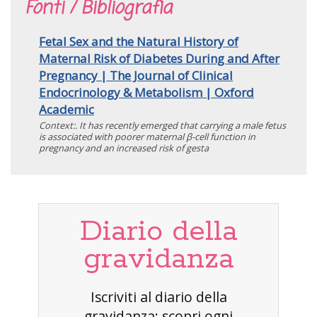
Fonti / Bibliografia
Fetal Sex and the Natural History of
Maternal Risk of Diabetes During and After
Pregnancy | The Journal of Clinical
Endocrinology & Metabolism | Oxford
Academic
Context:. It has recently emerged that carrying a male fetus
is associated with poorer maternal β-cell function in
pregnancy and an increased risk of gesta
Diario della
gravidanza
Iscriviti al diario della
gravidanza: scopri ogni