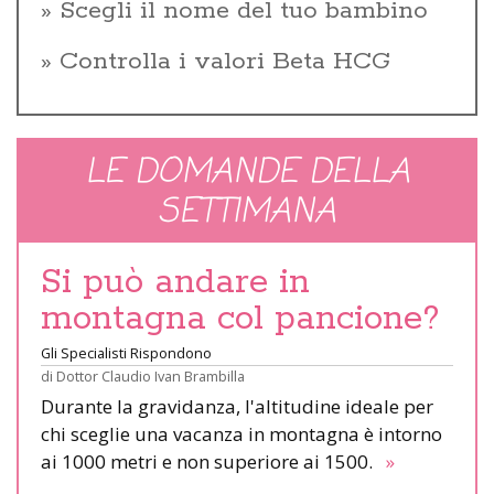
Scegli il nome del tuo bambino
Controlla i valori Beta HCG
LE DOMANDE DELLA
SETTIMANA
Si può andare in
montagna col pancione?
Gli Specialisti Rispondono
di
Dottor Claudio Ivan Brambilla
Durante la gravidanza, l'altitudine ideale per
chi sceglie una vacanza in montagna è intorno
ai 1000 metri e non superiore ai 1500.
»