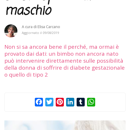
maschio
A cura di
Elisa Carcano
Aggiornato il
09/08/2019
Non si sa ancora bene il perché, ma ormai è
provato dai dati: un bimbo non ancora nato
può intervenire direttamente sulle possibilità
della donna di soffrire di diabete gestazionale
o quello di tipo 2
Facebook
Twitter
Pinterest
LinkedIn
Tumblr
WhatsApp