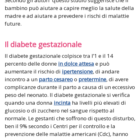
Secondo gli autori questo studio suggerisce che il
bambino può aiutare a capire meglio la salute della
madre e ad aiutare a prevedere i rischi di malattie
future.
Il diabete gestazionale
Il diabete gestazionale colpisce tra l’1 e il 14
percento delle donne
in dolce attesa
e può
aumentare il rischio di
ipertensione
, di andare
incontro a un
parto cesareo
o
pretermine
, di avere
complicanze durante il parto a causa di un eccessivo
peso del neonato. Il diabete gestazionale si verifica
quando una donna
incinta
ha livelli più elevati di
glucosio o di zucchero nel sangue rispetto al
normale. Le gestanti che soffrono di questo disturbo,
ben il 9% secondo i Centri per il controllo e la
prevenzione delle malattie americani (Cdc), hanno