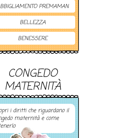
BBIGLIAMENTO PREMAMAN
BELLEZZA
BENESSERE
CONGEDO
MATERNITÀ
pri i diritti che riguardano il
ngedo maternità e come
tenerlo