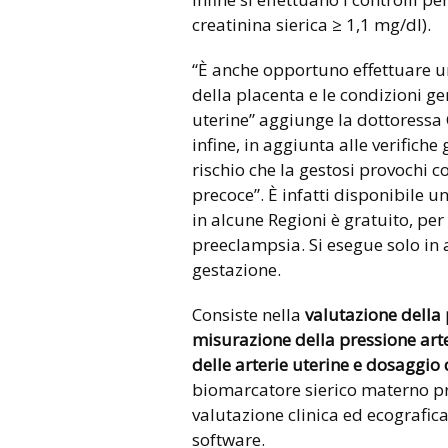
creatinina sierica ≥ 1,1 mg/dl).
“È anche opportuno effettuare un
della placenta e le condizioni gen
uterine” aggiunge la dottoressa C
infine, in aggiunta alle verifiche
rischio che la gestosi provochi
precoce”. È infatti disponibile u
in alcune Regioni è gratuito, per 
preeclampsia. Si esegue solo in al
gestazione.
Consiste nella
valutazione della 
misurazione della pressione arte
delle arterie uterine e dosaggio 
biomarcatore sierico materno pro
valutazione clinica ed ecografica
software.