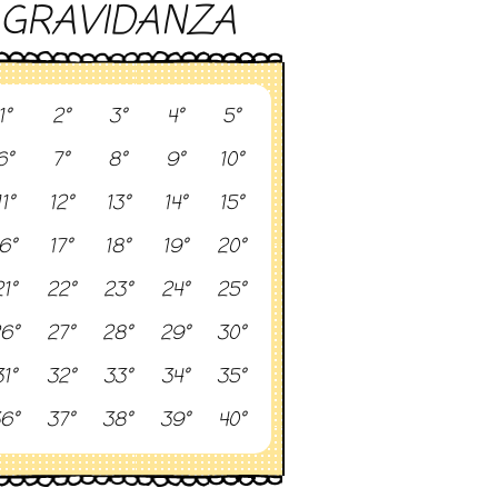
GRAVIDANZA
1°
2°
3°
4°
5°
6°
7°
8°
9°
10°
11°
12°
13°
14°
15°
6°
17°
18°
19°
20°
1°
22°
23°
24°
25°
6°
27°
28°
29°
30°
1°
32°
33°
34°
35°
6°
37°
38°
39°
40°