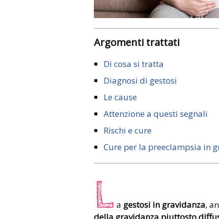
Argomenti trattati
Di cosa si tratta
Diagnosi di gestosi
Le cause
Attenzione a questi segnali
Rischi e cure
Cure per la preeclampsia in 
L
a
gestosi in gravidanza
, a
della gravidanza piuttosto diffu