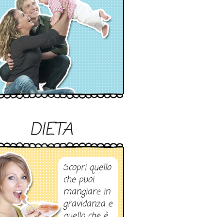
DIETA
Scopri quello
che puoi
mangiare in
gravidanza e
quello che è