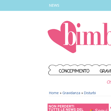
INSTAGRAM
FACEBOOK
TIKTOK
YOUTUBE
NEWS
CONCEPIMENTO
GRAV
Ch
Home
»
Gravidanza
»
Disturbi