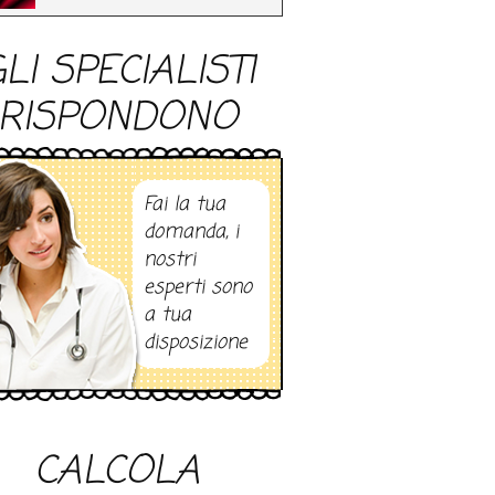
LI SPECIALISTI
RISPONDONO
Fai la tua
domanda, i
nostri
esperti sono
a tua
disposizione
CALCOLA