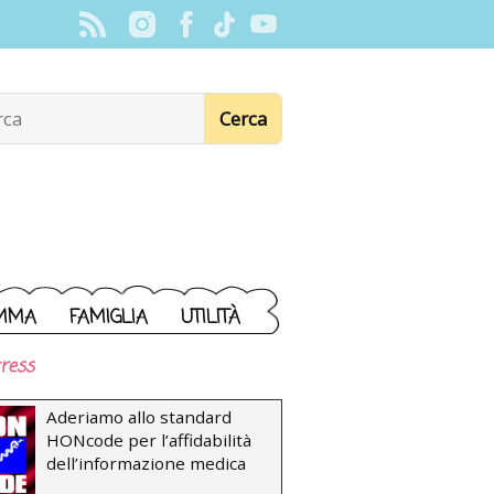
MMA
FAMIGLIA
UTILITÀ
ress
Aderiamo allo standard
HONcode per l’affidabilità
dell’informazione medica