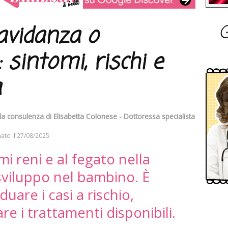
G
avidanza o
 sintomi, rischi e
a
 la consulenza di
Elisabetta Colonese - Dottoressa specialista
ato il
27/08/2025
i reni e al fegato nella
sviluppo nel bambino. È
uare i casi a rischio,
re i trattamenti disponibili.