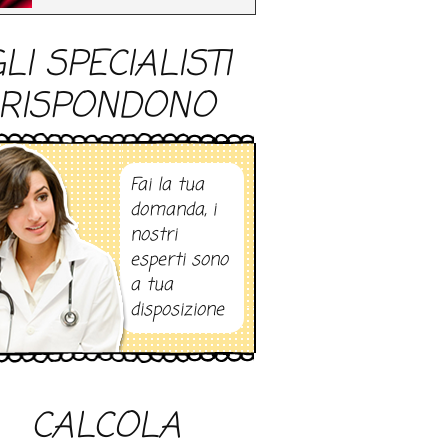
LI SPECIALISTI
RISPONDONO
Fai la tua
domanda, i
nostri
esperti sono
a tua
disposizione
CALCOLA