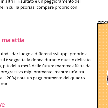
n altri il risultato è un peggioramento dei
iche in cui la psoriasi compare proprio con
a malattia
indi, dar luogo a differenti sviluppi proprio a
cui è soggetta la donna durante questo delicato
a, più della metà delle future mamme affette da
 progressivo miglioramento, mentre un’altra
% e il 20%) nota un peggioramento del quadro
ttia.
ve