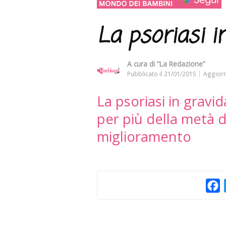
La psoriasi i
A cura di
“La Redazione”
Pubblicato il
21/01/2015
Aggiorn
La psoriasi in gravid
per più della metà de
miglioramento
F