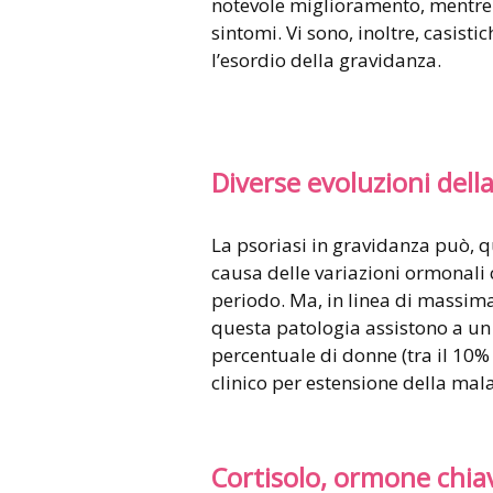
notevole miglioramento, mentre i
sintomi. Vi sono, inoltre, casist
l’esordio della gravidanza.
Diverse evoluzioni dell
La psoriasi in gravidanza può, qu
causa delle variazioni ormonali 
periodo. Ma, in linea di massim
questa patologia assistono a un
percentuale di donne (tra il 10
clinico per estensione della mala
Cortisolo, ormone chia