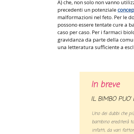
A) che, non solo non vanno util
precedenti un potenziale
conce
malformazioni nel feto. Per le d
possono essere tentate cure a ba
caso per caso. Per i farmaci bio
gravidanza da parte della comun
una letteratura sufficiente a e
In breve
IL BIMBO PUO’
Uno dei dubbi che pi
bambino erediterà ta
infatti, da vari fatto