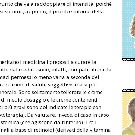
rurito che va a raddoppiare di intensità, poiché
 si somma, appunto, il prurito sintomo della
ritano i medicinali preposti a curare la
ritte dal medico sono, infatti, compatibili con la
maci permessi o meno varia a seconda dei
e condizioni di salute soggettive, ma si può
generale. Sono solitamente tollerate le creme
e di medio dosaggio e le creme contenenti
asi più gravi sono poi indicate le terapie con
ototerapia). Da valutare, invece, di caso in caso
istemica (che agiscono dall’interno). Tra i
nali a base di retinoidi (derivati della vitamina