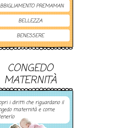
BBIGLIAMENTO PREMAMAN
BELLEZZA
BENESSERE
CONGEDO
MATERNITÀ
pri i diritti che riguardano il
ngedo maternità e come
tenerlo