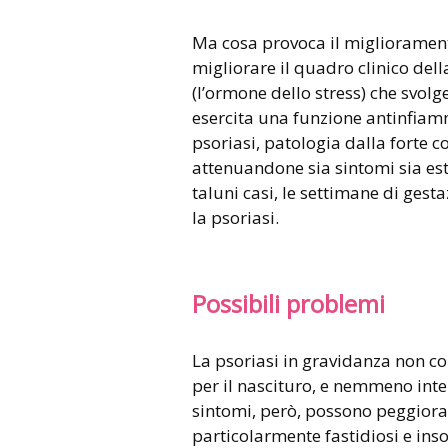
Ma cosa provoca il migliorament
migliorare il quadro clinico del
(l’ormone dello stress) che svolge
esercita una funzione antinfiamm
psoriasi, patologia dalla forte
attenuandone sia sintomi sia es
taluni casi, le settimane di ges
la psoriasi.
Possibili problemi
La psoriasi in gravidanza non 
per il nascituro, e nemmeno inter
sintomi, però, possono peggiorar
particolarmente fastidiosi e in