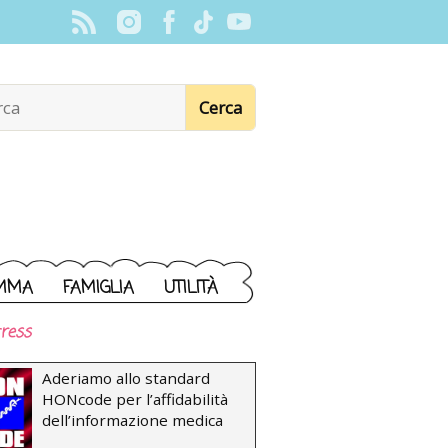
MMA
FAMIGLIA
UTILITÀ
ress
Aderiamo allo standard
HONcode per l’affidabilità
dell’informazione medica