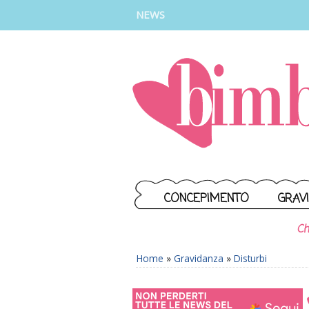
INSTAGRAM
FACEBOOK
TIKTOK
YOUTUBE
NEWS
CONCEPIMENTO
GRAV
Ch
Home
»
Gravidanza
»
Disturbi