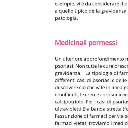
esempio, vi è da considerare il p
a quello tipico della gravidanza
patologia.
Medicinali permessi
Un ulteriore approfondimento me
psoriasi. Non tutte le cure presc
gravidanza. La tipologia di far
differenti casi di psoriasi e dell
descrivere ciò che vale in linea 
emollienti, le creme cortisonich
calcipotriolo. Per i casi di psori
ultravioletti B a banda stretta (f
l’assunzione di farmaci per via s
farmaci vietati troviamo i medici