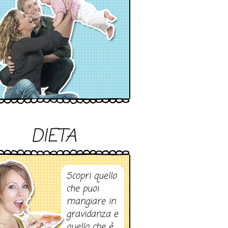
DIETA
Scopri quello
che puoi
mangiare in
gravidanza e
quello che è