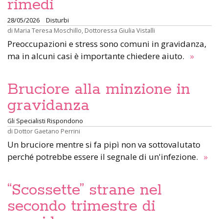
rimedi
28/05/2026
Disturbi
di
Maria Teresa Moschillo
,
Dottoressa Giulia Vistalli
Preoccupazioni e stress sono comuni in gravidanza,
ma in alcuni casi è importante chiedere aiuto.
»
Bruciore alla minzione in
gravidanza
Gli Specialisti Rispondono
di
Dottor Gaetano Perrini
Un bruciore mentre si fa pipì non va sottovalutato
perché potrebbe essere il segnale di un'infezione.
»
“Scossette” strane nel
secondo trimestre di