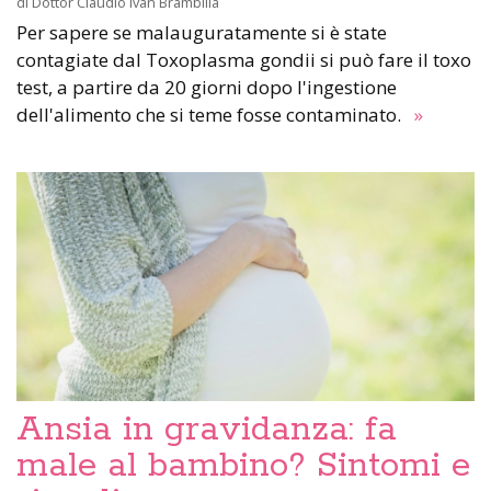
di
Dottor Claudio Ivan Brambilla
Per sapere se malauguratamente si è state
contagiate dal Toxoplasma gondii si può fare il toxo
test, a partire da 20 giorni dopo l'ingestione
dell'alimento che si teme fosse contaminato.
»
Ansia in gravidanza: fa
male al bambino? Sintomi e