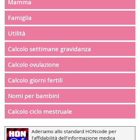
Mamma
Famiglia
Utilità
Calcolo settimane gravidanza
Calcolo ovulazione
Calcolo giorni fertili
Nomi per bambini
Calcolo ciclo mestruale
Aderiamo allo standard HONcode per
l’affidabilità dell’informazione medica