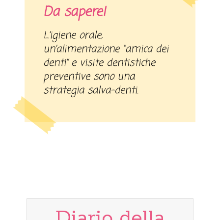
Da sapere!
L’igiene orale,
un’alimentazione “amica dei
denti” e visite dentistiche
preventive sono una
strategia salva-denti.
Diario della