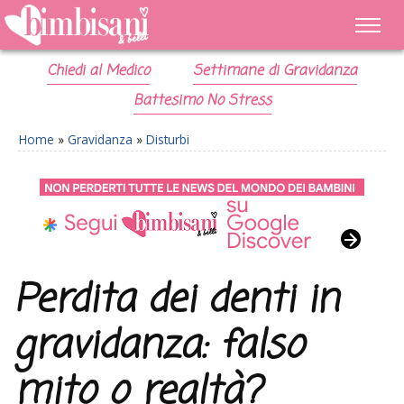
Chiedi al Medico
Settimane di Gravidanza
Battesimo No Stress
Home
»
Gravidanza
»
Disturbi
Perdita dei denti in
gravidanza: falso
mito o realtà?