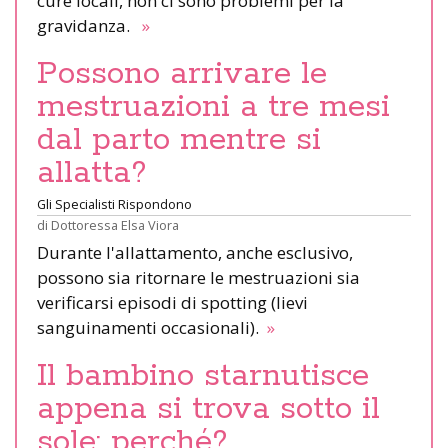
cure locali, non ci sono problemi per la
gravidanza.
»
Possono arrivare le
mestruazioni a tre mesi
dal parto mentre si
allatta?
Gli Specialisti Rispondono
di
Dottoressa Elsa Viora
Durante l'allattamento, anche esclusivo,
possono sia ritornare le mestruazioni sia
verificarsi episodi di spotting (lievi
sanguinamenti occasionali).
»
Il bambino starnutisce
appena si trova sotto il
sole: perché?