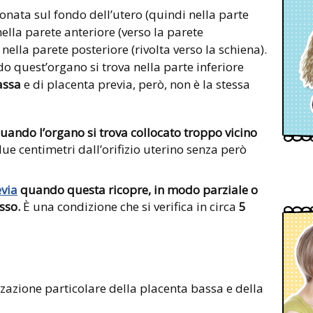
onata sul fondo dell’utero (quindi nella parte
ella parete anteriore (verso la parete
ella parete posteriore (rivolta verso la schiena).
 quest’organo si trova nella parte inferiore
assa
e di placenta previa, però, non è la stessa
 quando l’organo si trova collocato troppo vicino
due centimetri dall’orifizio uterino senza però
evia
quando questa ricopre, in modo parziale o
sso.
È una condizione che si verifica in circa
5
zzazione particolare della placenta bassa e della