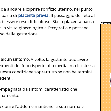
da andare a coprire l’orifizio uterino, nel punto
si parla di
placenta previa
. Il passaggio del feto al
 essere reso difficoltoso. Sia la
placenta bassa
n la visita ginecologica e l’ecografia e possono
rso della gestazione.
 alcun sintomo.
A volte, la gestante può avere
imenti del feto rispetto alla media, ma lei stessa
uesta condizione soprattutto se non ha termini
edenti.
compagnata da sintomi caratteristici che
uinamento.
azioni e l’addome mantiene la sua normale