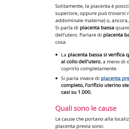
Solitamente, la placenta è posizi
superiore, oppure può trovarsi n
addominale materna) o, ancora, n
Si parla di
placenta bassa
quando
dell’utero. Parlare di
placenta b
cosa.
La
placenta bassa
si verifica
al collo dell’utero
, a meno di 
coprirlo completamente.
Si parla invece di
placenta pr
completo, l’orifizio uterino ste
casi su 1.000.
Quali sono le cause
Le cause che portano alla locali
placenta previa sono: