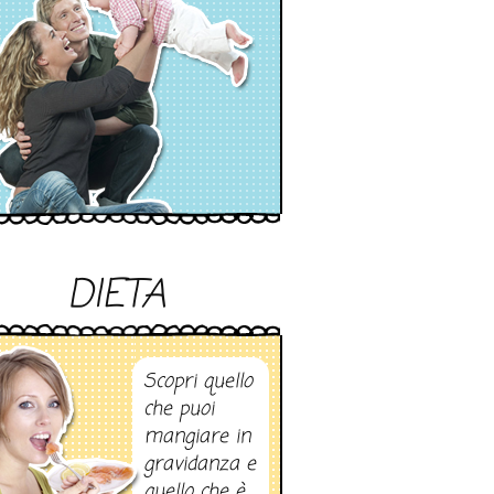
DIETA
Scopri quello
che puoi
mangiare in
gravidanza e
quello che è