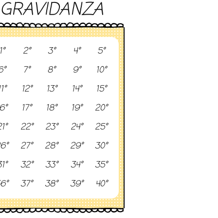
GRAVIDANZA
1°
2°
3°
4°
5°
6°
7°
8°
9°
10°
11°
12°
13°
14°
15°
6°
17°
18°
19°
20°
1°
22°
23°
24°
25°
6°
27°
28°
29°
30°
1°
32°
33°
34°
35°
6°
37°
38°
39°
40°