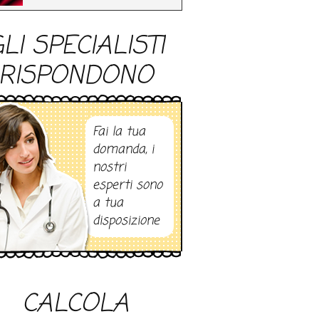
LI SPECIALISTI
RISPONDONO
Fai la tua
domanda, i
nostri
esperti sono
a tua
disposizione
CALCOLA