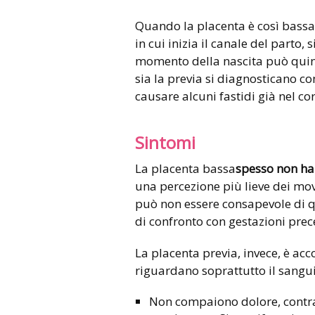
Quando la placenta è così bassa 
in cui inizia il canale del parto, 
momento della nascita può quindi
sia la previa si diagnosticano co
causare alcuni fastidi già nel co
Sintomi
La placenta bassa
spesso non ha
una percezione più lieve dei mov
può non essere consapevole di q
di confronto con gestazioni prec
La placenta previa, invece, è ac
riguardano soprattutto il sang
Non compaiono dolore, contr