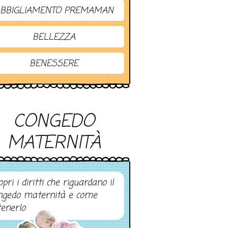
BBIGLIAMENTO PREMAMAN
BELLEZZA
BENESSERE
CONGEDO
MATERNITÀ
pri i diritti che riguardano il
ngedo maternità e come
tenerlo