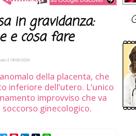
G
a in gravidanza:
e e cosa fare
ato il
18/05/2026
 anomalo della placenta, che
o inferiore dell’utero. L’unico
inamento improvviso che va
o soccorso ginecologico.