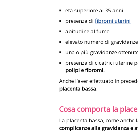
età superiore ai 35 anni
presenza di
fibromi uterini
abitudine al fumo
elevato numero di gravidanze
una o più gravidanze ottenute
presenza di cicatrici uterine
polipi e fibromi.
Anche l’aver effettuato in prece
placenta bassa
.
Cosa comporta la place
La placenta bassa, come anche 
complicanze alla gravidanza e av