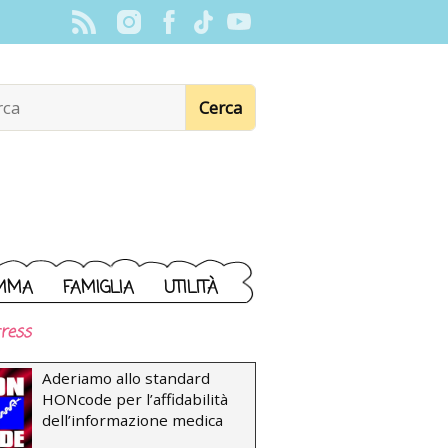
MMA
FAMIGLIA
UTILITÀ
ress
Aderiamo allo standard
HONcode per l’affidabilità
dell’informazione medica