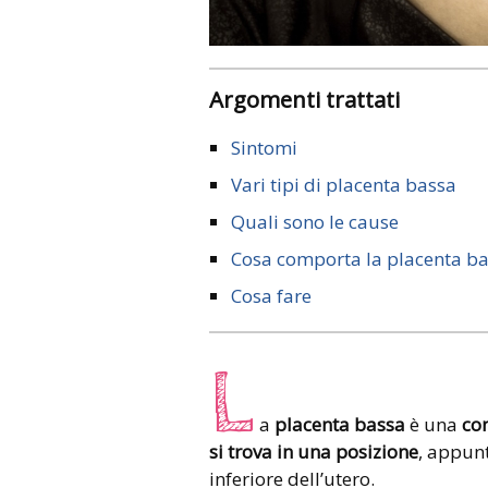
Argomenti trattati
Sintomi
Vari tipi di placenta bassa
Quali sono le cause
Cosa comporta la placenta b
Cosa fare
L
a
placenta bassa
è una
con
si trova in una posizione
, appun
inferiore dell’utero.