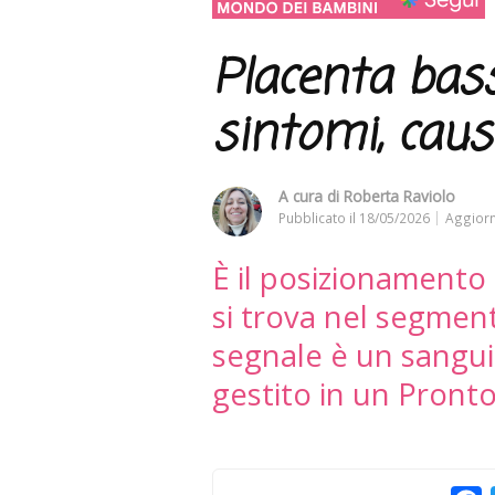
Placenta bass
sintomi, caus
A cura di
Roberta Raviolo
Pubblicato il
18/05/2026
Aggiorn
È il posizionamento
si trova nel segment
segnale è un sangu
gestito in un Pront