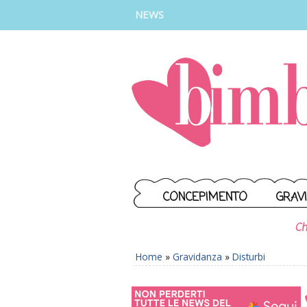
INSTAGRAM
FACEBOOK
TIKTOK
YOUTUBE
NEWS
CONCEPIMENTO
GRAV
Ch
Home
»
Gravidanza
»
Disturbi