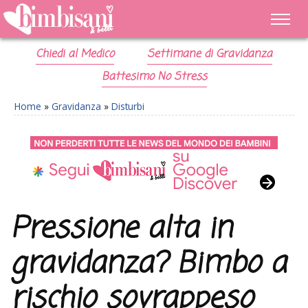
Chiedi al Medico
Settimane di Gravidanza
Battesimo No Stress
Home
»
Gravidanza
»
Disturbi
Pressione alta in
gravidanza? Bimbo a
rischio sovrappeso