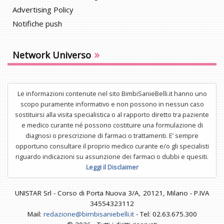
Advertising Policy
Notifiche push
»
Network Universo
Le informazioni contenute nel sito BimbiSanieBelli.it hanno uno
scopo puramente informativo e non possono in nessun caso
sostituirsi alla visita specialistica o al rapporto diretto tra paziente
e medico curante né possono costituire una formulazione di
diagnosi o prescrizione di farmaci o trattamenti. E’ sempre
opportuno consultare il proprio medico curante e/o gli specialisti
riguardo indicazioni su assunzione dei farmaci o dubbi e quesiti.
Leggi il Disclaimer
UNISTAR Srl - Corso di Porta Nuova 3/A, 20121, Milano - P.IVA
34554323112
Mail:
redazione@bimbisaniebelli.it
- Tel: 02.63.675.300