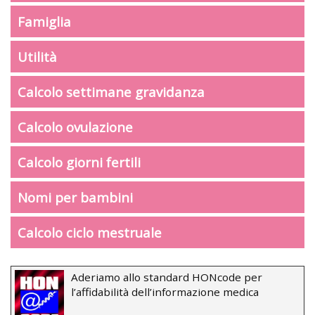
Famiglia
Utilità
Calcolo settimane gravidanza
Calcolo ovulazione
Calcolo giorni fertili
Nomi per bambini
Calcolo ciclo mestruale
Aderiamo allo standard HONcode per
l’affidabilità dell’informazione medica