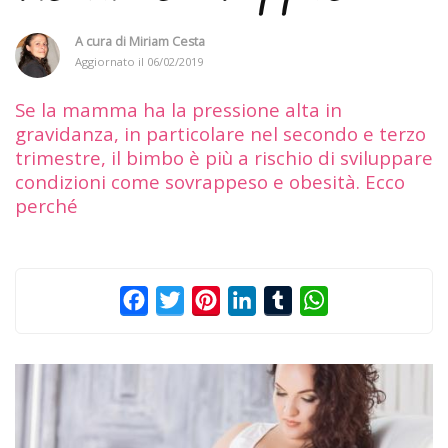
A cura di
Miriam Cesta
Aggiornato il
06/02/2019
Se la mamma ha la pressione alta in
gravidanza, in particolare nel secondo e terzo
trimestre, il bimbo è più a rischio di sviluppare
condizioni come sovrappeso e obesità. Ecco
perché
Facebook
Twitter
Pinterest
LinkedIn
Tumblr
WhatsApp