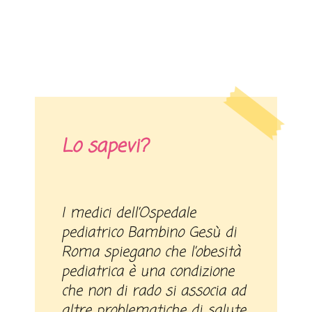
Lo sapevi?
I medici dell’Ospedale
pediatrico Bambino Gesù di
Roma spiegano che l’obesità
pediatrica è una condizione
che non di rado si associa ad
altre problematiche di salute,