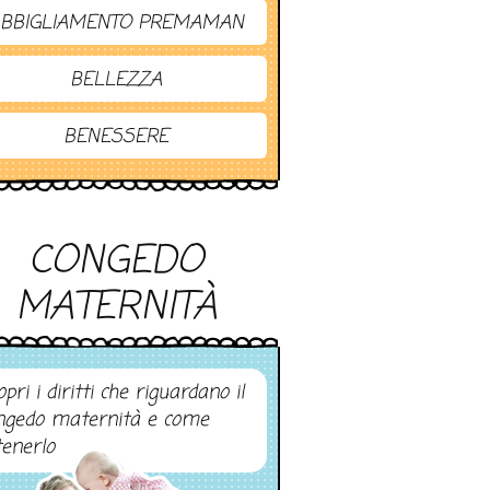
BBIGLIAMENTO PREMAMAN
BELLEZZA
BENESSERE
CONGEDO
MATERNITÀ
pri i diritti che riguardano il
ngedo maternità e come
tenerlo