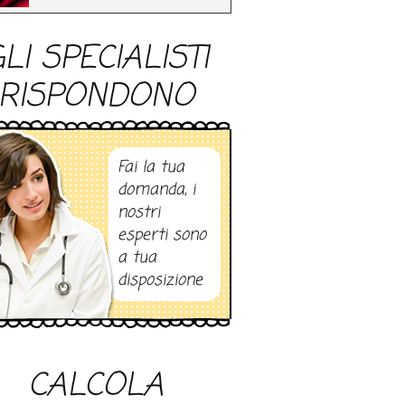
LI SPECIALISTI
RISPONDONO
Fai la tua
domanda, i
nostri
esperti sono
a tua
disposizione
CALCOLA