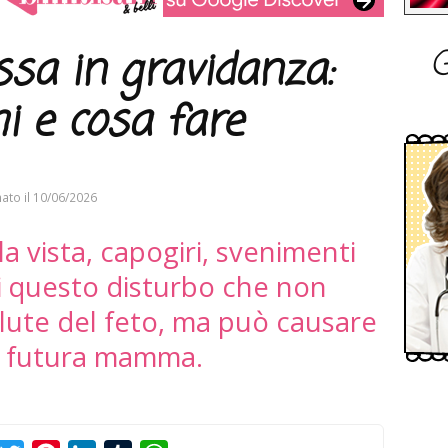
G
sa in gravidanza:
i e cosa fare
ato il
10/06/2026
 vista, capogiri, svenimenti
di questo disturbo che non
alute del feto, ma può causare
la futura mamma.