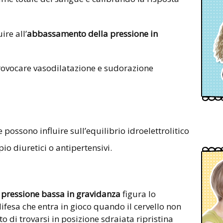
re all’
abbassamento della pressione in
 provocare vasodilatazione e sudorazione
 possono influire sull’equilibrio idroelettrolitico
o diuretici o antipertensivi.
a pressione bassa in gravidanza
figura lo
ifesa che entra in gioco quando il cervello non
tto di trovarsi in posizione sdraiata ripristina