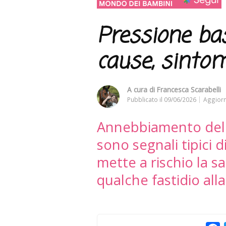
Pressione bas
cause, sintom
A cura di
Francesca Scarabelli
Pubblicato il
09/06/2026
Aggiorn
Annebbiamento della
sono segnali tipici 
mette a rischio la s
qualche fastidio al