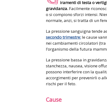
iramenti di testa o vertig
gravidanza.
Facilmente riconosci
o si compiono sforzi intensi. Nie
normale, anzi, si tratta di un f
La pressione sanguigna tende a
secondo trimestre:
le cause vann
nei cambiamenti circolatori (tra 
l’organismo della futura mamm
La pressione bassa in gravidan
stanchezza, nausea, visione offus
possono interferire con la qualit
accorgimenti per prevenirli o alle
rischi per il feto.
Cause