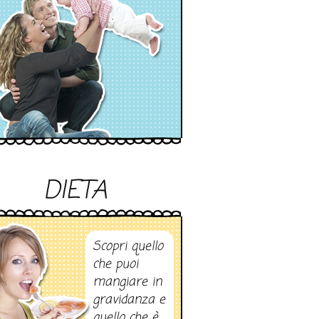
DIETA
Scopri quello
che puoi
mangiare in
gravidanza e
quello che è