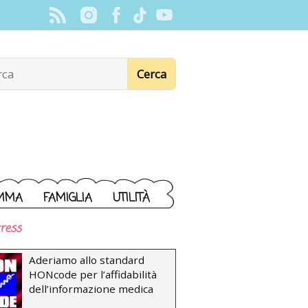
MMA
FAMIGLIA
UTILITÀ
ress
Aderiamo allo standard
HONcode per l’affidabilità
dell’informazione medica