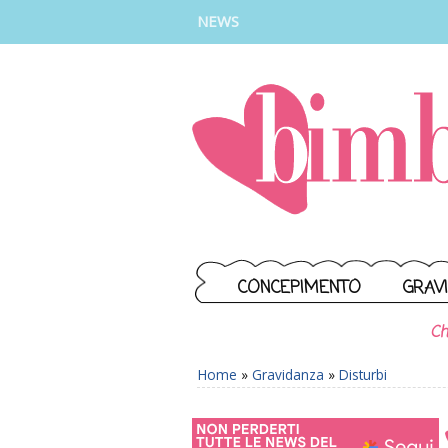
INSTAGRAM
FACEBOOK
TIKTOK
YOUTUBE
NEWS
CONCEPIMENTO
GRAV
Ch
Home
»
Gravidanza
»
Disturbi