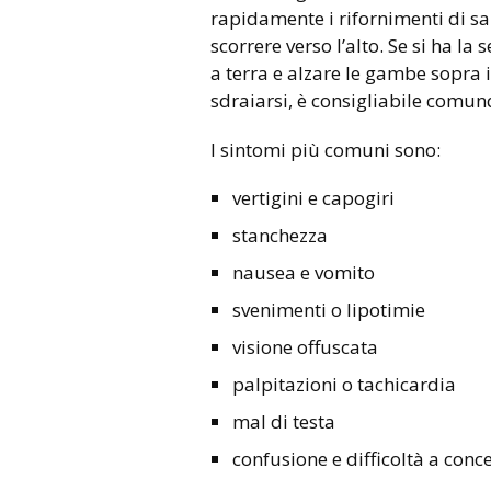
rapidamente i rifornimenti di s
scorrere verso l’alto. Se si ha la 
a terra e alzare le gambe sopra il
sdraiarsi, è consigliabile comu
I sintomi più comuni sono:
vertigini e capogiri
stanchezza
nausea e vomito
svenimenti o lipotimie
visione offuscata
palpitazioni o tachicardia
mal di testa
confusione e difficoltà a conc