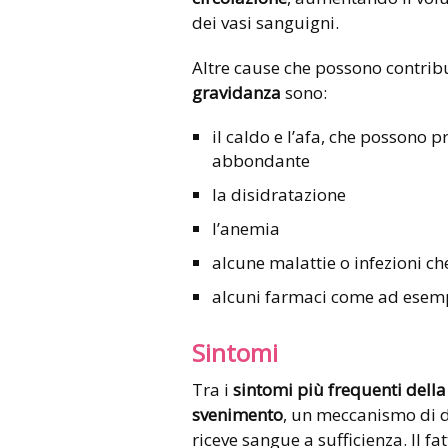
dei vasi sanguigni.
Altre cause che possono contribui
gravidanza
sono:
il caldo e l’afa, che possono
abbondante
la disidratazione
l’anemia
alcune malattie o infezioni che
alcuni farmaci come ad esempi
Sintomi
Tra i
sintomi più frequenti dell
svenimento
, un meccanismo di d
riceve sangue a sufficienza. Il fa