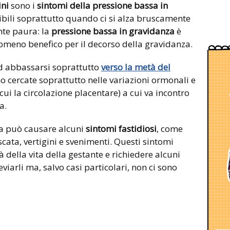
ini
sono i
sintomi della pressione bassa in
bili soprattutto quando ci si alza bruscamente
nte paura: la
pressione bassa in gravidanza
è
enomeno benefico per il decorso della gravidanza.
d abbassarsi soprattutto
verso la metà del
o cercate soprattutto nelle variazioni ormonali e
cui la circolazione placentare) a cui va incontro
a.
za può causare alcuni
sintomi fastidiosi
, come
cata, vertigini e svenimenti. Questi sintomi
à della vita della gestante e richiedere alcuni
viarli ma, salvo casi particolari, non ci sono