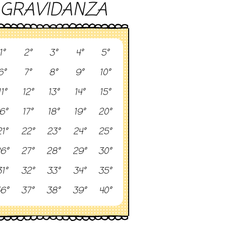
GRAVIDANZA
1°
2°
3°
4°
5°
6°
7°
8°
9°
10°
11°
12°
13°
14°
15°
6°
17°
18°
19°
20°
1°
22°
23°
24°
25°
6°
27°
28°
29°
30°
1°
32°
33°
34°
35°
6°
37°
38°
39°
40°