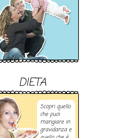
DIETA
Scopri quello
che puoi
mangiare in
gravidanza e
quello che è