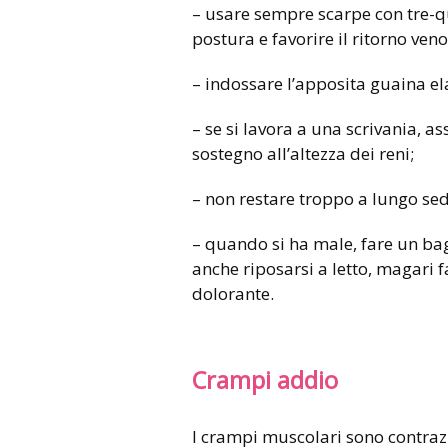
– usare sempre scarpe con tre-qu
postura e favorire il ritorno veno
– indossare l’apposita guaina ela
– se si lavora a una scrivania, as
sostegno all’altezza dei reni;
– non restare troppo a lungo sed
– quando si ha male, fare un ba
anche riposarsi a letto, magari
dolorante.
Crampi addio
I crampi muscolari sono contrazi