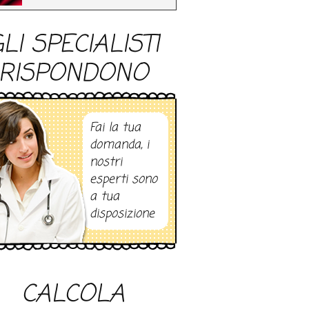
LI SPECIALISTI
RISPONDONO
Fai la tua
domanda, i
nostri
esperti sono
a tua
disposizione
CALCOLA