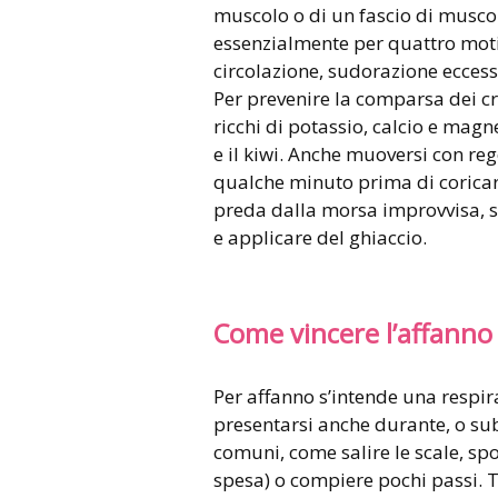
muscolo o di un fascio di musco
essenzialmente per quattro motivi
circolazione, sudorazione eccessiv
Per prevenire la comparsa dei c
ricchi di potassio, calcio e magne
e il kiwi. Anche muoversi con re
qualche minuto prima di coricars
preda dalla morsa improvvisa, s
e applicare del ghiaccio.
Come vincere l’affanno
Per affanno s’intende una respir
presentarsi anche durante, o sub
comuni, come salire le scale, spo
spesa) o compiere pochi passi. T