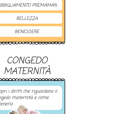
BBIGLIAMENTO PREMAMAN
BELLEZZA
BENESSERE
CONGEDO
MATERNITÀ
pri i diritti che riguardano il
ngedo maternità e come
tenerlo