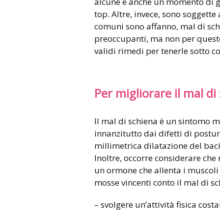
alcune è anche un momento di gra
top. Altre, invece, sono soggette
comuni sono affanno, mal di sch
preoccupanti, ma non per questo
validi rimedi per tenerle sotto co
Per migliorare il mal di
Il mal di schiena è un sintomo 
innanzitutto dai difetti di post
millimetrica dilatazione del bac
Inoltre, occorre considerare che
un ormone che allenta i muscoli 
mosse vincenti conto il mal di s
– svolgere un’attività fisica costa