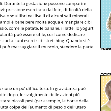
li. Durante la gestazione possono comparire
: pressione esercitata dal feto, difficoltà della
a e squilibri nei livelli di alcuni sali minerali.
rampi è bene bere molta acqua e mangiare cibi
sio, come le patate, le banane, il latte, lo yogurt
golarità può essere utile, così come dedicare
i ad alcuni esercizi di stretching. Quando si è
i può massaggiare il muscolo, stendere la parte
azione un po’ difficoltosa. In gravidanza può
ito dopo, lo svolgimento delle azioni più
stare piccoli pesi (per esempio, le borse della
utta colpa dell’aumento di peso o dell’utero