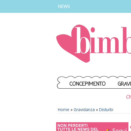
INSTAGRAM
FACEBOOK
TIKTOK
YOUTUBE
NEWS
CONCEPIMENTO
GRAV
Ch
Home
»
Gravidanza
»
Disturbi