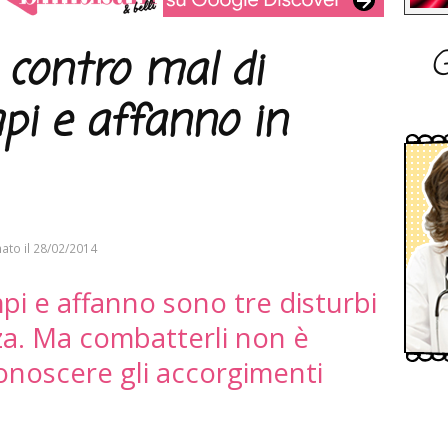
G
i contro mal di
pi e affanno in
ato il
28/02/2014
pi e affanno sono tre disturbi
nza. Ma combatterli non è
conoscere gli accorgimenti