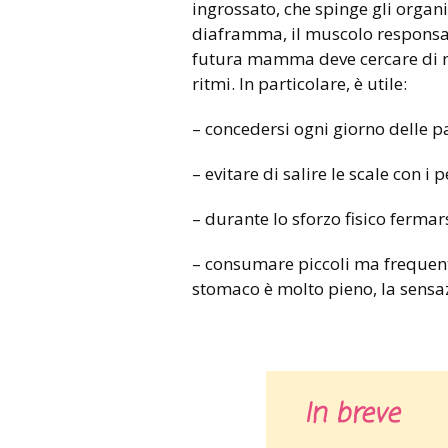
ingrossato, che spinge gli organi c
diaframma, il muscolo responsabi
futura mamma deve cercare di non
ritmi. In particolare, è utile:
– concedersi ogni giorno delle pa
– evitare di salire le scale con i p
– durante lo sforzo fisico fermar
– consumare piccoli ma frequenti
stomaco è molto pieno, la sens
In breve