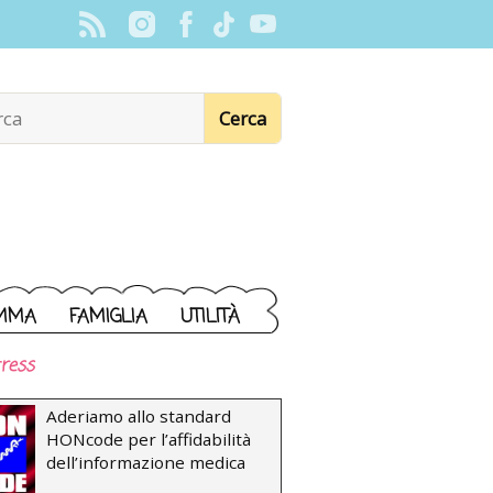
MMA
FAMIGLIA
UTILITÀ
ress
Aderiamo allo standard
HONcode per l’affidabilità
dell’informazione medica