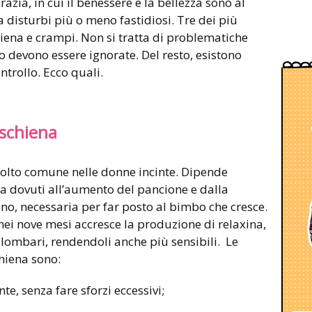
zia, in cui il benessere e la bellezza sono al
 a disturbi più o meno fastidiosi. Tre dei più
iena e crampi. Non si tratta di problematiche
 devono essere ignorate. Del resto, esistono
ntrollo. Ecco quali.
 schiena
molto comune nelle donne incinte. Dipende
ura dovuti all’aumento del pancione e dalla
ino, necessaria per far posto al bimbo che cresce.
 nei nove mesi accresce la produzione di relaxina,
lombari, rendendoli anche più sensibili. Le
chiena sono:
nte, senza fare sforzi eccessivi;