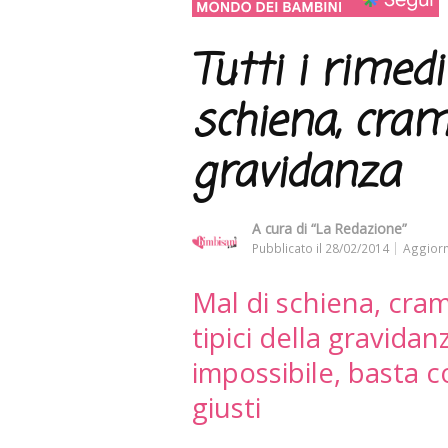
Tutti i rimed
schiena, cram
gravidanza
A cura di
“La Redazione”
Pubblicato il
28/02/2014
Aggiorn
Mal di schiena, cram
tipici della gravida
impossibile, basta 
giusti