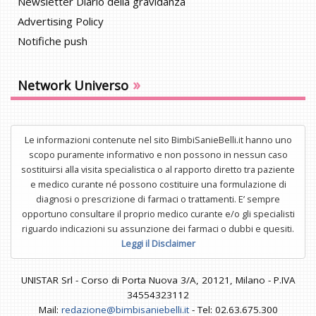
Newsletter Diario della gravidanza
Advertising Policy
Notifiche push
»
Network Universo
Le informazioni contenute nel sito BimbiSanieBelli.it hanno uno
scopo puramente informativo e non possono in nessun caso
sostituirsi alla visita specialistica o al rapporto diretto tra paziente
e medico curante né possono costituire una formulazione di
diagnosi o prescrizione di farmaci o trattamenti. E’ sempre
opportuno consultare il proprio medico curante e/o gli specialisti
riguardo indicazioni su assunzione dei farmaci o dubbi e quesiti.
Leggi il Disclaimer
UNISTAR Srl - Corso di Porta Nuova 3/A, 20121, Milano - P.IVA
34554323112
Mail:
redazione@bimbisaniebelli.it
- Tel: 02.63.675.300