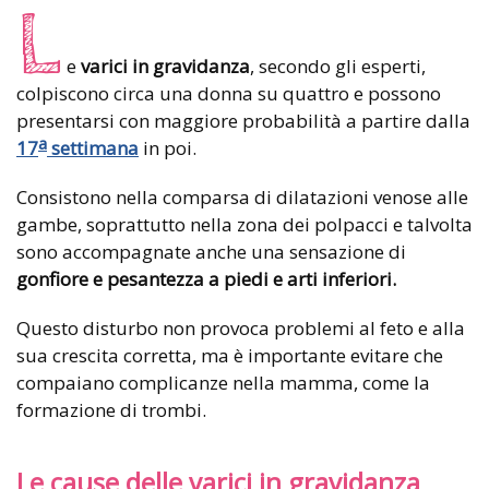
L
e
varici in gravidanza
, secondo gli esperti,
colpiscono circa una donna su quattro e possono
presentarsi con maggiore probabilità a partire dalla
a
17
settimana
in poi.
Consistono nella comparsa di dilatazioni venose alle
gambe, soprattutto nella zona dei polpacci e talvolta
sono accompagnate anche una sensazione di
gonfiore e pesantezza a piedi e arti inferiori.
Questo disturbo non provoca problemi al feto e alla
sua crescita corretta, ma è importante evitare che
compaiano complicanze nella mamma, come la
formazione di trombi.
Le cause delle varici in gravidanza