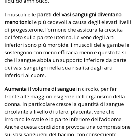
liquido amniotico.
I muscoli e le
pareti del vasi sanguigni diventano
meno tonici
e più cedevoli a causa degli elevati livelli
di progesterone, l’ormone che assicura la crescita
del feto sulla parete uterina. Le vene degli arti
inferiori sono più morbide, i muscoli delle gambe le
sostengono con meno efficacia meno e questo fa sì
che il sangue abbia un supporto inferiore da parte
dei vasi sanguigni nella sua risalita dagli arti
inferiori al cuore.
Aumenta il volume di sangue
in circolo, per far
fronte alle maggiori esigenze dell’organismo della
donna. In particolare cresce la quantità di sangue
circolante a livello di utero, placenta, vene che
irrorano le ovaie e la parte inferiore dell’addome.
Anche questa condizione provoca una compressione
sui vasi sanguigni del bacino, con conseguente