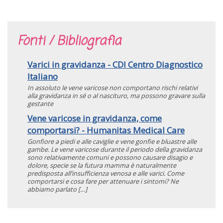
Fonti / Bibliografia
Varici in gravidanza - CDI Centro Diagnostico
Italiano
In assoluto le vene varicose non comportano rischi relativi
alla gravidanza in sé o al nascituro, ma possono gravare sulla
gestante
Vene varicose in gravidanza, come
comportarsi? - Humanitas Medical Care
Gonfiore a piedi e alle caviglie e vene gonfie e bluastre alle
gambe. Le vene varicose durante il periodo della gravidanza
sono relativamente comuni e possono causare disagio e
dolore, specie se la futura mamma è naturalmente
predisposta all’insufficienza venosa e alle varici. Come
comportarsi e cosa fare per attenuare i sintomi? Ne
abbiamo parlato […]