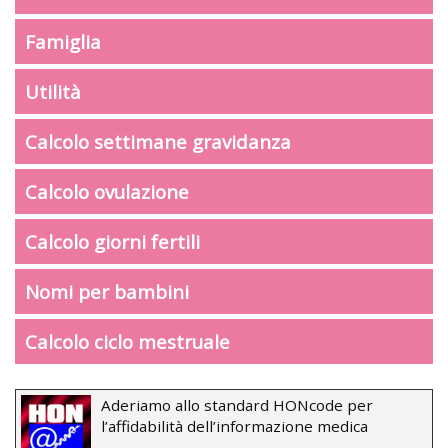
Famiglia
Utilità
Calcolo settimane gravidanza
Calcolo ovulazione
Calcolo giorni fertili
Nomi per bambini
Calcolo ciclo mestruale
Aderiamo allo standard HONcode per
l’affidabilità dell’informazione medica