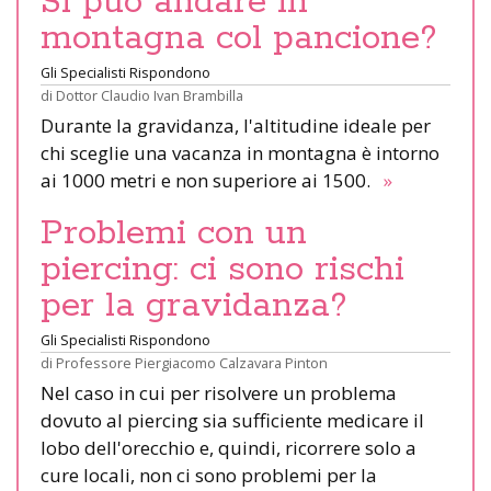
Si può andare in
montagna col pancione?
Gli Specialisti Rispondono
di
Dottor Claudio Ivan Brambilla
Durante la gravidanza, l'altitudine ideale per
chi sceglie una vacanza in montagna è intorno
ai 1000 metri e non superiore ai 1500.
»
Problemi con un
piercing: ci sono rischi
per la gravidanza?
Gli Specialisti Rispondono
di
Professore Piergiacomo Calzavara Pinton
Nel caso in cui per risolvere un problema
dovuto al piercing sia sufficiente medicare il
lobo dell'orecchio e, quindi, ricorrere solo a
cure locali, non ci sono problemi per la