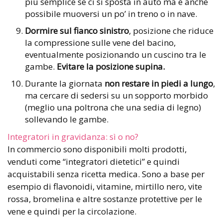
più semplice se ci si sposta in auto ma è anche
possibile muoversi un po’ in treno o in nave.
Dormire sul fianco sinistro
, posizione che riduce
la compressione sulle vene del bacino,
eventualmente posizionando un cuscino tra le
gambe.
Evitare la posizione supina.
Durante la giornata
non restare in piedi a lungo
,
ma cercare di sedersi su un sopporto morbido
(meglio una poltrona che una sedia di legno)
sollevando le gambe.
Integratori in gravidanza: sì o no?
In commercio sono disponibili molti prodotti,
venduti come “integratori dietetici” e quindi
acquistabili senza ricetta medica. Sono a base per
esempio di flavonoidi, vitamine, mirtillo nero, vite
rossa, bromelina e altre sostanze protettive per le
vene e quindi per la circolazione.