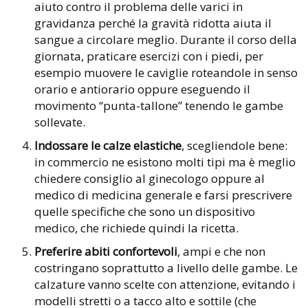
aiuto contro il problema delle varici in
gravidanza perché la gravità ridotta aiuta il
sangue a circolare meglio. Durante il corso della
giornata, praticare esercizi con i piedi, per
esempio muovere le caviglie roteandole in senso
orario e antiorario oppure eseguendo il
movimento “punta-tallone” tenendo le gambe
sollevate.
Indossare le calze elastiche
, scegliendole bene:
in commercio ne esistono molti tipi ma è meglio
chiedere consiglio al ginecologo oppure al
medico di medicina generale e farsi prescrivere
quelle specifiche che sono un dispositivo
medico, che richiede quindi la ricetta.
Preferire abiti confortevoli
, ampi e che non
costringano soprattutto a livello delle gambe. Le
calzature vanno scelte con attenzione, evitando i
modelli stretti o a tacco alto e sottile (che