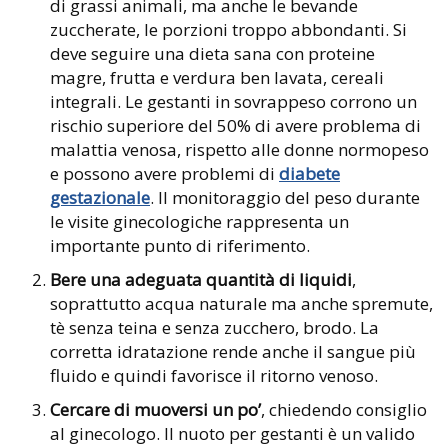
di grassi animali, ma anche le bevande
zuccherate, le porzioni troppo abbondanti. Si
deve seguire una dieta sana con proteine
magre, frutta e verdura ben lavata, cereali
integrali. Le gestanti in sovrappeso corrono un
rischio superiore del 50% di avere problema di
malattia venosa, rispetto alle donne normopeso
e possono avere problemi di
diabete
gestazionale
. Il monitoraggio del peso durante
le visite ginecologiche rappresenta un
importante punto di riferimento.
Bere una adeguata quantità di liquidi
,
soprattutto acqua naturale ma anche spremute,
tè senza teina e senza zucchero, brodo. La
corretta idratazione rende anche il sangue più
fluido e quindi favorisce il ritorno venoso.
Cercare di muoversi un po’
, chiedendo consiglio
al ginecologo. Il nuoto per gestanti è un valido