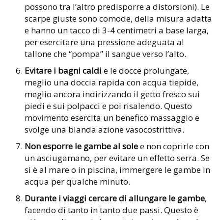
possono tra l’altro predisporre a distorsioni). Le
scarpe giuste sono comode, della misura adatta
e hanno un tacco di 3-4 centimetri a base larga,
per esercitare una pressione adeguata al
tallone che “pompa” il sangue verso l’alto.
Evitare i bagni caldi
e le docce prolungate,
meglio una doccia rapida con acqua tiepide,
meglio ancora indirizzando il getto fresco sui
piedi e sui polpacci e poi risalendo. Questo
movimento esercita un benefico massaggio e
svolge una blanda azione vasocostrittiva.
Non esporre le gambe al sole
e non coprirle con
un asciugamano, per evitare un effetto serra. Se
si è al mare o in piscina, immergere le gambe in
acqua per qualche minuto.
Durante i viaggi cercare di allungare le gambe
,
facendo di tanto in tanto due passi. Questo è